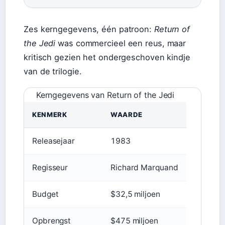
Zes kerngegevens, één patroon:
Return of
the Jedi
was commercieel een reus, maar
kritisch gezien het ondergeschoven kindje
van de trilogie.
Kerngegevens van Return of the Jedi
KENMERK
WAARDE
Releasejaar
1983
Regisseur
Richard Marquand
Budget
$32,5 miljoen
Opbrengst
$475 miljoen