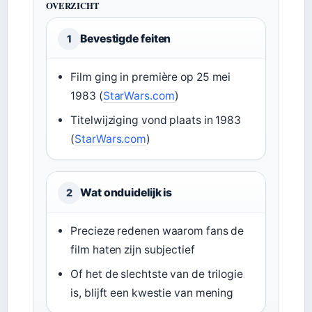
OVERZICHT
Bevestigde feiten
1
Film ging in première op 25 mei
1983 (
StarWars.com
)
Titelwijziging vond plaats in 1983
(
StarWars.com
)
Wat onduidelijk is
2
Precieze redenen waarom fans de
film haten zijn subjectief
Of het de slechtste van de trilogie
is, blijft een kwestie van mening