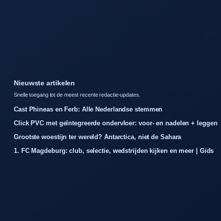
Nieuwste artikelen
Snelle toegang tot de meest recente redactie-updates.
Cast Phineas en Ferb: Alle Nederlandse stemmen
Click PVC met geïntegreerde ondervloer: voor- en nadelen + leggen
Grootste woestijn ter wereld? Antarctica, niet de Sahara
1. FC Magdeburg: club, selectie, wedstrijden kijken en meer | Gids