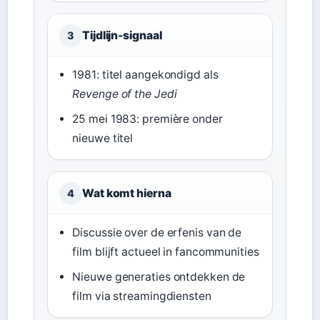
Tijdlijn-signaal
3
1981: titel aangekondigd als
Revenge of the Jedi
25 mei 1983: première onder
nieuwe titel
Wat komt hierna
4
Discussie over de erfenis van de
film blijft actueel in fancommunities
Nieuwe generaties ontdekken de
film via streamingdiensten