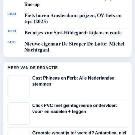
line-up
Fiets huren Amsterdam: prijzen, OV-fiets en
04:33
tips (2025)
Beentjes van Sint-Hildegard: kijken en route
16:33
Nieuwe eigenaar De Stroper De Lutte: Michel
04:31
Nachtegaal
MEER VAN DE REDACTIE
Cast Phineas en Ferb: Alle Nederlandse
stemmen
Click PVC met geïntegreerde ondervloer:
voor- en nadelen + leggen
Grootste woestijn ter wereld? Antarctica, niet