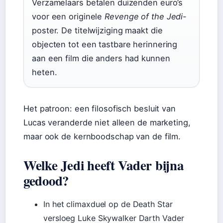
Verzamelaars betalen duizenden euro’s
voor een originele
Revenge of the Jedi
-
poster. De titelwijziging maakt die
objecten tot een tastbare herinnering
aan een film die anders had kunnen
heten.
Het patroon: een filosofisch besluit van
Lucas veranderde niet alleen de marketing,
maar ook de kernboodschap van de film.
Welke Jedi heeft Vader bijna
gedood?
In het climaxduel op de Death Star
versloeg Luke Skywalker Darth Vader