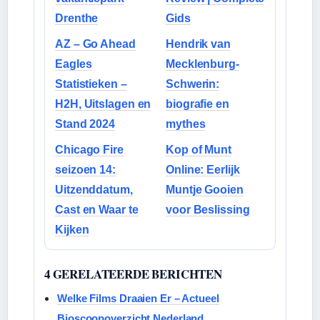
Drenthe
Gids
AZ – Go Ahead
Hendrik van
Eagles
Mecklenburg-
Statistieken –
Schwerin:
H2H, Uitslagen en
biografie en
Stand 2024
mythes
Chicago Fire
Kop of Munt
seizoen 14:
Online: Eerlijk
Uitzenddatum,
Muntje Gooien
Cast en Waar te
voor Beslissing
Kijken
4 GERELATEERDE BERICHTEN
Welke Films Draaien Er – Actueel
Bioscoopoverzicht Nederland