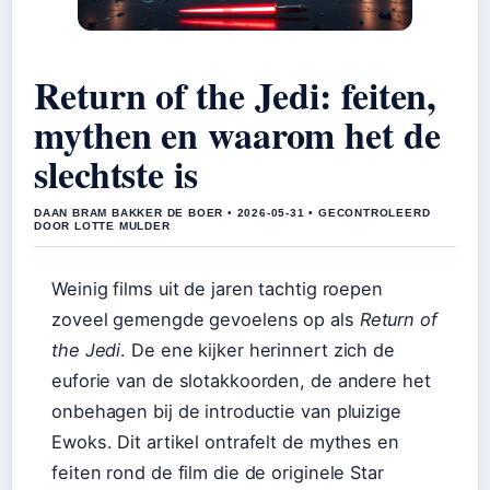
Return of the Jedi: feiten,
mythen en waarom het de
slechtste is
DAAN BRAM BAKKER DE BOER • 2026-05-31 • GECONTROLEERD
DOOR LOTTE MULDER
Weinig films uit de jaren tachtig roepen
zoveel gemengde gevoelens op als
Return of
the Jedi
. De ene kijker herinnert zich de
euforie van de slotakkoorden, de andere het
onbehagen bij de introductie van pluizige
Ewoks. Dit artikel ontrafelt de mythes en
feiten rond de film die de originele Star