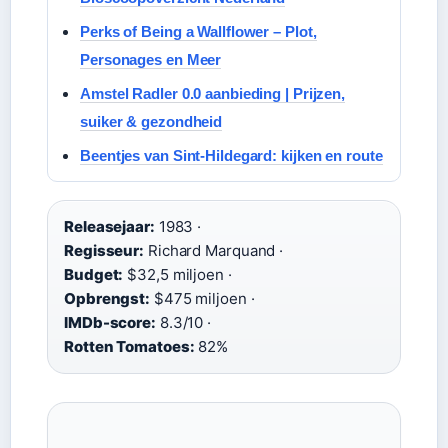
Perks of Being a Wallflower – Plot,
Personages en Meer
Amstel Radler 0.0 aanbieding | Prijzen,
suiker & gezondheid
Beentjes van Sint-Hildegard: kijken en route
Releasejaar:
1983 ·
Regisseur:
Richard Marquand ·
Budget:
$32,5 miljoen ·
Opbrengst:
$475 miljoen ·
IMDb-score:
8.3/10 ·
Rotten Tomatoes:
82%