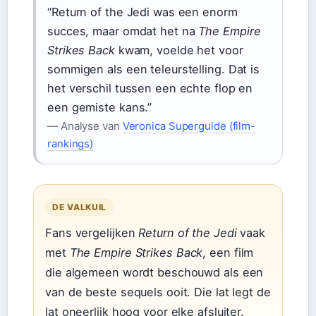
“Return of the Jedi was een enorm
succes, maar omdat het na
The Empire
Strikes Back
kwam, voelde het voor
sommigen als een teleurstelling. Dat is
het verschil tussen een echte flop en
een gemiste kans.”
— Analyse van
Veronica Superguide (film-
rankings)
DE VALKUIL
Fans vergelijken
Return of the Jedi
vaak
met
The Empire Strikes Back
, een film
die algemeen wordt beschouwd als een
van de beste sequels ooit. Die lat legt de
lat oneerlijk hoog voor elke afsluiter.