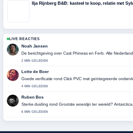
Ilja Rijnberg B&B: kasteel te koop, relatie met Syl
LIVE REACTIES
Noah Jansen
De berichtgeving over Cast Phineas en Ferb: Alle Nederland
2 MIN GELEDEN
Lotte de Boer
Goede verificatie rond Click PVC met geïntegreerde ondervlo
4 MIN GELEDEN
Ruben Bos
Sterke duiding rond Grootste woestijn ter wereld? Antarctica,
6 MIN GELEDEN