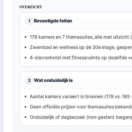
OVERZICHT
Bevestigde feiten
1
178 kamers en 7 themasuites, alle met uitzicht (
Zwembad en wellness op de 20e etage, geopen
4-sterrenhotel met fitnessruimte op dezelfde v
Wat onduidelijk is
2
Aantal kamers varieert in bronnen (178 vs. 185 
Geen officiële prijzen voor themasuites beken
Onduidelijk of dagbezoek (non-gasten) toegan