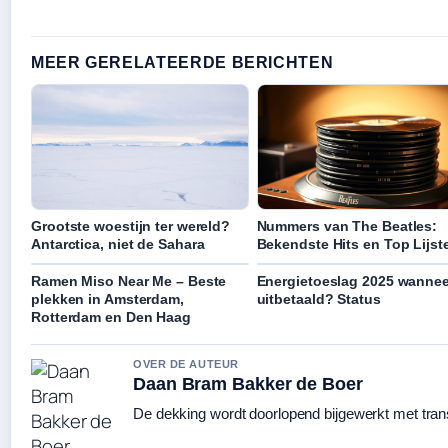
MEER GERELATEERDE BERICHTEN
Grootste woestijn ter wereld?
Nummers van The Beatles:
Antarctica, niet de Sahara
Bekendste Hits en Top Lijst
Ramen Miso Near Me – Beste
Energietoeslag 2025 wannee
plekken in Amsterdam,
uitbetaald? Status
Rotterdam en Den Haag
OVER DE AUTEUR
Daan Bram Bakker de Boer
De dekking wordt doorlopend bijgewerkt met tran