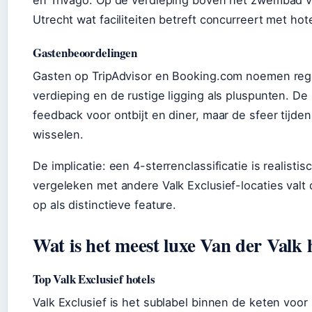
en Trivago. Op de verdieping boven het zwembad vi
Utrecht wat faciliteiten betreft concurreert met ho
Gastenbeoordelingen
Gasten op TripAdvisor en Booking.com noemen rege
verdieping en de rustige ligging als pluspunten. De
feedback voor ontbijt en diner, maar de sfeer tijd
wisselen.
De implicatie: een 4-sterrenclassificatie is realisti
vergeleken met andere Valk Exclusief-locaties val
op als distinctieve feature.
Wat is het meest luxe Van der Valk 
Top Valk Exclusief hotels
Valk Exclusief is het sublabel binnen de keten voor 