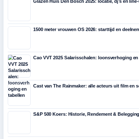
Glazen Huis Den Bosch 2025: locatie, dj’s en line
1500 meter vrouwen OS 2026: starttijd en deelne
Cao VVT 2025 Salarisschalen: loonsverhoging en 
Cast van The Rainmaker: alle acteurs uit film en s
S&P 500 Koers: Historie, Rendement & Beleggin