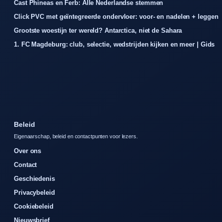
Cast Phineas en Ferb: Alle Nederlandse stemmen
Click PVC met geïntegreerde ondervloer: voor- en nadelen + leggen
Grootste woestijn ter wereld? Antarctica, niet de Sahara
1. FC Magdeburg: club, selectie, wedstrijden kijken en meer | Gids
Beleid
Eigenaarschap, beleid en contactpunten voor lezers.
Over ons
Contact
Geschiedenis
Privacybeleid
Cookiebeleid
Nieuwsbrief