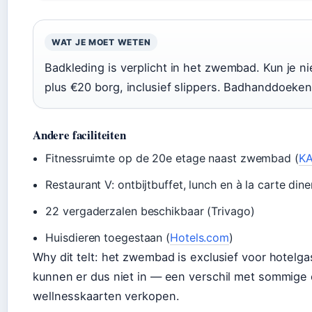
WAT JE MOET WETEN
Badkleding is verplicht in het zwembad. Kun je 
plus €20 borg, inclusief slippers. Badhanddoeken
Andere faciliteiten
Fitnessruimte op de 20e etage naast zwembad (
K
Restaurant V: ontbijtbuffet, lunch en à la carte dine
22 vergaderzalen beschikbaar (Trivago)
Huisdieren toegestaan (
Hotels.com
)
Why dit telt: het zwembad is exclusief voor hotelg
kunnen er dus niet in — een verschil met sommige 
wellnesskaarten verkopen.