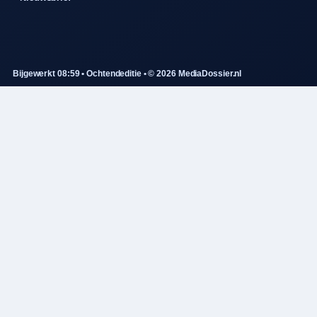
Bijgewerkt 08:59 • Ochtendeditie • © 2026 MediaDossier.nl