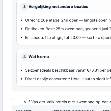
Vergelijking met andere locaties
3
Utrecht: 20e etage, 24u open — langste opening 
Eindhoven-Best: 25m zwembad, geopend juni 2
Enschede: 12e etage, tot 23:00 — kortere openi
Wat hierna
4
Seizoensdeals beschikbaar vanaf €76,31 per pe
Direct nabije concurrent: Hotel Houten biedt inf
Vijf Van der Valk hotels met zwembad op een rij