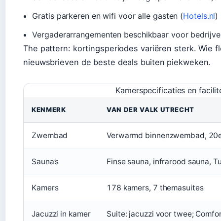
Gratis parkeren en wifi voor alle gasten (
Hotels.nl
)
Vergaderarrangementen beschikbaar voor bedrijve
The pattern: kortingsperiodes variëren sterk. Wie flex
nieuwsbrieven de beste deals buiten piekweken.
Kamerspecificaties en facili
KENMERK
VAN DER VALK UTRECHT
Zwembad
Verwarmd binnenzwembad, 20e
Sauna’s
Finse sauna, infrarood sauna, 
Kamers
178 kamers, 7 themasuites
Jacuzzi in kamer
Suite: jacuzzi voor twee; Comfor