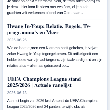
Je staat op een Amsterdams plein, de tram ratelt voorbij en
je denkt: hier kom ik alleen met een fiets, of je nu de
grachten wilt verkennen of snel van Oost naar…
Hwang In-Youp: Relatie, Engels, Tv-
programma’s en Meer
2026-06-26
Wie de laatste jaren een K-drama heeft gekeken, is vrijwel
zeker Hwang In‑Youp tegengekomen. Dit artikel geeft een
helder beeld van zijn achtergrond, zijn taalvaardigheid en zijn
relatiestatus – allemaal gebaseerd op…
UEFA Champions League stand
2025/2026 | Actuele ranglijst
2026-06-13
Aan het begin van 2026 leidt Arsenal de UEFA Champions
League 2025/2026 met 24 punten, terwijl clubs als