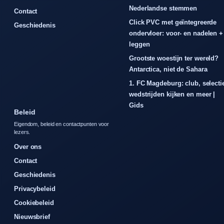
Nederlandse stemmen
Contact
Click PVC met geïntegreerde
Geschiedenis
ondervloer: voor- en nadelen +
leggen
Grootste woestijn ter wereld?
Antarctica, niet de Sahara
1. FC Magdeburg: club, selecti
wedstrijden kijken en meer |
Gids
Beleid
Eigendom, beleid en contactpunten voor
lezers.
Over ons
Contact
Geschiedenis
Privacybeleid
Cookiebeleid
Nieuwsbrief