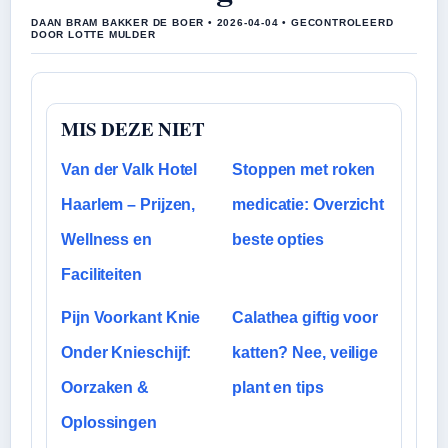
DAAN BRAM BAKKER DE BOER • 2026-04-04 • GECONTROLEERD
DOOR LOTTE MULDER
MIS DEZE NIET
Van der Valk Hotel
Stoppen met roken
Haarlem – Prijzen,
medicatie: Overzicht
Wellness en
beste opties
Faciliteiten
Pijn Voorkant Knie
Calathea giftig voor
Onder Knieschijf:
katten? Nee, veilige
Oorzaken &
plant en tips
Oplossingen