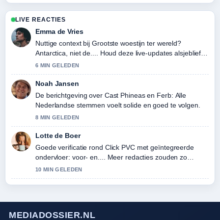
LIVE REACTIES
Emma de Vries
Nuttige context bij Grootste woestijn ter wereld?
Antarctica, niet de.... Houd deze live-updates alsjeblieft
gaande.
6 MIN GELEDEN
Noah Jansen
De berichtgeving over Cast Phineas en Ferb: Alle
Nederlandse stemmen voelt solide en goed te volgen.
8 MIN GELEDEN
Lotte de Boer
Goede verificatie rond Click PVC met geïntegreerde
ondervloer: voor- en.... Meer redacties zouden zo
moeten schrijven.
10 MIN GELEDEN
MEDIADOSSIER.NL