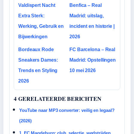
Valdispert Nacht
Benfica – Real
Extra Sterk:
Madrid: uitslag,
Werking, Gebruik en
incident en historie |
Bijwerkingen
2026
Bordeaux Rode
FC Barcelona – Real
Sneakers Dames:
Madrid: Opstellingen
Trends en Styling
10 mei 2026
2026
4 GERELATEERDE BERICHTEN
YouTube naar MP3 converter: veilig en legaal?
(2026)
1. FC Magdeburg: club, selectie, wedstrijden