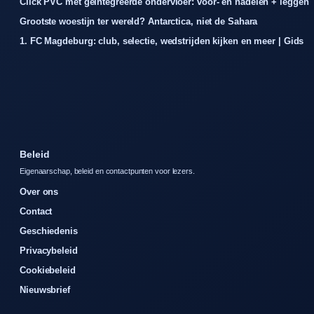
Click PVC met geïntegreerde ondervloer: voor- en nadelen + leggen
Grootste woestijn ter wereld? Antarctica, niet de Sahara
1. FC Magdeburg: club, selectie, wedstrijden kijken en meer | Gids
Beleid
Eigenaarschap, beleid en contactpunten voor lezers.
Over ons
Contact
Geschiedenis
Privacybeleid
Cookiebeleid
Nieuwsbrief