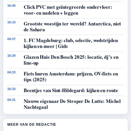
Click PVC met geïntegreerde ondervloer:
16:40
voor- en nadelen + leggen
Grootste woestijn ter wereld? Antarctica, niet
16:33
de Sahara
1. FC Magdeburg: club, selectie, wedstrijden
04:37
kijken en meer | Gids
Glazen Huis Den Bosch 2025: locatie, dj’s en
16:29
line-up
Fiets huren Amsterdam: prijzen, OV-fiets en
04:33
tips (2025)
Beentjes van Sint-Hildegard: kijken en route
16:33
Nieuwe eigenaar De Stroper De Lutte: Michel
04:31
Nachtegaal
MEER VAN DE REDACTIE