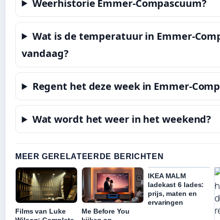
Weerhistorie Emmer-Compascuum?
Wat is de temperatuur in Emmer-Co
vandaag?
Regent het deze week in Emmer-Com
Wat wordt het weer in het weekend?
MEER GERELATEERDE BERICHTEN
IKEA MALM
ladekast 6 lades:
prijs, maten en
ervaringen
Films van Luke
Me Before You
Wilson: Complete
kijken op