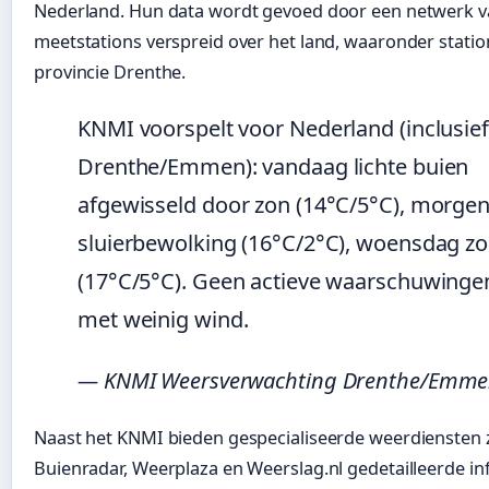
Nederland. Hun data wordt gevoed door een netwerk 
meetstations verspreid over het land, waaronder statio
provincie Drenthe.
KNMI voorspelt voor Nederland (inclusief
Drenthe/Emmen): vandaag lichte buien
afgewisseld door zon (14°C/5°C), morge
sluierbewolking (16°C/2°C), woensdag z
(17°C/5°C). Geen actieve waarschuwinge
met weinig wind.
— KNMI Weersverwachting Drenthe/Emm
Naast het KNMI bieden gespecialiseerde weerdiensten 
Buienradar, Weerplaza en Weerslag.nl gedetailleerde in