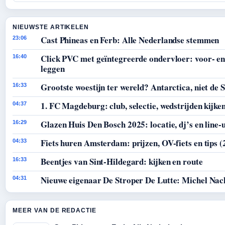
NIEUWSTE ARTIKELEN
Cast Phineas en Ferb: Alle Nederlandse stemmen
23:06
Click PVC met geïntegreerde ondervloer: voor- en
16:40
leggen
Grootste woestijn ter wereld? Antarctica, niet de 
16:33
1. FC Magdeburg: club, selectie, wedstrijden kijke
04:37
Glazen Huis Den Bosch 2025: locatie, dj’s en line-
16:29
Fiets huren Amsterdam: prijzen, OV-fiets en tips (
04:33
Beentjes van Sint-Hildegard: kijken en route
16:33
Nieuwe eigenaar De Stroper De Lutte: Michel Nac
04:31
MEER VAN DE REDACTIE