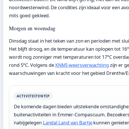
noordwestenwind. De condities zijn ideaal voor een av
mits goed gekleed.
Morgen en woensdag
Dinsdag staat in het teken van zon en perioden met slu
Het blijft droog, en de temperatuur kan oplopen tot 1
wordt nog zonniger met temperaturen tot 17°C overda
rond 5°C. Volgens de
KNMI-weersverwachting
zijn er g
waarschuwingen van kracht voor het gebied Drenthe
ACTIVITEITENTIP
De komende dagen bieden uitstekende omstandighe
buitenactiviteiten in Emmer-Compascuum. Bezoekers
nabijgelegen
Landal Land van Bartje
kunnen geniete