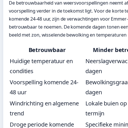
De betrouwbaarheid van weersvoorspellingen neemt a
voorspelling verder in de toekomst ligt. Voor de korte t
komende 24-48 uur, zijn de verwachtingen voor Emm
betrouwbaar te noemen. De komende dagen tonen een
beeld met zon, wisselende bewolking en temperaturen 
Betrouwbaar
Minder bet
Huidige temperatuur en
Neerslagverwac
condities
dagen
Voorspelling komende 24-
Bewolkingsgraa
48 uur
dagen
Windrichting en algemene
Lokale buien op
trend
termijn
Droge periode komende
Specifieke mini