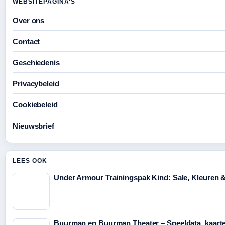
WEBSITEPAGINA'S
Over ons
Contact
Geschiedenis
Privacybeleid
Cookiebeleid
Nieuwsbrief
LEES OOK
Under Armour Trainingspak Kind: Sale, Kleuren 
Buurman en Buurman Theater – Speeldata, kaart