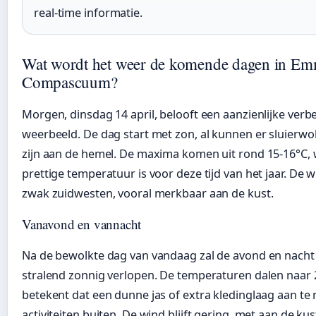
real-time informatie.
Wat wordt het weer de komende dagen in Em
Compascuum?
Morgen, dinsdag 14 april, belooft een aanzienlijke verb
weerbeeld. De dag start met zon, al kunnen er sluierwo
zijn aan de hemel. De maxima komen uit rond 15-16°C, 
prettige temperatuur is voor deze tijd van het jaar. De 
zwak zuidwesten, vooral merkbaar aan de kust.
Vanavond en vannacht
Na de bewolkte dag van vandaag zal de avond en nacht 
stralend zonnig verlopen. De temperaturen dalen naar 
betekent dat een dunne jas of extra kledinglaag aan te r
activiteiten buiten. De wind blijft gering, met aan de k