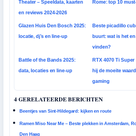
Theater – Speeldata, kaarten
Rome: top 10 must
en reviews 2024-2026
Glazen Huis Den Bosch 2025:
Beste picadillo cub
locatie, dj’s en line-up
buurt: wat is het en
vinden?
Battle of the Bands 2025:
RTX 4070 Ti Super 
data, locaties en line-up
hij de moeite waar
gaming
4 GERELATEERDE BERICHTEN
Beentjes van Sint-Hildegard: kijken en route
Ramen Miso Near Me – Beste plekken in Amsterdam, R
Den Haag