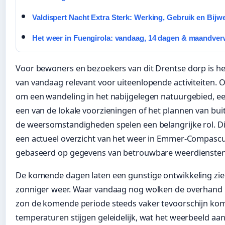
Valdispert Nacht Extra Sterk: Werking, Gebruik en Bijw
Het weer in Fuengirola: vandaag, 14 dagen & maandver
Voor bewoners en bezoekers van dit Drentse dorp is he
van vandaag relevant voor uiteenlopende activiteiten. O
om een wandeling in het nabijgelegen natuurgebied, e
een van de lokale voorzieningen of het plannen van buit
de weersomstandigheden spelen een belangrijke rol. Dit
een actueel overzicht van het weer in Emmer-Compasc
gebaseerd op gegevens van betrouwbare weerdiensten
De komende dagen laten een gunstige ontwikkeling zie
zonniger weer. Waar vandaag nog wolken de overhand 
zon de komende periode steeds vaker tevoorschijn ko
temperaturen stijgen geleidelijk, wat het weerbeeld aan