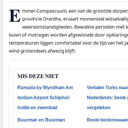
E
mmer-Compascuum, een van de grootste dorpen 
provincie Drenthe, ervaart momenteel wisselvalli
weersomstandigheden. Bewolkte perioden met ka
buien of motregen worden afgewisseld door opklaring
temperaturen liggen comfortabel voor de tijd van het jaa
wind grotendeels afwezig blijft.
MIS DEZE NIET
Ramada by Wyndham Am
Vertalen Turks naa
terdam Airport Schiphol:
Nederlands: beste g
huttle en zwembad
vergeleken
Buurman en Buurman
Beste bezienswaa