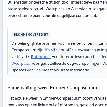
Buienradar onderscheidt zich door interactieve kaarten
radarbeelden, terwijl Weerplaza en Weerslag.nl toegank
overzichten bieden voor de dagelijkse consument.
BRONNENOVERZICHT
De belangrijkste bronnen voor weerberichten in Em
Compascuum zijn:
KNMI
voor officiële waarschuwin
verificatie,
Buienradar
voor interactieve radarbeelden
Weerplaza
voor gedetailleerde dagvoorspellingen. Vo
updates voor de meest accurate informatie.
Samenvatting weer Emmer-Compascuum
Het actuele weer in Emmer-Compascuum toont vandaa
met kans op een lichte bui of motregen, gevolgd door 