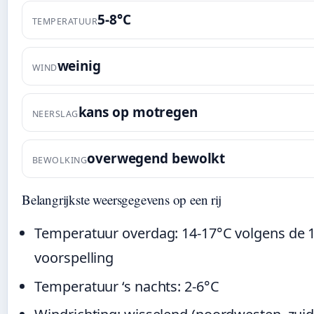
5-8°C
TEMPERATUUR
weinig
WIND
kans op motregen
NEERSLAG
overwegend bewolkt
BEWOLKING
Belangrijkste weersgegevens op een rij
Temperatuur overdag: 14-17°C volgens de 
voorspelling
Temperatuur ‘s nachts: 2-6°C