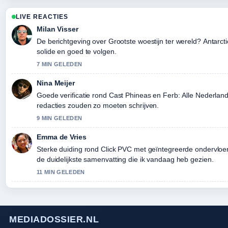
LIVE REACTIES
Milan Visser
De berichtgeving over Grootste woestijn ter wereld? Antarctica
solide en goed te volgen.
7 MIN GELEDEN
Nina Meijer
Goede verificatie rond Cast Phineas en Ferb: Alle Nederla
redacties zouden zo moeten schrijven.
9 MIN GELEDEN
Emma de Vries
Sterke duiding rond Click PVC met geïntegreerde ondervloer: 
de duidelijkste samenvatting die ik vandaag heb gezien.
11 MIN GELEDEN
MEDIADOSSIER.NL