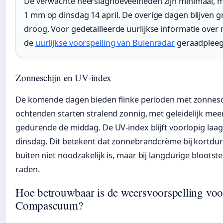
De verwachte neerslaghoeveelheden zijn minimaal, 
1 mm op dinsdag 14 april. De overige dagen blijven g
droog. Voor gedetailleerde uurlijkse informatie over
de
uurlijkse voorspelling van Buienradar
geraadpleeg
Zonneschijn en UV-index
De komende dagen bieden flinke perioden met zonnesch
ochtenden starten stralend zonnig, met geleidelijk me
gedurende de middag. De UV-index blijft voorlopig laag
dinsdag. Dit betekent dat zonnebrandcrème bij kortdure
buiten niet noodzakelijk is, maar bij langdurige blootste
raden.
Hoe betrouwbaar is de weersvoorspelling vo
Compascuum?