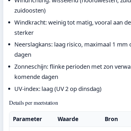
Windrichting: wisselend (noordwesten, zui
zuidoosten)
Windkracht: weinig tot matig, vooral aan de
sterker
Neerslagkans: laag risico, maximaal 1 m
dagen
Zonneschijn: flinke perioden met zon verwa
komende dagen
UV-index: laag (UV 2 op dinsdag)
Details per meetstation
Parameter
Waarde
Bron