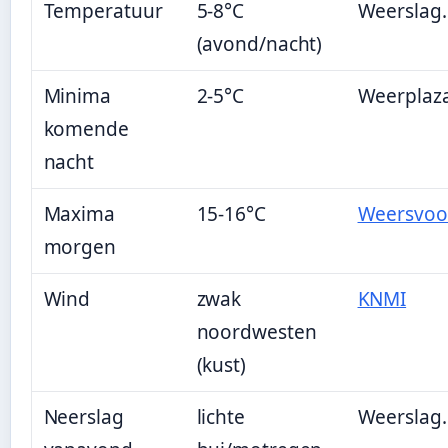
Temperatuur
5-8°C
Weerslag.
(avond/nacht)
Minima
2-5°C
Weerplaza
komende
nacht
Maxima
15-16°C
Weersvoor
morgen
Wind
zwak
KNMI
noordwesten
(kust)
Neerslag
lichte
Weerslag.