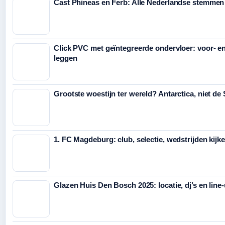
Cast Phineas en Ferb: Alle Nederlandse stemmen
Click PVC met geïntegreerde ondervloer: voor- e
leggen
Grootste woestijn ter wereld? Antarctica, niet de
1. FC Magdeburg: club, selectie, wedstrijden kijk
Glazen Huis Den Bosch 2025: locatie, dj’s en line