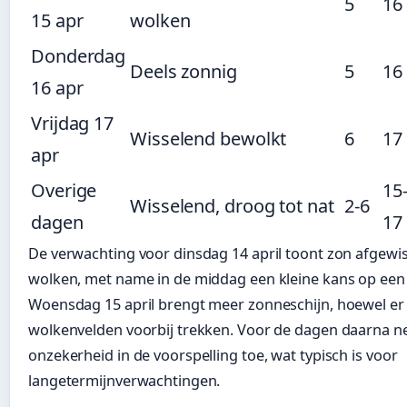
5
16
15 apr
wolken
Donderdag
Deels zonnig
5
16
16 apr
Vrijdag 17
Wisselend bewolkt
6
17
apr
Overige
15
Wisselend, droog tot nat
2-6
dagen
17
De verwachting voor dinsdag 14 april toont zon afgewi
wolken, met name in de middag een kleine kans op een l
Woensdag 15 april brengt meer zonneschijn, hoewel er
wolkenvelden voorbij trekken. Voor de dagen daarna n
onzekerheid in de voorspelling toe, wat typisch is voor
langetermijnverwachtingen.