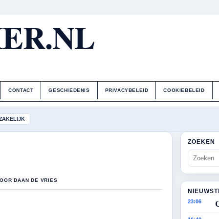
ER.NL
CONTACT
GESCHIEDENIS
PRIVACYBELEID
COOKIEBELEID
ZAKELIJK
ZOEKEN
DOOR DAAN DE VRIES
NIEUWST
23:06