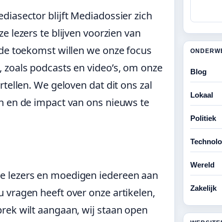
iasector blijft Mediadossier zich
e lezers te blijven voorzien van
 de toekomst willen we onze focus
ONDERW
 zoals podcasts en video’s, om onze
Blog
tellen. We geloven dat dit ons zal
Lokaal
n en de impact van ons nieuws te
Politiek
Technolo
Wereld
e lezers en moedigen iedereen aan
Zakelijk
 vragen heeft over onze artikelen,
rek wilt aangaan, wij staan open