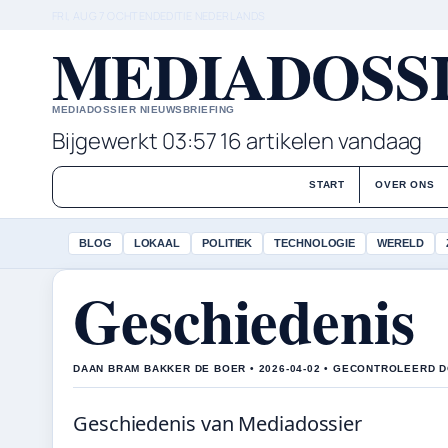
FRI, AUG 7
OCHTENDEDITIE
NEDERLANDS
MEDIADOSSI
MEDIADOSSIER NIEUWSBRIEFING
Bijgewerkt 03:57
16 artikelen vandaag
START
OVER ONS
BLOG
LOKAAL
POLITIEK
TECHNOLOGIE
WERELD
Geschiedenis
DAAN BRAM BAKKER DE BOER • 2026-04-02 • GECONTROLEERD 
Geschiedenis van Mediadossier