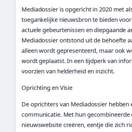
Mediadossier is opgericht in 2020 met a
toegankelijke nieuwsbron te bieden voor 
actuele gebeurtenissen en diepgaande an
Mediadossier ontstond uit de behoefte a
alleen wordt gepresenteerd, maar ook wo
wordt geplaatst. In een tijdperk van info
voorzien van helderheid en inzicht.
Oprichting en Visie
De oprichters van Mediadossier hebben e
communicatie. Met hun gecombineerde er
nieuwswebsite creëren, eentje die zich ri