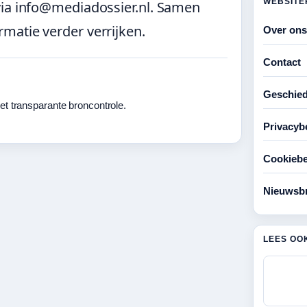
WEBSITE
via info@mediadossier.nl. Samen
matie verder verrijken.
Over ons
Contact
Geschied
t transparante broncontrole.
Privacyb
Cookiebe
Nieuwsbr
LEES OO