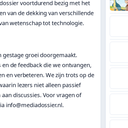
adossier voortdurend bezig met het
en van de dekking van verschillende
 van wetenschap tot technologie.
en gestage groei doorgemaakt.
s en de feedback die we ontvangen,
en verbeteren. We zijn trots op de
rin lezers niet alleen passief
aan discussies. Voor vragen of
ia info@mediadossier.nl.