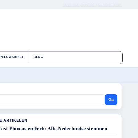
OVER ONS
CONTACT
GESCHIEDENIS
NIEUWSBRIEF
BLOG
Ga
E ARTIKELEN
Cast Phineas en Ferb: Alle Nederlandse stemmen