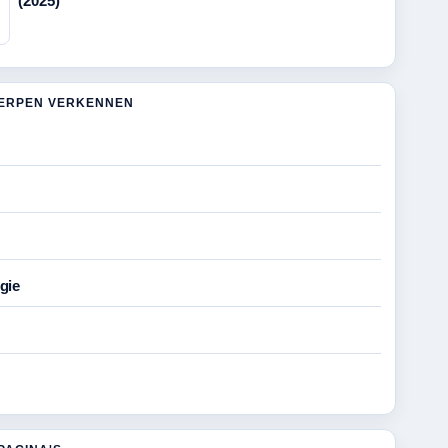
(2025)
ERPEN VERKENNEN
gie