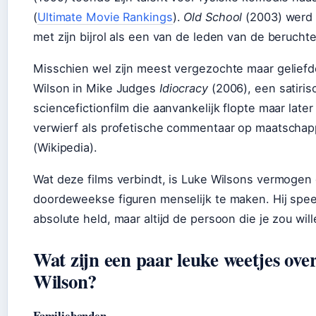
(
Ultimate Movie Rankings
).
Old School
(2003) werd 
met zijn bijrol als een van de leden van de beruchte
Misschien wel zijn meest vergezochte maar geliefd
Wilson in Mike Judges
Idiocracy
(2006), een satiris
sciencefictionfilm die aanvankelijk flopte maar later
verwierf als profetische commentaar op maatschap
(Wikipedia).
Wat deze films verbindt, is Luke Wilsons vermogen
doordeweekse figuren menselijk te maken. Hij spee
absolute held, maar altijd de persoon die je zou wil
Wat zijn een paar leuke weetjes ove
Wilson?
Familiebanden