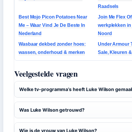
Raadsels
Best Mojo Picon Potatoes Near
Join Me Flex Of
Me – Waar Vind Je De Beste In
werkplekken i
Nederland
Noord
Wasbaar dekbed zonder hoes:
Under Armour T
wassen, onderhoud & merken
Sale, Kleuren 
Veelgestelde vragen
Welke tv-programma’s heeft Luke Wilson gemaa
Was Luke Wilson getrouwd?
Wie is de vrouw van Luke Wilson?