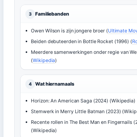
Familiebanden
3
Owen Wilson is zijn jongere broer (
Ultimate Mo
Beiden debuteerden in Bottle Rocket (1996) (
R
Meerdere samenwerkingen onder regie van We
(
Wikipedia
)
Wat hiernamaals
4
Horizon: An American Saga (2024) (Wikipedia)
Stemwerk in Merry Little Batman (2023) (Wikip
Recente rollen in The Best Man en Fingernails 
(Wikipedia)