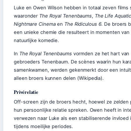
Luke en Owen Wilson hebben in totaal zeven films
waaronder
The Royal Tenenbaums
,
The Life Aquati
Nightmare Cinema
en
The Ridiculous 6
. De broers 
een unieke chemie die resulteert in momenten van
natuurlijke komedie.
In
The Royal Tenenbaums
vormden ze het hart van d
gebroeders Tenenbaum. De scènes waarin hun kar
samenkwamen, werden gekenmerkt door een intuïti
alleen broers kunnen delen (Wikipedia).
Privérelatie
Off-screen zijn de broers hecht, hoewel ze zelden p
hun persoonlijke relatie spreken. Owen heeft in in
verwezen naar Luke als een stabiliserende invloed i
tijdens moeilijke periodes.