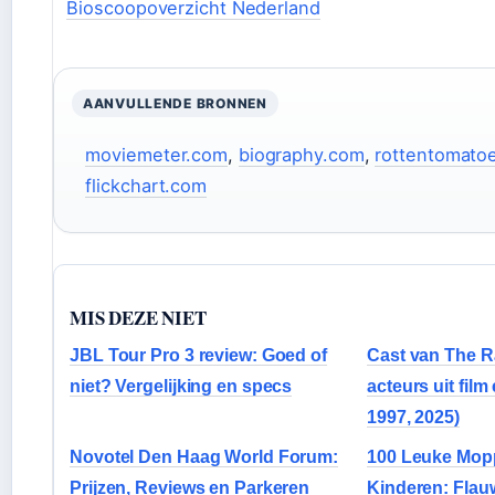
Bioscoopoverzicht Nederland
AANVULLENDE BRONNEN
moviemeter.com
,
biography.com
,
rottentomato
flickchart.com
MIS DEZE NIET
JBL Tour Pro 3 review: Goed of
Cast van The R
niet? Vergelijking en specs
acteurs uit film
1997, 2025)
Novotel Den Haag World Forum:
100 Leuke Mop
Prijzen, Reviews en Parkeren
Kinderen: Flau