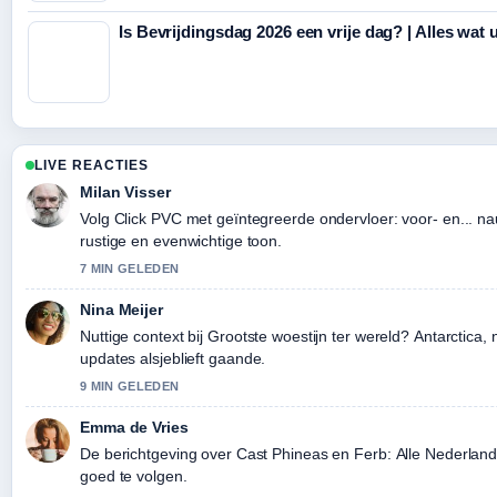
Is Bevrijdingsdag 2026 een vrije dag? | Alles wat
LIVE REACTIES
Milan Visser
Volg Click PVC met geïntegreerde ondervloer: voor- en... n
rustige en evenwichtige toon.
7 MIN GELEDEN
Nina Meijer
Nuttige context bij Grootste woestijn ter wereld? Antarctica, n
updates alsjeblieft gaande.
9 MIN GELEDEN
Emma de Vries
De berichtgeving over Cast Phineas en Ferb: Alle Nederlan
goed te volgen.