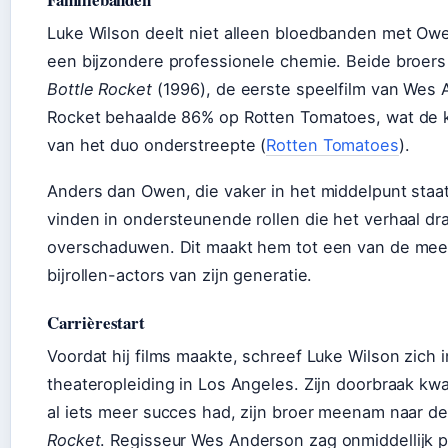
Luke Wilson deelt niet alleen bloedbanden met Ow
een bijzondere professionele chemie. Beide broers
Bottle Rocket
(1996), de eerste speelfilm van Wes 
Rocket behaalde 86% op Rotten Tomatoes, wat de k
van het duo onderstreepte (
Rotten Tomatoes
).
Anders dan Owen, die vaker in het middelpunt staat
vinden in ondersteunende rollen die het verhaal dr
overschaduwen. Dit maakt hem tot een van de mee
bijrollen-actors van zijn generatie.
Carrièrestart
Voordat hij films maakte, schreef Luke Wilson zich 
theateropleiding in Los Angeles. Zijn doorbraak k
al iets meer succes had, zijn broer meenam naar d
Rocket
. Regisseur Wes Anderson zag onmiddellijk p