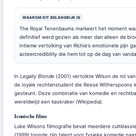
WAAROM DIT BELANGRIJK IS
The Royal Tenenbaums markeert het moment waa
definitief werd gezien als meer dan alleen de bro
intieme vertolking van Richie’s emotionele pijn g
acteercredibility die hem tot op de dag van vanda
In
Legally Blonde
(2001) vertolkte Wilson de rol v
de loyale rechtenstudent die Reese Witherspoons k
gesteunt. Deze combinatie van komedie en recht
wereldwijd een kaskraker (Wikipedia).
Iconische films
Luke Wilsons filmografie bevat meerdere cultklassi
(1999) toonde zijn talent voor fysieke komedie naa