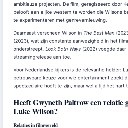
ambitieuze projecten. De film, geregisseerd door K
belooft een elijke western te worden die Wilsons b
te experimenteren met genrevernieuwing.
Daarnaast verscheen Wilson in
The Best Man
(202
(2023), wat zijn constante aanwezigheid in het fil
onderstreept.
Look Both Ways
(2022) voegde daar
streamingrelease aan toe.
Voor Nederlandse kijkers is de relevantie helder: Lu
betrouwbare keuze voor wie entertainment zoekt di
spectaculaire hoeft te zijn, maar wel altijd het hart t
Heeft Gwyneth Paltrow een relatie 
Luke Wilson?
Relaties in filmwereld