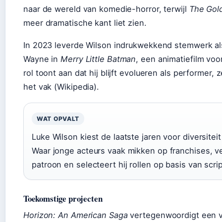
naar de wereld van komedie-horror, terwijl
The Gol
meer dramatische kant liet zien.
In 2023 leverde Wilson indrukwekkend stemwerk a
Wayne in
Merry Little Batman
, een animatiefilm vo
rol toont aan dat hij blijft evolueren als performer, z
het vak (Wikipedia).
WAT OPVALT
Luke Wilson kiest de laatste jaren voor diversite
Waar jonge acteurs vaak mikken op franchises, ve
patroon en selecteert hij rollen op basis van scrip
Toekomstige projecten
Horizon: An American Saga
vertegenwoordigt een v