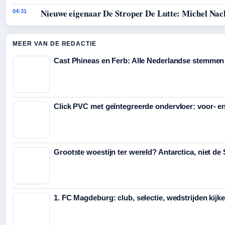
Nieuwe eigenaar De Stroper De Lutte: Michel Nac
04:31
MEER VAN DE REDACTIE
Cast Phineas en Ferb: Alle Nederlandse stemmen
Click PVC met geïntegreerde ondervloer: voor- e
Grootste woestijn ter wereld? Antarctica, niet de
1. FC Magdeburg: club, selectie, wedstrijden kijk