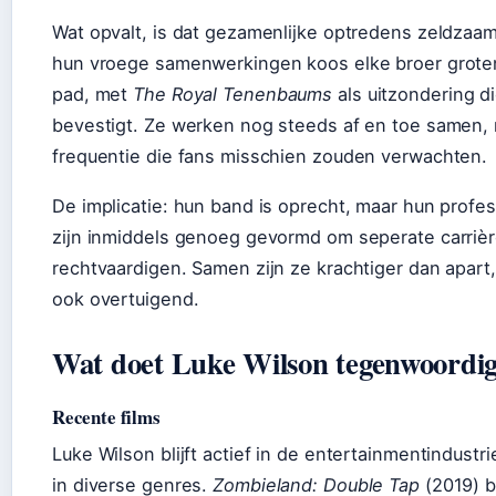
Wat opvalt, is dat gezamenlijke optredens zeldzaam
hun vroege samenwerkingen koos elke broer groten
pad, met
The Royal Tenenbaums
als uitzondering d
bevestigt. Ze werken nog steeds af en toe samen, 
frequentie die fans misschien zouden verwachten.
De implicatie: hun band is oprecht, maar hun profes
zijn inmiddels genoeg gevormd om seperate carrièr
rechtvaardigen. Samen zijn ze krachtiger dan apart,
ook overtuigend.
Wat doet Luke Wilson tegenwoordi
Recente films
Luke Wilson blijft actief in de entertainmentindustr
in diverse genres.
Zombieland: Double Tap
(2019) b