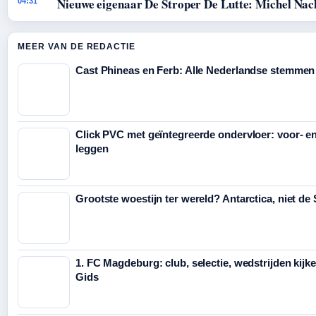
Nieuwe eigenaar De Stroper De Lutte: Michel Nac
04:31
MEER VAN DE REDACTIE
Cast Phineas en Ferb: Alle Nederlandse stemmen
Click PVC met geïntegreerde ondervloer: voor- e
leggen
Grootste woestijn ter wereld? Antarctica, niet de
1. FC Magdeburg: club, selectie, wedstrijden kijk
Gids