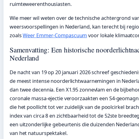
ruimteweerenthousiasten.
Wie meer wil weten over de technische achtergrond va
weersvoorspellingen in Nederland, kan terecht bij regi
zoals
Weer Emmer-Compascuum
voor lokale klimaatco
Samenvatting: Een historische noorderlichtnac
Nederland
De nacht van 19 op 20 januari 2026 schreef geschieden
de meest intense noorderlichtwaarnemingen in Nederl
dan twee decennia. Een X1.95 zonnevlam en de bijbeh
coronale massa-ejectie veroorzaakten een S4-geomagn
die het poollicht tot ver zuidelijk van de poolcirkel brac
index van circa 8 en zichtbaarheid tot de 52ste breedte
een uitzonderlijke gebeurtenis die duizenden Nederla
van het natuurspektakel.