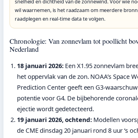
snelheid en dichtheid van de zonnewind. Voor wie no
wil waarnemen, is het raadzaam om meerdere bronn
raadplegen en real-time data te volgen.
Chronologie: Van zonnevlam tot poollicht bo
Nederland
18 januari 2026:
Een X1.95 zonnevlam bree
het oppervlak van de zon. NOAA’s Space W
Prediction Center geeft een G3-waarschuw
potentie voor G4. De bijbehorende corona
ejectie wordt gedetecteerd.
19 januari 2026, ochtend:
Modellen voorsp
de CME dinsdag 20 januari rond 8 uur ‘s o