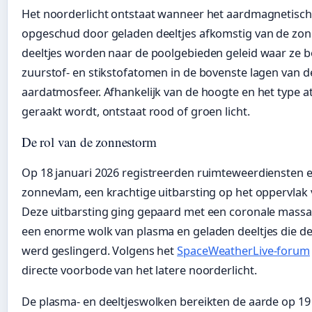
Het noorderlicht ontstaat wanneer het aardmagnetisch
opgeschud door geladen deeltjes afkomstig van de zon
deeltjes worden naar de poolgebieden geleid waar ze 
zuurstof- en stikstofatomen in de bovenste lagen van d
aardatmosfeer. Afhankelijk van de hoogte en het type 
geraakt wordt, ontstaat rood of groen licht.
De rol van de zonnestorm
Op 18 januari 2026 registreerden ruimteweerdiensten 
zonnevlam, een krachtige uitbarsting op het oppervlak 
Deze uitbarsting ging gepaard met een coronale massa-
een enorme wolk van plasma en geladen deeltjes die de
werd geslingerd. Volgens het
SpaceWeatherLive-forum
directe voorbode van het latere noorderlicht.
De plasma- en deeltjeswolken bereikten de aarde op 19 