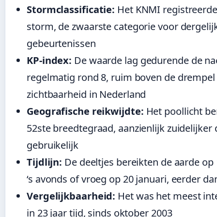
Stormclassificatie:
Het KNMI registreerde
storm, de zwaarste categorie voor dergelij
gebeurtenissen
KP-index:
De waarde lag gedurende de na
regelmatig rond 8, ruim boven de drempel
zichtbaarheid in Nederland
Geografische reikwijdte:
Het poollicht be
52ste breedtegraad, aanzienlijk zuidelijker
gebruikelijk
Tijdlijn:
De deeltjes bereikten de aarde op 
‘s avonds of vroeg op 20 januari, eerder d
Vergelijkbaarheid:
Het was het meest int
in 23 jaar tijd, sinds oktober 2003