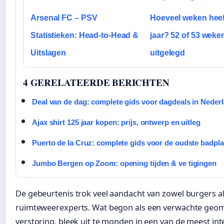
Arsenal FC – PSV
Hoeveel weken heef
Statistieken: Head-to-Head &
jaar? 52 of 53 weke
Uitslagen
uitgelegd
4 GERELATEERDE BERICHTEN
Deal van de dag: complete gids voor dagdeals in Neder
Ajax shirt 125 jaar kopen: prijs, ontwerp en uitleg
Puerto de la Cruz: complete gids voor de oudste badpla
Jumbo Bergen op Zoom: opening tijden & ve tigingen
De gebeurtenis trok veel aandacht van zowel burgers a
ruimteweerexperts. Wat begon als een verwachte geo
verstoring, bleek uit te monden in een van de meest in