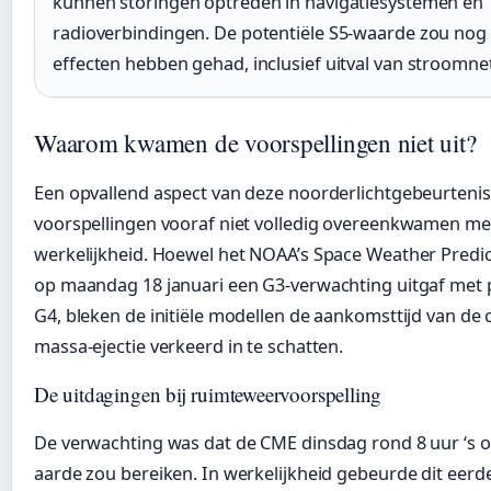
kunnen storingen optreden in navigatiesystemen en
radioverbindingen. De potentiële S5-waarde zou nog
effecten hebben gehad, inclusief uitval van stroomn
Waarom kwamen de voorspellingen niet uit?
Een opvallend aspect van deze noorderlichtgebeurtenis
voorspellingen vooraf niet volledig overeenkwamen me
werkelijkheid. Hoewel het NOAA’s Space Weather Predic
op maandag 18 januari een G3-verwachting uitgaf met 
G4, bleken de initiële modellen de aankomsttijd van de
massa-ejectie verkeerd in te schatten.
De uitdagingen bij ruimteweervoorspelling
De verwachting was dat de CME dinsdag rond 8 uur ‘s 
aarde zou bereiken. In werkelijkheid gebeurde dit eerder