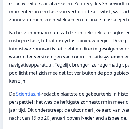
en activiteit elkaar afwisselen. Zonnecyclus 25 bevindt z
momenteel in een fase van verhoogde activiteit, wat zic
zonnevlammen, zonnevlekken en coronale massa-ejecti
Na het zonnemaximum zal de zon geleidelijk terugkere
rustigere fase, totdat de cyclus opnieuw begint. Deze 
intensieve zonneactiviteit hebben directe gevolgen voor
waaronder verstoringen van communicatiesystemen e
navigatieapparatuur. Tegelijk brengen ze regelmatig spe
poollicht met zich mee dat tot ver buiten de poolgebied
kan zijn.
De
Scientias.nl
-redactie plaatste de gebeurtenis in histo
perspectief: het was de heftigste zonnestorm in meer d
jaar tijd. Dit onderstreept de uitzonderlijke aard van wat
nacht van 19 op 20 januari boven Nederland afspeelde.