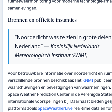
ruimteweermonitoring voor moderne technologie-afhan
samenlevingen.
Bronnen en officiële instanties
“Noorderlicht was te zien in grote delen
Nederland” —
Koninklijk Nederlands
Meteorologisch Instituut (KNMI)
Voor betrouwbare informatie over noorderlicht en ruim
verschillende bronnen beschikbaar. Het
KNMI
publiceert
waarschuwingen en bevestigingen van waarnemingen.
Space Weather Prediction Center in de Verenigde State
internationale voorspellingen bij. Daarnaast bieden ges
platforms zoals
SpaceWeatherLive
real-time data en fo