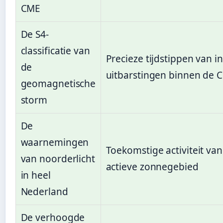
CME
De S4-
classificatie van
Precieze tijdstippen van i
de
uitbarstingen binnen de 
geomagnetische
storm
De
waarnemingen
Toekomstige activiteit van
van noorderlicht
actieve zonnegebied
in heel
Nederland
De verhoogde