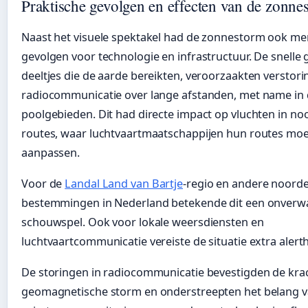
Praktische gevolgen en effecten van de zonne
Naast het visuele spektakel had de zonnestorm ook m
gevolgen voor technologie en infrastructuur. De snelle
deeltjes die de aarde bereikten, veroorzaakten verstori
radiocommunicatie over lange afstanden, met name in
poolgebieden. Dit had directe impact op vluchten in noo
routes, waar luchtvaartmaatschappijen hun routes mo
aanpassen.
Voor de
Landal Land van Bartje
-regio en andere noorde
bestemmingen in Nederland betekende dit een onverw
schouwspel. Ook voor lokale weersdiensten en
luchtvaartcommunicatie vereiste de situatie extra alerth
De storingen in radiocommunicatie bevestigden de kra
geomagnetische storm en onderstreepten het belang 