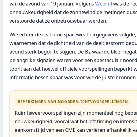
van de avond van 19 januari. Volgens
Weer.nl
was de re
onnauwkeurigheid dat de zonnewind de metingen dus
verstoorde dat ze onbetrouwbaar werden.
Wie echter de real-time spaceweathergegevens volgde, 
waarnemen dat de dichtheid van de deeltjesstorm ged
avond sterk begon te stijgen. De Bz-waarde bleef negati
belangrijke signalen waren voor een spectaculair noorde
toont aan dat hoewel officiële voorspellingen beperkt 
informatie beschikbaar was voor wie de juiste bronnen
BEPERKINGEN VAN NOORDERLICHTVOORSPELLINGEN
Ruimteweervoorspellingen zijn momenteel nog beper
nauwkeurigheid, vooral wat betreft timing en intensit
aankomsttijd van een CME kan variëren afhankelijk v