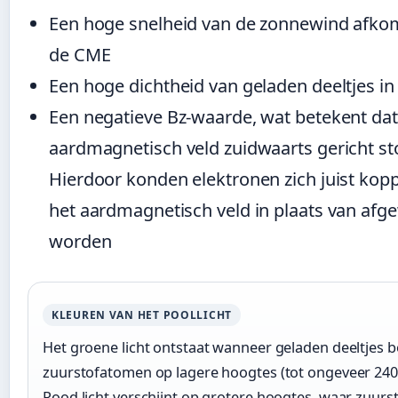
Een hoge snelheid van de zonnewind afko
de CME
Een hoge dichtheid van geladen deeltjes i
Een negatieve Bz-waarde, wat betekent dat
aardmagnetisch veld zuidwaarts gericht st
Hierdoor konden elektronen zich juist kop
het aardmagnetisch veld in plaats van afg
worden
KLEUREN VAN HET POOLLICHT
Het groene licht ontstaat wanneer geladen deeltjes 
zuurstofatomen op lagere hoogtes (tot ongeveer 240 
Rood licht verschijnt op grotere hoogtes, waar zuur