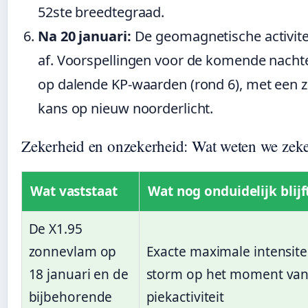
52ste breedtegraad.
Na 20 januari:
De geomagnetische activite
af. Voorspellingen voor de komende nacht
op dalende KP-waarden (rond 6), met een z
kans op nieuw noorderlicht.
Zekerheid en onzekerheid: Wat weten we zek
Wat vaststaat
Wat nog onduidelijk blijf
De X1.95
zonnevlam op
Exacte maximale intensite
18 januari en de
storm op het moment va
bijbehorende
piekactiviteit