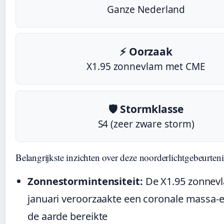
Ganze Nederland
⚡ Oorzaak
X1.95 zonnevlam met CME
🛡️ Stormklasse
S4 (zeer zware storm)
Belangrijkste inzichten over deze noorderlichtgebeurteni
Zonnestormintensiteit:
De X1.95 zonnev
januari veroorzaakte een coronale massa-ej
de aarde bereikte