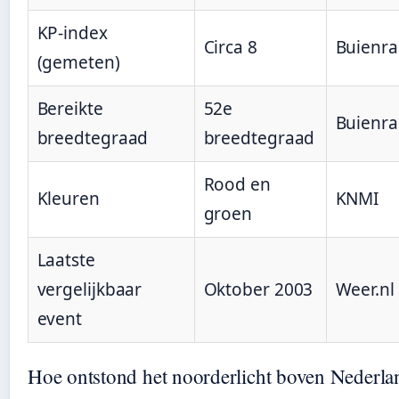
KP-index
Circa 8
Buienra
(gemeten)
Bereikte
52e
Buienra
breedtegraad
breedtegraad
Rood en
Kleuren
KNMI
groen
Laatste
vergelijkbaar
Oktober 2003
Weer.nl
event
Hoe ontstond het noorderlicht boven Nederla