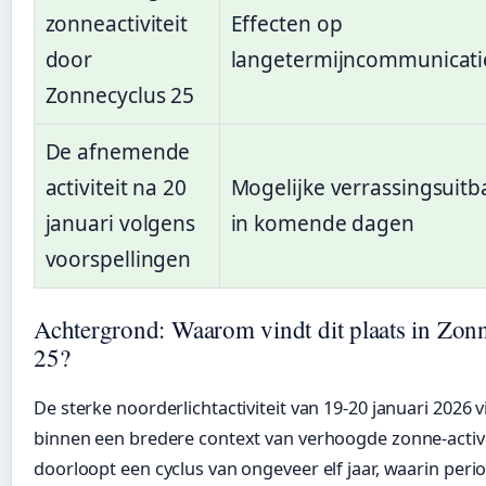
zonneactiviteit
Effecten op
door
langetermijncommunicat
Zonnecyclus 25
De afnemende
activiteit na 20
Mogelijke verrassingsuitb
januari volgens
in komende dagen
voorspellingen
Achtergrond: Waarom vindt dit plaats in Zon
25?
De sterke noorderlichtactiviteit van 19-20 januari 2026 v
binnen een bredere context van verhoogde zonne-activi
doorloopt een cyclus van ongeveer elf jaar, waarin peri