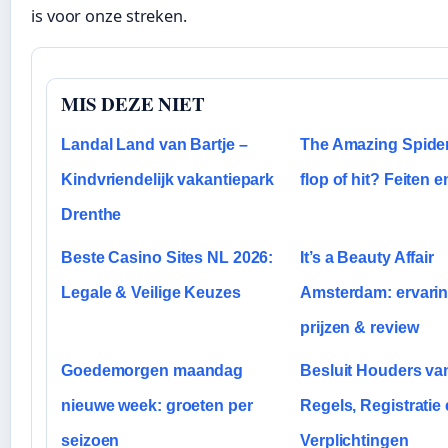
is voor onze streken.
MIS DEZE NIET
Landal Land van Bartje –
The Amazing Spider
Kindvriendelijk vakantiepark
flop of hit? Feiten 
Drenthe
Beste Casino Sites NL 2026:
It’s a Beauty Affair
Legale & Veilige Keuzes
Amsterdam: ervarin
prijzen & review
Goedemorgen maandag
Besluit Houders va
nieuwe week: groeten per
Regels, Registratie
seizoen
Verplichtingen