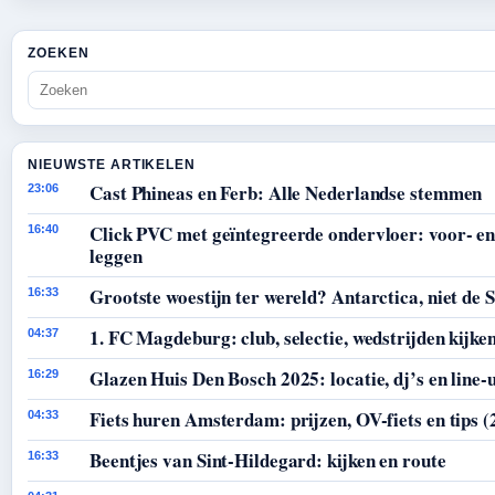
ZOEKEN
NIEUWSTE ARTIKELEN
Cast Phineas en Ferb: Alle Nederlandse stemmen
23:06
Click PVC met geïntegreerde ondervloer: voor- en
16:40
leggen
Grootste woestijn ter wereld? Antarctica, niet de 
16:33
1. FC Magdeburg: club, selectie, wedstrijden kijke
04:37
Glazen Huis Den Bosch 2025: locatie, dj’s en line-
16:29
Fiets huren Amsterdam: prijzen, OV-fiets en tips (
04:33
Beentjes van Sint-Hildegard: kijken en route
16:33