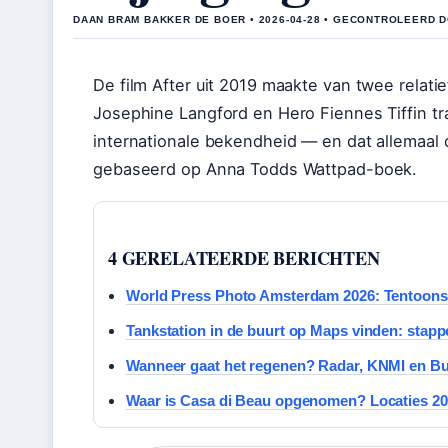
DAAN BRAM BAKKER DE BOER • 2026-04-28 • GECONTROLEERD 
De film After uit 2019 maakte van twee relati
Josephine Langford en Hero Fiennes Tiffin tr
internationale bekendheid — en dat allemaal
gebaseerd op Anna Todds Wattpad-boek.
4 GERELATEERDE BERICHTEN
World Press Photo Amsterdam 2026: Tentoonst
Tankstation in de buurt op Maps vinden: stapp
Wanneer gaat het regenen? Radar, KNMI en Bu
Waar is Casa di Beau opgenomen? Locaties 20