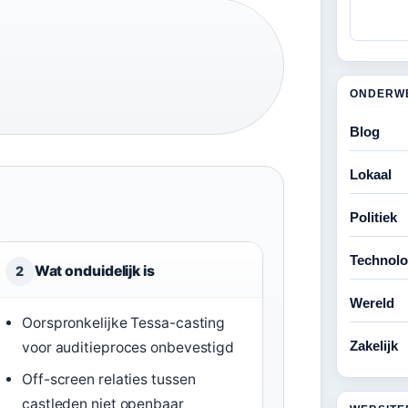
ONDERW
Blog
Lokaal
Politiek
Technolo
Wat onduidelijk is
2
Wereld
Oorspronkelijke Tessa-casting
Zakelijk
voor auditieproces onbevestigd
Off-screen relaties tussen
castleden niet openbaar