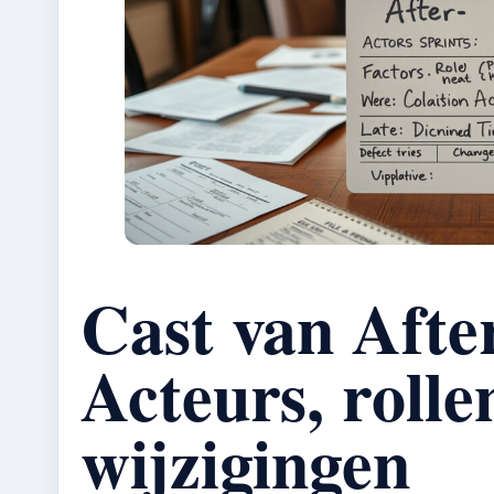
Cast van Afte
Acteurs, rolle
wijzigingen