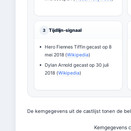
Tijdlijn-signaal
3
Hero Fiennes Tiffin gecast op 8
mei 2018 (
Wikipedia
)
Dylan Arnold gecast op 30 juli
2018 (
Wikipedia
)
De kerngegevens uit de castlijst tonen de bel
Kerngegevens ca