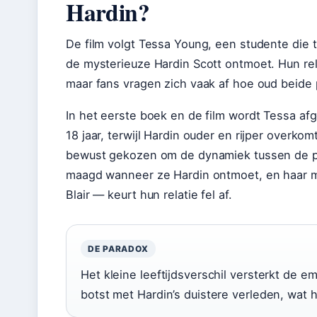
Hardin?
De film volgt Tessa Young, een studente die t
de mysterieuze Hardin Scott ontmoet. Hun rel
maar fans vragen zich vaak af hoe oud beide 
In het eerste boek en de film wordt Tessa af
18 jaar, terwijl Hardin ouder en rijper overkomt
bewust gekozen om de dynamiek tussen de pe
maagd wanneer ze Hardin ontmoet, en haar 
Blair — keurt hun relatie fel af.
DE PARADOX
Het kleine leeftijdsverschil versterkt de 
botst met Hardin’s duistere verleden, wat 