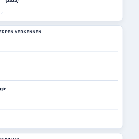
(2025)
ERPEN VERKENNEN
gie