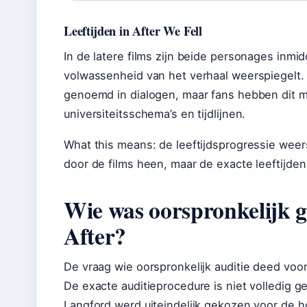
Leeftijden in After We Fell
In de latere films zijn beide personages inmi
volwassenheid van het verhaal weerspiegelt. De
genoemd in dialogen, maar fans hebben dit m
universiteitsschema’s en tijdlijnen.
What this means: de leeftijdsprogressie wee
door de films heen, maar de exacte leeftijden
Wie was oorspronkelijk ge
After?
De vraag wie oorspronkelijk auditie deed voor
De exacte auditieprocedure is niet volledig
Langford werd uiteindelijk gekozen voor de h