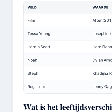
VELD
WAARDE
Film
After (201
Tessa Young
Josephine
Hardin Scott
Hero Fienn
Noah
Dylan Arno
Steph
Khadijha 
Regisseur
Jenny Gag
Wat is het leeftijdsversch