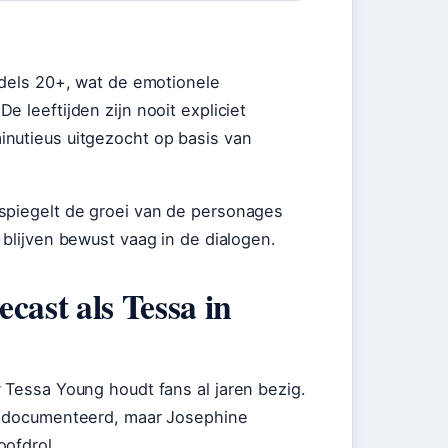
ddels 20+, wat de emotionele
 leeftijden zijn nooit expliciet
inutieus uitgezocht op basis van
rspiegelt de groei van de personages
 blijven bewust vaag in de dialogen.
cast als Tessa in
 Tessa Young houdt fans al jaren bezig.
 gedocumenteerd, maar Josephine
oofdrol.