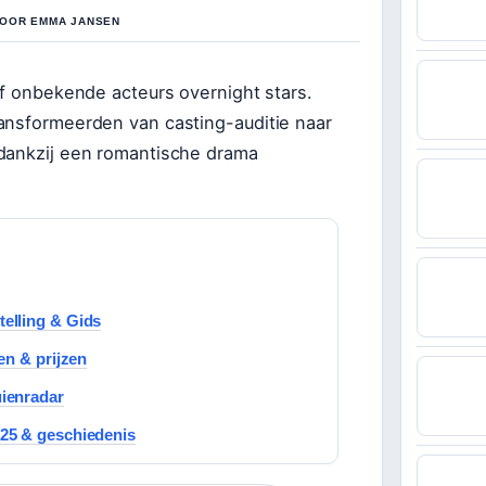
DOOR EMMA JANSEN
ef onbekende acteurs overnight stars.
ansformeerden van casting-auditie naar
 dankzij een romantische drama
elling & Gids
en & prijzen
ienradar
25 & geschiedenis