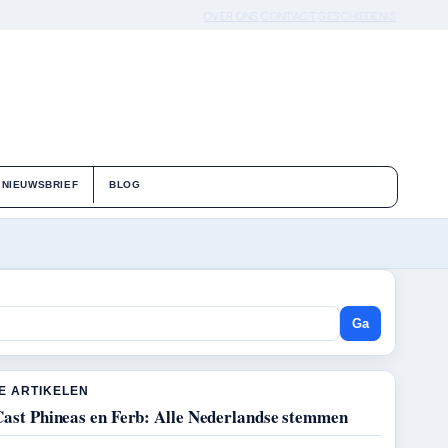
OVER ONS
CONTACT
GESCHIEDENIS
NIEUWSBRIEF
BLOG
Ga
E ARTIKELEN
Cast Phineas en Ferb: Alle Nederlandse stemmen