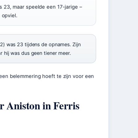
 23, maar speelde een 17-jarige –
 opviel.
) was 23 tijdens de opnames. Zijn
hij was dus geen tiener meer.
d geen belemmering hoeft te zijn voor een
r Aniston in Ferris