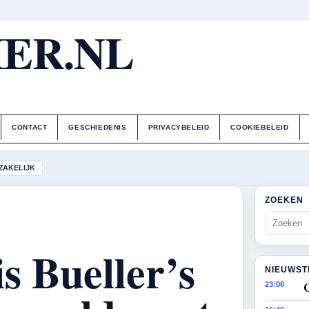
ER.NL
CONTACT
GESCHIEDENIS
PRIVACYBELEID
COOKIEBELEID
ZAKELIJK
ZOEKEN
s Bueller’s
NIEUWST
23:06