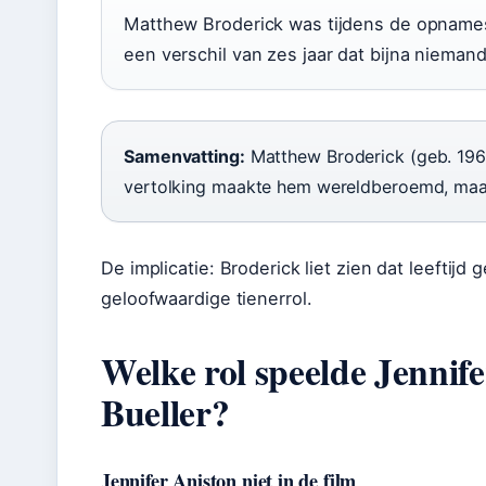
Matthew Broderick was tijdens de opnames
een verschil van zes jaar dat bijna niemand
Samenvatting:
Matthew Broderick (geb. 1962
vertolking maakte hem wereldberoemd, maar 
De implicatie: Broderick liet zien dat leeftij
geloofwaardige tienerrol.
Welke rol speelde Jennife
Bueller?
Jennifer Aniston niet in de film