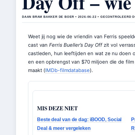
Day Off – wie
DAAN BRAM BAKKER DE BOER • 2026-06-22 • GECONTROLEERD 
Weet jij nog wie de vriendin van Ferris speel
cast van
Ferris Bueller’s Day Off
zit vol verra
castleden, hun leeftijden en wat ze nu doen 
en een opbrengst van $70 miljoen die de film
maakt (
IMDb-filmdatabase
).
MIS DEZE NIET
Beste deal van de dag: iBOOD, Social
P
Deal & meer vergeleken
R