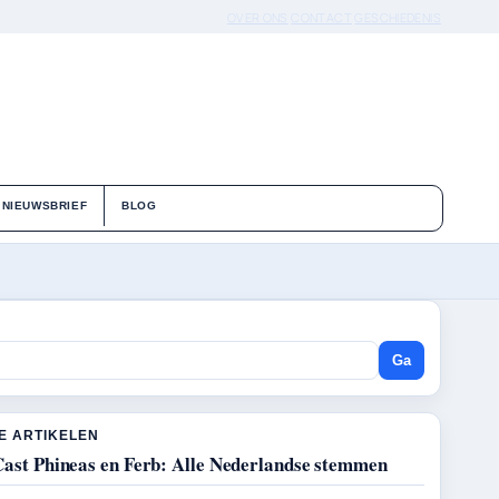
OVER ONS
CONTACT
GESCHIEDENIS
NIEUWSBRIEF
BLOG
Ga
E ARTIKELEN
Cast Phineas en Ferb: Alle Nederlandse stemmen