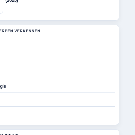
(2025)
ERPEN VERKENNEN
gie