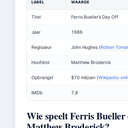
LABEL
WAARDE
Titel
Ferris Bueller’s Day Off
Jaar
1986
Regisseur
John Hughes (
Rotten Tomat
Hoofdrol
Matthew Broderick
Opbrengst
$70 miljoen (
Wikipedia-onl
IMDb
7,8
Wie speelt Ferris Bueller
Matthew Broderick?