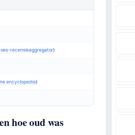
oes-recensieaggregator
)
ine encyclopedie
)
 en hoe oud was