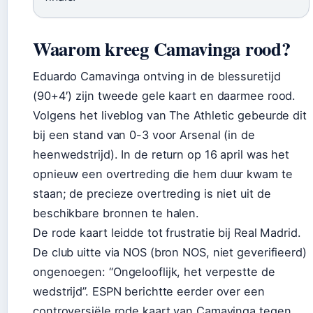
Waarom kreeg Camavinga rood?
Eduardo Camavinga ontving in de blessuretijd
(90+4′) zijn tweede gele kaart en daarmee rood.
Volgens het liveblog van The Athletic gebeurde dit
bij een stand van 0-3 voor Arsenal (in de
heenwedstrijd). In de return op 16 april was het
opnieuw een overtreding die hem duur kwam te
staan; de precieze overtreding is niet uit de
beschikbare bronnen te halen.
De rode kaart leidde tot frustratie bij Real Madrid.
De club uitte via NOS (bron NOS, niet geverifieerd)
ongenoegen: “Ongelooflijk, het verpestte de
wedstrijd”. ESPN berichtte eerder over een
controversiële rode kaart van Camavinga tegen