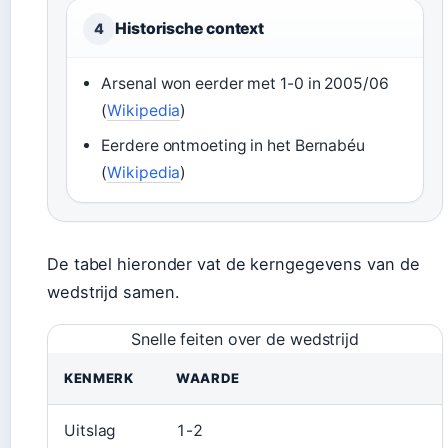
Historische context
4
Arsenal won eerder met 1-0 in 2005/06
(
Wikipedia
)
Eerdere ontmoeting in het Bernabéu
(
Wikipedia
)
De tabel hieronder vat de kerngegevens van de
wedstrijd samen.
Snelle feiten over de wedstrijd
KENMERK
WAARDE
Uitslag
1-2