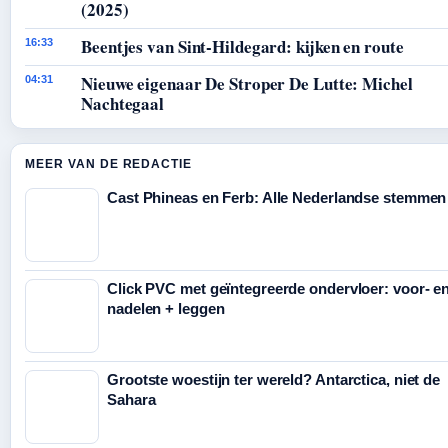
(2025)
Beentjes van Sint-Hildegard: kijken en route
16:33
Nieuwe eigenaar De Stroper De Lutte: Michel
04:31
Nachtegaal
MEER VAN DE REDACTIE
Cast Phineas en Ferb: Alle Nederlandse stemmen
Click PVC met geïntegreerde ondervloer: voor- e
nadelen + leggen
Grootste woestijn ter wereld? Antarctica, niet de
Sahara