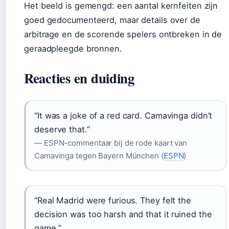
Het beeld is gemengd: een aantal kernfeiten zijn
goed gedocumenteerd, maar details over de
arbitrage en de scorende spelers ontbreken in de
geraadpleegde bronnen.
Reacties en duiding
“It was a joke of a red card. Camavinga didn’t
deserve that.”
— ESPN-commentaar bij de rode kaart van
Camavinga tegen Bayern München (
ESPN
)
“Real Madrid were furious. They felt the
decision was too harsh and that it ruined the
game.”