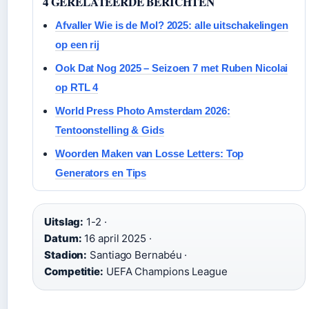
4 GERELATEERDE BERICHTEN
Afvaller Wie is de Mol? 2025: alle uitschakelingen
op een rij
Ook Dat Nog 2025 – Seizoen 7 met Ruben Nicolai
op RTL 4
World Press Photo Amsterdam 2026:
Tentoonstelling & Gids
Woorden Maken van Losse Letters: Top
Generators en Tips
Uitslag:
1-2 ·
Datum:
16 april 2025 ·
Stadion:
Santiago Bernabéu ·
Competitie:
UEFA Champions League