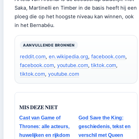
Saka, Martinelli en Timber in de basis heeft hij een
ploeg die op het hoogste niveau kan winnen, ook
in het Bernabéu.
AANVULLENDE BRONNEN
reddit.com
,
en.wikipedia.org
,
facebook.com
,
facebook.com
,
youtube.com
,
tiktok.com
,
tiktok.com
,
youtube.com
MIS DEZE NIET
Cast van Game of
God Save the King:
Thrones: alle acteurs,
geschiedenis, tekst en
huwelijken en rijkdom
verschil met Queen