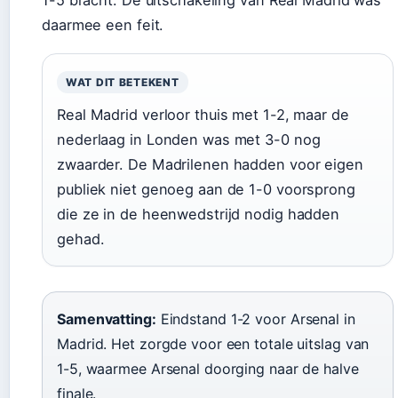
1-5 bracht. De uitschakeling van Real Madrid was
daarmee een feit.
WAT DIT BETEKENT
Real Madrid verloor thuis met 1-2, maar de
nederlaag in Londen was met 3-0 nog
zwaarder. De Madrilenen hadden voor eigen
publiek niet genoeg aan de 1-0 voorsprong
die ze in de heenwedstrijd nodig hadden
gehad.
Samenvatting:
Eindstand 1-2 voor Arsenal in
Madrid. Het zorgde voor een totale uitslag van
1-5, waarmee Arsenal doorging naar de halve
finale.