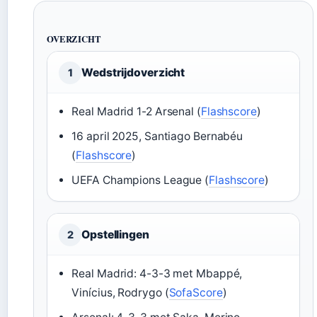
OVERZICHT
Wedstrijdoverzicht
1
Real Madrid 1-2 Arsenal (
Flashscore
)
16 april 2025, Santiago Bernabéu
(
Flashscore
)
UEFA Champions League (
Flashscore
)
Opstellingen
2
Real Madrid: 4-3-3 met Mbappé,
Vinícius, Rodrygo (
SofaScore
)