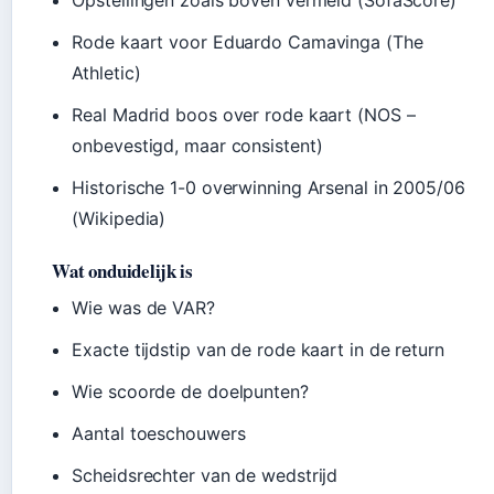
Opstellingen zoals boven vermeld (SofaScore)
Rode kaart voor Eduardo Camavinga (The
Athletic)
Real Madrid boos over rode kaart (NOS –
onbevestigd, maar consistent)
Historische 1-0 overwinning Arsenal in 2005/06
(Wikipedia)
Wat onduidelijk is
Wie was de VAR?
Exacte tijdstip van de rode kaart in de return
Wie scoorde de doelpunten?
Aantal toeschouwers
Scheidsrechter van de wedstrijd