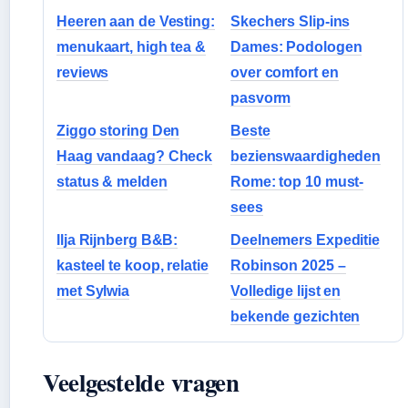
Heeren aan de Vesting:
Skechers Slip-ins
menukaart, high tea &
Dames: Podologen
reviews
over comfort en
pasvorm
Ziggo storing Den
Beste
Haag vandaag? Check
bezienswaardigheden
status & melden
Rome: top 10 must-
sees
Ilja Rijnberg B&B:
Deelnemers Expeditie
kasteel te koop, relatie
Robinson 2025 –
met Sylwia
Volledige lijst en
bekende gezichten
Veelgestelde vragen