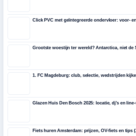
Click PVC met geïntegreerde ondervloer: voor- e
Grootste woestijn ter wereld? Antarctica, niet de
1. FC Magdeburg: club, selectie, wedstrijden kijk
Glazen Huis Den Bosch 2025: locatie, dj’s en line
Fiets huren Amsterdam: prijzen, OV-fiets en tips 