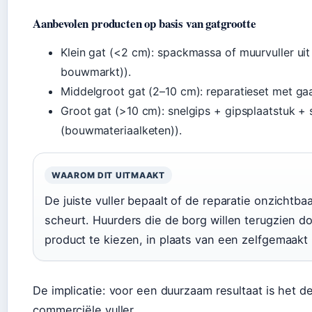
Aanbevolen producten op basis van gatgrootte
Klein gat (<2 cm): spackmassa of muurvuller uit
bouwmarkt)).
Middelgroot gat (2–10 cm): reparatieset met g
Groot gat (>10 cm): snelgips + gipsplaatstuk +
(bouwmateriaalketen)).
WAAROM DIT UITMAAKT
De juiste vuller bepaalt of de reparatie onzichtba
scheurt. Huurders die de borg willen terugzien
product te kiezen, in plaats van een zelfgemaakt
De implicatie: voor een duurzaam resultaat is het 
commerciële vuller.