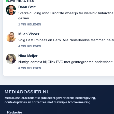
LIVE REACTIES
Daan Smit
Sterke duiding rond Grootste woestijn ter wereld? Antarctica, 
gezien.
2 MIN GELEDEN
Milan Visser
Volg Cast Phineas en Ferb: Alle Nederlandse stemmen nauwl
4 MIN GELEDEN
Nina Meijer
Nuttige context bij Click PVC met geïntegreerde ondervloer: 
6 MIN GELEDEN
MEDIADOSSIER.NL
MediaDossier.nl redactie publiceert geverifieerde berichtgeving,
contextupdates en correcties met duidelijke bronvermelding.
Redactie