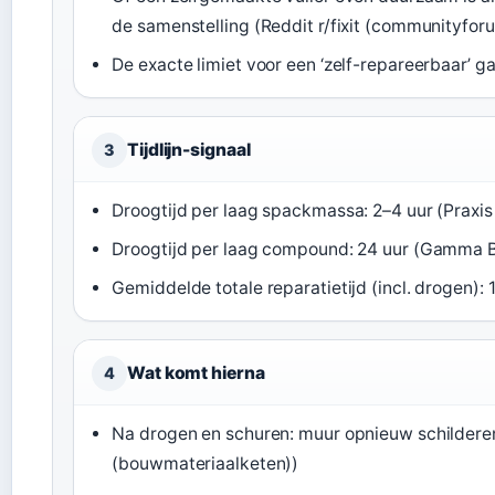
de samenstelling (Reddit r/fixit (communityfor
De exacte limiet voor een ‘zelf-repareerbaar’ 
Tijdlijn-signaal
3
Droogtijd per laag spackmassa: 2–4 uur (Prax
Droogtijd per laag compound: 24 uur (Gamma B
Gemiddelde totale reparatietijd (incl. drogen)
Wat komt hierna
4
Na drogen en schuren: muur opnieuw schilder
(bouwmateriaalketen))