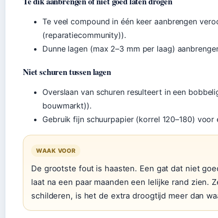
Te dik aanbrengen of niet goed laten drogen
Te veel compound in één keer aanbrengen veroo
(reparatiecommunity)).
Dunne lagen (max 2–3 mm per laag) aanbrengen
Niet schuren tussen lagen
Overslaan van schuren resulteert in een bobbel
bouwmarkt)).
Gebruik fijn schuurpapier (korrel 120–180) voor
WAAK VOOR
De grootste fout is haasten. Een gat dat niet goe
laat na een paar maanden een lelijke rand zien. Z
schilderen, is het de extra droogtijd meer dan wa