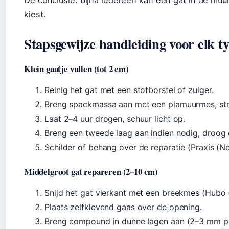
De conclusie: bijna iedereen kan een gat in de muur
kiest.
Stapsgewijze handleiding voor elk t
Klein gaatje vullen (tot 2 cm)
Reinig het gat met een stofborstel of zuiger.
Breng spackmassa aan met een plamuurmes, stri
Laat 2–4 uur drogen, schuur licht op.
Breng een tweede laag aan indien nodig, droog
Schilder of behang over de reparatie (Praxis (
Middelgroot gat repareren (2–10 cm)
Snijd het gat vierkant met een breekmes (Hubo
Plaats zelfklevend gaas over de opening.
Breng compound in dunne lagen aan (2–3 mm pe