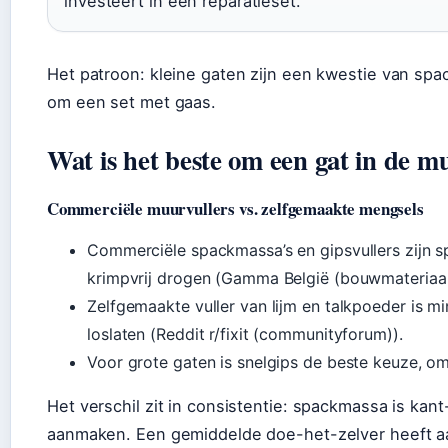
investeert in een reparatieset.
Het patroon: kleine gaten zijn een kwestie van sp
om een set met gaas.
Wat is het beste om een gat in de m
Commerciële muurvullers vs. zelfgemaakte mengsels
Commerciële spackmassa’s en gipsvullers zijn s
krimpvrij drogen (Gamma België (bouwmateriaal
Zelfgemaakte vuller van lijm en talkpoeder is m
loslaten (Reddit r/fixit (communityforum)).
Voor grote gaten is snelgips de beste keuze, o
Het verschil zit in consistentie: spackmassa is kant
aanmaken. Een gemiddelde doe-het-zelver heeft 