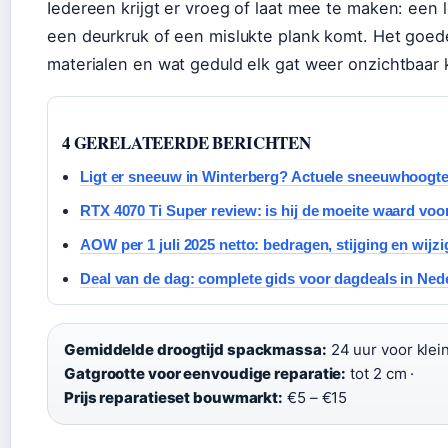
Iedereen krijgt er vroeg of laat mee te maken: een l
een deurkruk of een mislukte plank komt. Het goed
materialen en wat geduld elk gat weer onzichtbaar
4 GERELATEERDE BERICHTEN
Ligt er sneeuw in Winterberg? Actuele sneeuwhoogte
RTX 4070 Ti Super review: is hij de moeite waard vo
AOW per 1 juli 2025 netto: bedragen, stijging en wijz
Deal van de dag: complete gids voor dagdeals in Ned
Gemiddelde droogtijd spackmassa:
24 uur voor klein
Gatgrootte voor eenvoudige reparatie:
tot 2 cm ·
Prijs reparatieset bouwmarkt:
€5 – €15