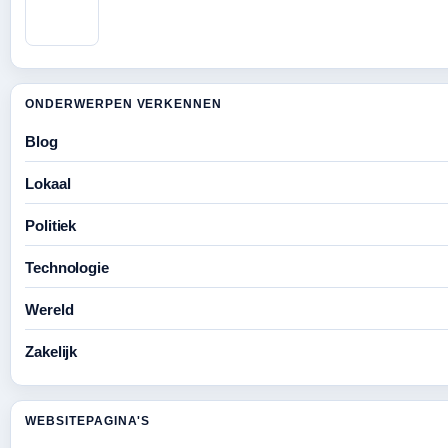
ONDERWERPEN VERKENNEN
Blog
Lokaal
Politiek
Technologie
Wereld
Zakelijk
WEBSITEPAGINA'S