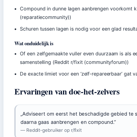
Compound in dunne lagen aanbrengen voorkomt kri
(reparatiecommunity))
Schuren tussen lagen is nodig voor een glad resu
Wat onduidelijk is
Of een zelfgemaakte vuller even duurzaam is als e
samenstelling (Reddit r/fixit (communityforum))
De exacte limiet voor een ‘zelf-repareerbaar’ gat
Ervaringen van doe-het-zelvers
„Adviseert om eerst het beschadigde gebied te sch
daarna gaas aanbrengen en compound.”
— Reddit-gebruiker op r/fixit