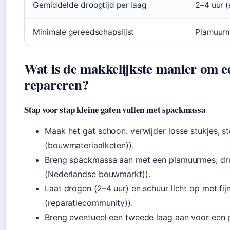
Gemiddelde droogtijd per laag
2–4 uur 
Minimale gereedschapslijst
Plamuurm
Wat is de makkelijkste manier om e
repareren?
Stap voor stap kleine gaten vullen met spackmassa
Maak het gat schoon: verwijder losse stukjes, 
(bouwmateriaalketen)).
Breng spackmassa aan met een plamuurmes; druk 
(Nederlandse bouwmarkt)).
Laat drogen (2–4 uur) en schuur licht op met fij
(reparatiecommunity)).
Breng eventueel een tweede laag aan voor een pe