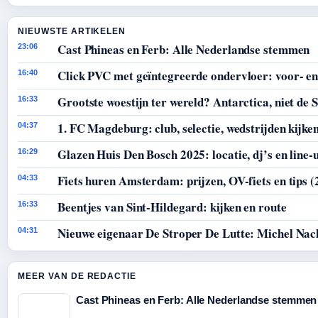
NIEUWSTE ARTIKELEN
Cast Phineas en Ferb: Alle Nederlandse stemmen
23:06
Click PVC met geïntegreerde ondervloer: voor- en
16:40
Grootste woestijn ter wereld? Antarctica, niet de 
16:33
1. FC Magdeburg: club, selectie, wedstrijden kijke
04:37
Glazen Huis Den Bosch 2025: locatie, dj’s en line-
16:29
Fiets huren Amsterdam: prijzen, OV-fiets en tips (
04:33
Beentjes van Sint-Hildegard: kijken en route
16:33
Nieuwe eigenaar De Stroper De Lutte: Michel Nac
04:31
MEER VAN DE REDACTIE
Cast Phineas en Ferb: Alle Nederlandse stemmen