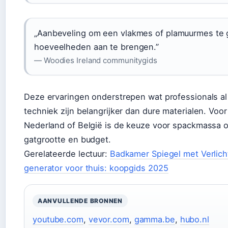
„Aanbeveling om een vlakmes of plamuurmes te ge
hoeveelheden aan te brengen.”
— Woodies Ireland communitygids
Deze ervaringen onderstrepen wat professionals al 
techniek zijn belangrijker dan dure materialen. Voo
Nederland of België is de keuze voor spackmassa o
gatgrootte en budget.
Gerelateerde lectuur:
Badkamer Spiegel met Verlich
generator voor thuis: koopgids 2025
AANVULLENDE BRONNEN
youtube.com
,
vevor.com
,
gamma.be
,
hubo.nl