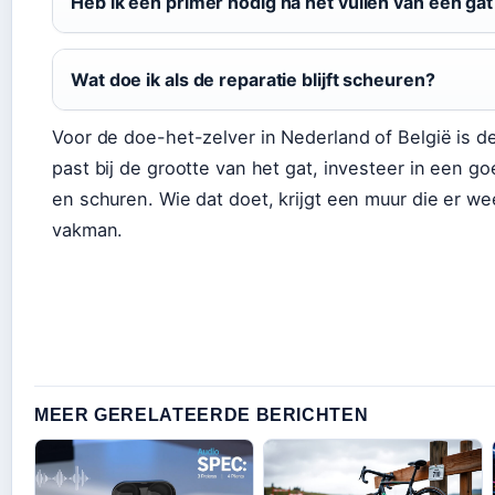
Heb ik een primer nodig na het vullen van een gat
Wat doe ik als de reparatie blijft scheuren?
Voor de doe-het-zelver in Nederland of België is 
past bij de grootte van het gat, investeer in een g
en schuren. Wie dat doet, krijgt een muur die er wee
vakman.
MEER GERELATEERDE BERICHTEN