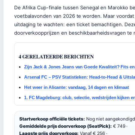
De Afrika Cup-finale tussen Senegal en Marokko be
voetbalavonden van 2026 te worden. Maar voordat j
uitdaging te wachten: een ticket bemachtigen. Deze 
doorverkoopprijzen en beschikbaarheidsvragen te 
4 GERELATEERDE BERICHTEN
Zijn Jack & Jones Jeans van Goede Kwaliteit? Fits e
Arsenal FC – PSV Statistieken: Head-to-Head & Uitsl
Het weer in Alicante: vandaag, 14 dagen en klimaat
1. FC Magdeburg: club, selectie, wedstrijden kijken e
Startverkoop officiële tickets:
Nog niet aangekondigd 
Gemiddelde prijs doorverkoop (SeatPick):
€ 749 ·
Laagste prijs doorverkoop:
Vanaf € 256 ·