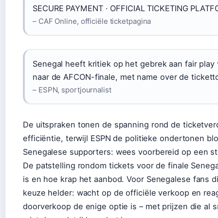
SECURE PAYMENT · OFFICIAL TICKETING PLATF
– CAF Online, officiële ticketpagina
Senegal heeft kritiek op het gebrek aan fair pla
naar de AFCON-finale, met name over de ticketto
– ESPN, sportjournalist
De uitspraken tonen de spanning rond de ticketverd
efficiëntie, terwijl ESPN de politieke ondertonen b
Senegalese supporters: wees voorbereid op een str
De patstelling rondom tickets voor de finale Seneg
is en hoe krap het aanbod. Voor Senegalese fans di
keuze helder: wacht op de officiële verkoop en reag
doorverkoop de enige optie is – met prijzen die al s