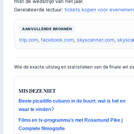
mist de wedstrijd van het jaar.
Gerelateerde lectuur:
tickets kopen voor eveneme
AANVULLENDE BRONNEN
trip.com
,
facebook.com
,
skyscanner.com
,
skysca
Wie de exacte uitslag en statistieken van de finale wil z
MIS DEZE NIET
Beste picadillo cubano in de buurt: wat is het en
waar te vinden?
Films en tv-programma’s met Rosamund Pike |
Complete filmografie