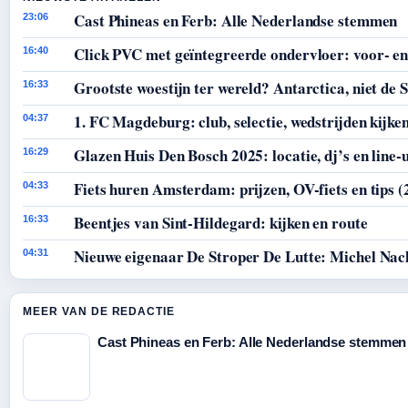
Cast Phineas en Ferb: Alle Nederlandse stemmen
23:06
Click PVC met geïntegreerde ondervloer: voor- en
16:40
Grootste woestijn ter wereld? Antarctica, niet de 
16:33
1. FC Magdeburg: club, selectie, wedstrijden kijke
04:37
Glazen Huis Den Bosch 2025: locatie, dj’s en line-
16:29
Fiets huren Amsterdam: prijzen, OV-fiets en tips (
04:33
Beentjes van Sint-Hildegard: kijken en route
16:33
Nieuwe eigenaar De Stroper De Lutte: Michel Nac
04:31
MEER VAN DE REDACTIE
Cast Phineas en Ferb: Alle Nederlandse stemmen