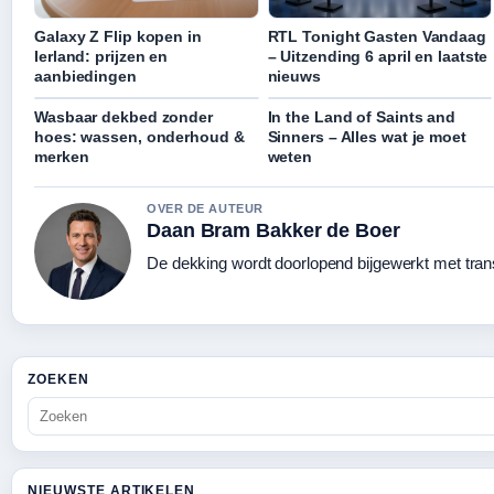
Galaxy Z Flip kopen in
RTL Tonight Gasten Vandaag
Ierland: prijzen en
– Uitzending 6 april en laatste
aanbiedingen
nieuws
Wasbaar dekbed zonder
In the Land of Saints and
hoes: wassen, onderhoud &
Sinners – Alles wat je moet
merken
weten
OVER DE AUTEUR
Daan Bram Bakker de Boer
De dekking wordt doorlopend bijgewerkt met tran
ZOEKEN
NIEUWSTE ARTIKELEN