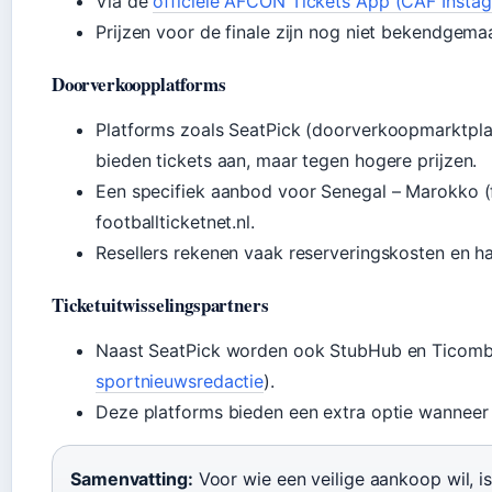
Via de
officiële AFCON Tickets App (CAF Insta
Prijzen voor de finale zijn nog niet bekendgema
Doorverkoopplatforms
Platforms zoals SeatPick (doorverkoopmarktpl
bieden tickets aan, maar tegen hogere prijzen.
Een specifiek aanbod voor Senegal – Marokko (
footballticketnet.nl.
Resellers rekenen vaak reserveringskosten en h
Ticketuitwisselingspartners
Naast SeatPick worden ook StubHub en Ticombo
sportnieuwsredactie
).
Deze platforms bieden een extra optie wanneer of
Samenvatting:
Voor wie een veilige aankoop wil, is