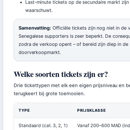
Last-minute tickets op de secundaire markt zijn
waarschuwt.
Samenvatting:
Officiële tickets zijn nog niet in d
Senegalese supporters is zeer beperkt. De consequen
zodra de verkoop opent – of bereid zijn diep in de 
doorverkoopmarkt.
Welke soorten tickets zijn er?
Drie tickettypen met elk een eigen prijsniveau en 
terugkeert bij grote toernooien.
TYPE
PRIJSKLASSE
Standaard (cat. 3, 2, 1)
Vanaf 200–600 MAD (ind