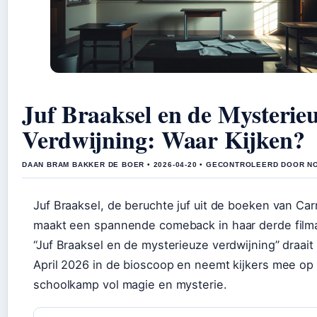
Juf Braaksel en de Mysterie
Verdwijning: Waar Kijken?
DAAN BRAM BAKKER DE BOER • 2026-04-20 • GECONTROLEERD DOOR N
Juf Braaksel, de beruchte juf uit de boeken van Car
maakt een spannende comeback in haar derde film
“Juf Braaksel en de mysterieuze verdwijning” draait
April 2026 in de bioscoop en neemt kijkers mee op
schoolkamp vol magie en mysterie.