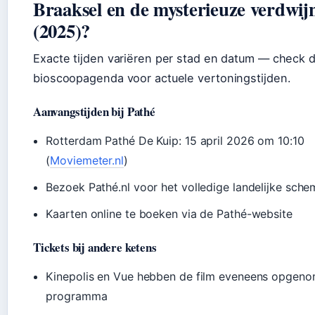
Braaksel en de mysterieuze verdwij
(2025)?
Exacte tijden variëren per stad en datum — check d
bioscoopagenda voor actuele vertoningstijden.
Aanvangstijden bij Pathé
Rotterdam Pathé De Kuip: 15 april 2026 om 10:10
(
Moviemeter.nl
)
Bezoek Pathé.nl voor het volledige landelijke sche
Kaarten online te boeken via de Pathé-website
Tickets bij andere ketens
Kinepolis en Vue hebben de film eveneens opgeno
programma