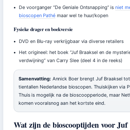
De voorganger “De Geniale Ontsnapping” is
niet m
bioscopen Pathé
maar wel te huur/kopen
Fysieke drager en boekversie
DVD en Blu-ray verkrijgbaar via diverse retailers
Het origineel: het boek “Juf Braaksel en de myster
verdwijning” van Carry Slee (deel 4 in de reeks)
Samenvatting:
Annick Boer brengt Juf Braaksel tot
tientallen Nederlandse bioscopen. Thuiskijken via 
Thuis is mogelijk na de bioscoopperiode, maar Netf
komen vooralsnog aan het kortste eind.
Wat zijn de bioscooptijden voor Juf