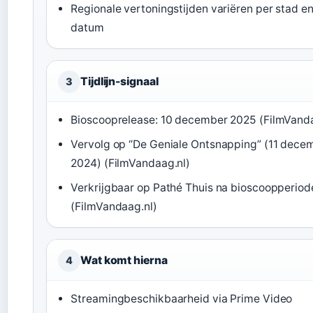
Regionale vertoningstijden variëren per stad e
datum
Tijdlijn-signaal
3
Bioscooprelease: 10 december 2025 (FilmVanda
Vervolg op “De Geniale Ontsnapping” (11 dece
2024) (FilmVandaag.nl)
Verkrijgbaar op Pathé Thuis na bioscoopperiod
(FilmVandaag.nl)
Wat komt hierna
4
Streamingbeschikbaarheid via Prime Video