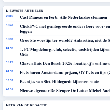
NIEUWSTE ARTIKELEN
Cast Phineas en Ferb: Alle Nederlandse stemmen
23:06
Click PVC met geïntegreerde ondervloer: voor- en
16:40
leggen
Grootste woestijn ter wereld? Antarctica, niet de 
16:33
1. FC Magdeburg: club, selectie, wedstrijden kijken
04:37
Gids
Glazen Huis Den Bosch 2025: locatie, dj’s en line-
16:29
Fiets huren Amsterdam: prijzen, OV-fiets en tips (
04:33
Beentjes van Sint-Hildegard: kijken en route
16:33
Nieuwe eigenaar De Stroper De Lutte: Michel Nac
04:31
MEER VAN DE REDACTIE