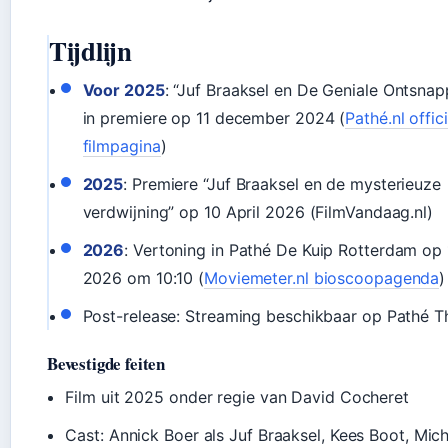
Tijdlijn
Voor 2025
: “Juf Braaksel en De Geniale Ontsnap
in premiere op 11 december 2024 (
Pathé.nl offic
filmpagina
)
2025
: Premiere “Juf Braaksel en de mysterieuze
verdwijning” op 10 April 2026 (FilmVandaag.nl)
2026
: Vertoning in Pathé De Kuip Rotterdam op 
2026 om 10:10 (
Moviemeter.nl bioscoopagenda
)
Post-release: Streaming beschikbaar op Pathé T
Bevestigde feiten
Film uit 2025 onder regie van David Cocheret
Cast: Annick Boer als Juf Braaksel, Kees Boot, Mic