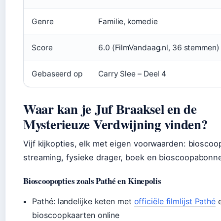
Genre
Familie, komedie
Score
6.0 (FilmVandaag.nl, 36 stemmen)
Gebaseerd op
Carry Slee – Deel 4
Waar kan je Juf Braaksel en de
Mysterieuze Verdwijning vinden?
Vijf kijkopties, elk met eigen voorwaarden: bioscoo
streaming, fysieke drager, boek en bioscoopabonn
Bioscoopopties zoals Pathé en Kinepolis
Pathé: landelijke keten met
officiële filmlijst Pathé
bioscoopkaarten online