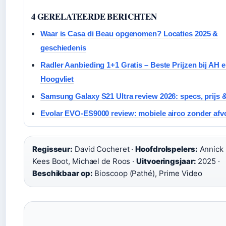
4 GERELATEERDE BERICHTEN
Waar is Casa di Beau opgenomen? Locaties 2025 &
geschiedenis
Radler Aanbieding 1+1 Gratis – Beste Prijzen bij AH 
Hoogvliet
Samsung Galaxy S21 Ultra review 2026: specs, prijs 
Evolar EVO-ES9000 review: mobiele airco zonder afv
Regisseur:
David Cocheret ·
Hoofdrolspelers:
Annick 
Kees Boot, Michael de Roos ·
Uitvoeringsjaar:
2025 ·
Beschikbaar op:
Bioscoop (Pathé), Prime Video