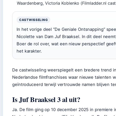
Waardenberg, Victoria Koblenko (Filmladder.nl castl
CASTWISSELING
In het vorige deel “De Geniale Ontsnapping” spe
Nicolette van Dam Juf Braaksel. In dit deel neem
Boer de rol over, wat een nieuw perspectief geef
het karakter.
De castwisseling weerspiegelt een bredere trend i
Nederlandse filmfranchises waar nieuwe talenten 
geïntroduceerd terwijl vertrouwde namen blijven te
Is Juf Braaksel 3 al uit?
Ja. De film ging op 10 december 2025 in premiere i