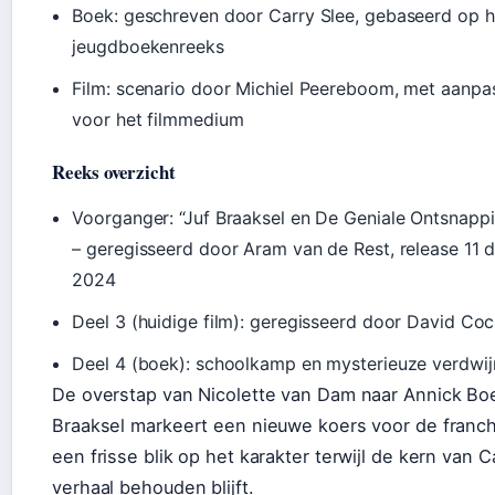
Boek: geschreven door Carry Slee, gebaseerd op h
jeugdboekenreeks
Film: scenario door Michiel Peereboom, met aanpa
voor het filmmedium
Reeks overzicht
Voorganger: “Juf Braaksel en De Geniale Ontsnapp
– geregisseerd door Aram van de Rest, release 11
2024
Deel 3 (huidige film): geregisseerd door David Coc
Deel 4 (boek): schoolkamp en mysterieuze verdwij
De overstap van Nicolette van Dam naar Annick Boe
Braaksel markeert een nieuwe koers voor de franch
een frisse blik op het karakter terwijl de kern van C
verhaal behouden blijft.