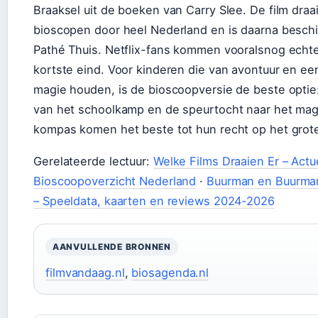
Braaksel uit de boeken van Carry Slee. De film draai
bioscopen door heel Nederland en is daarna beschi
Pathé Thuis. Netflix-fans kommen vooralsnog echte
kortste eind. Voor kinderen die van avontuur en ee
magie houden, is de bioscoopversie de beste optie
van het schoolkamp en de speurtocht naar het ma
kompas komen het beste tot hun recht op het grot
Gerelateerde lectuur:
Welke Films Draaien Er – Actu
Bioscoopoverzicht Nederland
·
Buurman en Buurma
– Speeldata, kaarten en reviews 2024-2026
AANVULLENDE BRONNEN
filmvandaag.nl
,
biosagenda.nl