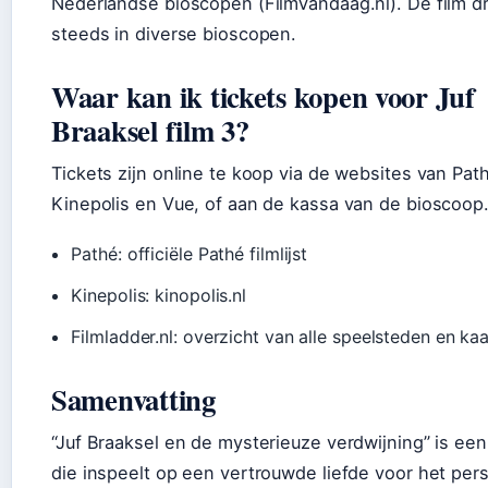
Nederlandse bioscopen (FilmVandaag.nl). De film dr
steeds in diverse bioscopen.
Waar kan ik tickets kopen voor Juf
Braaksel film 3?
Tickets zijn online te koop via de websites van Pat
Kinepolis en Vue, of aan de kassa van de bioscoop
Pathé: officiële Pathé filmlijst
Kinepolis: kinopolis.nl
Filmladder.nl: overzicht van alle speelsteden en kaa
Samenvatting
“Juf Braaksel en de mysterieuze verdwijning” is een 
die inspeelt op een vertrouwde liefde voor het per