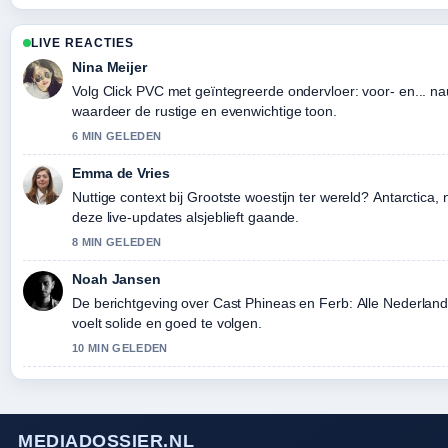
LIVE REACTIES
Nina Meijer
Volg Click PVC met geïntegreerde ondervloer: voor- en... na
waardeer de rustige en evenwichtige toon.
6 MIN GELEDEN
Emma de Vries
Nuttige context bij Grootste woestijn ter wereld? Antarctica, 
deze live-updates alsjeblieft gaande.
8 MIN GELEDEN
Noah Jansen
De berichtgeving over Cast Phineas en Ferb: Alle Nederla
voelt solide en goed te volgen.
10 MIN GELEDEN
MEDIADOSSIER.NL