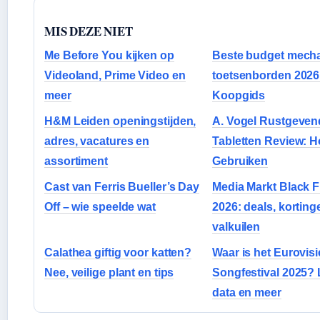
MIS DEZE NIET
Me Before You kijken op
Beste budget mech
Videoland, Prime Video en
toetsenborden 2026
meer
Koopgids
H&M Leiden openingstijden,
A. Vogel Rustgeven
adres, vacatures en
Tabletten Review: 
assortiment
Gebruiken
Cast van Ferris Bueller’s Day
Media Markt Black F
Off – wie speelde wat
2026: deals, korting
valkuilen
Calathea giftig voor katten?
Waar is het Eurovisi
Nee, veilige plant en tips
Songfestival 2025? 
data en meer