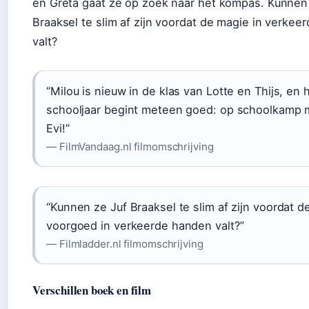
en Greta gaat ze op zoek naar het kompas. Kunnen
Braaksel te slim af zijn voordat de magie in verke
valt?
“Milou is nieuw in de klas van Lotte en Thijs, en 
schooljaar begint meteen goed: op schoolkamp m
Evi!”
— FilmVandaag.nl filmomschrijving
“Kunnen ze Juf Braaksel te slim af zijn voordat d
voorgoed in verkeerde handen valt?”
— Filmladder.nl filmomschrijving
Verschillen boek en film