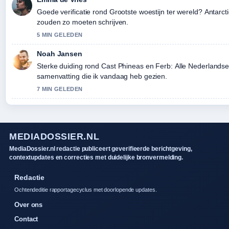
Goede verificatie rond Grootste woestijn ter wereld? Antarcti
zouden zo moeten schrijven.
5 MIN GELEDEN
Noah Jansen
Sterke duiding rond Cast Phineas en Ferb: Alle Nederlandse 
samenvatting die ik vandaag heb gezien.
7 MIN GELEDEN
MEDIADOSSIER.NL
MediaDossier.nl redactie publiceert geverifieerde berichtgeving,
contextupdates en correcties met duidelijke bronvermelding.
Redactie
Ochtendeditie rapportagecyclus met doorlopende updates.
Over ons
Contact