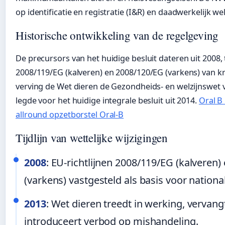
op identificatie en registratie (I&R) en daadwerkelijk wel
Historische ontwikkeling van de regelgeving
De precursors van het huidige besluit dateren uit 2008, 
2008/119/EG (kalveren) en 2008/120/EG (varkens) van k
verving de Wet dieren de Gezondheids- en welzijnswet v
legde voor het huidige integrale besluit uit 2014.
Oral B
allround opzetborstel Oral-B
Tijdlijn van wettelijke wijzigingen
2008
: EU-richtlijnen 2008/119/EG (kalveren
(varkens) vastgesteld als basis voor national
2013
: Wet dieren treedt in werking, verva
introduceert verbod op mishandeling.