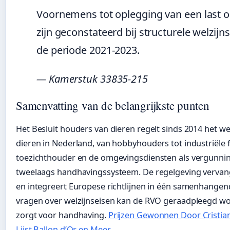
Voornemens tot oplegging van een last
zijn geconstateerd bij structurele welzij
de periode 2021-2023.
— Kamerstuk 33835-215
Samenvatting van de belangrijkste punten
Het Besluit houders van dieren regelt sinds 2014 het we
dieren in Nederland, van hobbyhouders tot industriële
toezichthouder en de omgevingsdiensten als vergunnin
tweelaags handhavingssysteem. De regelgeving vervan
en integreert Europese richtlijnen in één samenhangend
vragen over welzijnseisen kan de RVO geraadpleegd wo
zorgt voor handhaving.
Prijzen Gewonnen Door Cristian
Lijst Ballon d’Or en Meer