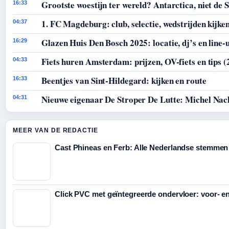
Grootste woestijn ter wereld? Antarctica, niet de 
16:33
1. FC Magdeburg: club, selectie, wedstrijden kijke
04:37
Glazen Huis Den Bosch 2025: locatie, dj’s en line-
16:29
Fiets huren Amsterdam: prijzen, OV-fiets en tips (
04:33
Beentjes van Sint-Hildegard: kijken en route
16:33
Nieuwe eigenaar De Stroper De Lutte: Michel Nac
04:31
MEER VAN DE REDACTIE
Cast Phineas en Ferb: Alle Nederlandse stemmen
Click PVC met geïntegreerde ondervloer: voor- e