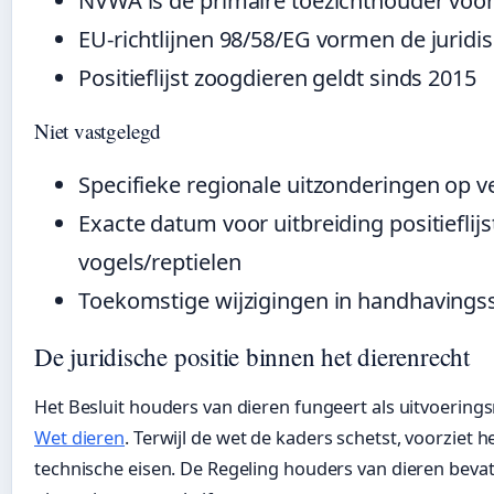
NVWA is de primaire toezichthouder voor
EU-richtlijnen 98/58/EG vormen de juridi
Positieflijst zoogdieren geldt sinds 2015
Niet vastgelegd
Specifieke regionale uitzonderingen op 
Exacte datum voor uitbreiding positieflijs
vogels/reptielen
Toekomstige wijzigingen in handhavings
De juridische positie binnen het dierenrecht
Het Besluit houders van dieren fungeert als uitvoering
Wet dieren
. Terwijl de wet de kaders schetst, voorziet h
technische eisen. De Regeling houders van dieren beva