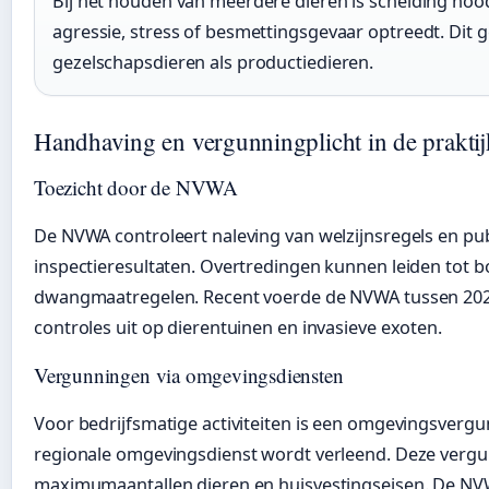
Bij het houden van meerdere dieren is scheiding noo
agressie, stress of besmettingsgevaar optreedt. Dit g
gezelschapsdieren als productiedieren.
Handhaving en vergunningplicht in de praktij
Toezicht door de NVWA
De NVWA controleert naleving van welzijnsregels en publ
inspectieresultaten. Overtredingen kunnen leiden tot b
dwangmaatregelen. Recent voerde de NVWA tussen 202
controles uit op dierentuinen en invasieve exoten.
Vergunningen via omgevingsdiensten
Voor bedrijfsmatige activiteiten is een omgevingsvergu
regionale omgevingsdienst wordt verleend. Deze vergun
maximumaantallen dieren en huisvestingseisen. De NV