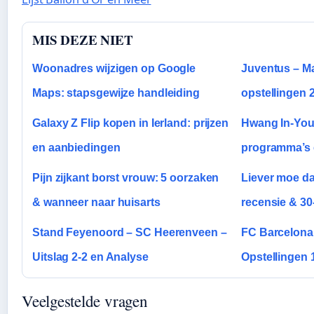
MIS DEZE NIET
Woonadres wijzigen op Google
Juventus – M
Maps: stapsgewijze handleiding
opstellingen 
Galaxy Z Flip kopen in Ierland: prijzen
Hwang In-Youp
en aanbiedingen
programma’s 
Pijn zijkant borst vrouw: 5 oorzaken
Liever moe da
& wanneer naar huisarts
recensie & 30
Stand Feyenoord – SC Heerenveen –
FC Barcelona 
Uitslag 2-2 en Analyse
Opstellingen 
Veelgestelde vragen