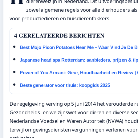
dierenwelzijn in Nederland. Dit uitvoeringsbeslui
zowel algemene regels voor alle dierhouders als
voor productiedieren en huisdierenfokkers.
4 GERELATEERDE BERICHTEN
Best Mojo Picon Potatoes Near Me – Waar Vind Je De B
Japanese head spa Rotterdam: aanbieders, prijzen & ti
Power of You Armani: Geur, Houdbaarheid en Review |
Beste generator voor thuis: koopgids 2025
De regelgeving verving op 5 juni 2014 het verouderde 
Gezondheids- en welzijnswet voor dieren en diverse sec
Nederlandse Voedsel en Waren Autoriteit (NVWA) houdt 
terwijl omgevingsdiensten vergunningen verlenen voor