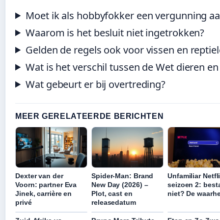
Moet ik als hobbyfokker een vergunning a
Waarom is het besluit niet ingetrokken?
Gelden de regels ook voor vissen en reptie
Wat is het verschil tussen de Wet dieren en 
Wat gebeurt er bij overtreding?
MEER GERELATEERDE BERICHTEN
Dexter van der
Spider-Man: Brand
Unfamiliar Netfl
Voorn: partner Eva
New Day (2026) –
seizoen 2: best
Jinek, carrière en
Plot, cast en
niet? De waarh
privé
releasedatum