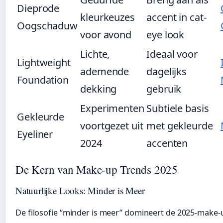
Dieprode
kleurkeuzes
accent in cat-
Oogschaduw
voor avond
eye look
Lichte,
Ideaal voor
Lightweight
ademende
dagelijks
Foundation
dekking
gebruik
Experimenten
Subtiele basis
Gekleurde
voortgezet uit
met gekleurde
Eyeliner
2024
accenten
De Kern van Make-up Trends 2025
Natuurlijke Looks: Minder is Meer
De filosofie “minder is meer” domineert de 2025-make-