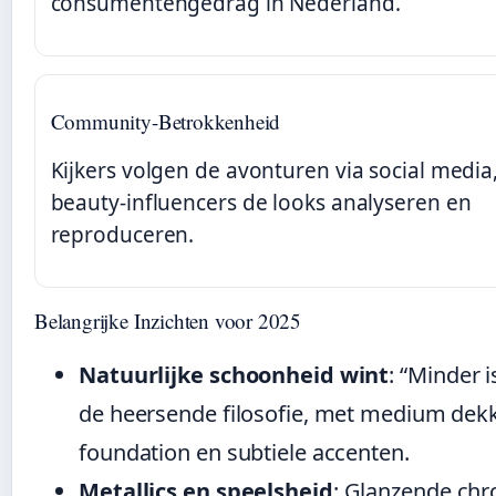
consumentengedrag in Nederland.
Community-Betrokkenheid
Kijkers volgen de avonturen via social media
beauty-influencers de looks analyseren en
reproduceren.
Belangrijke Inzichten voor 2025
Natuurlijke schoonheid wint
: “Minder i
de heersende filosofie, met medium de
foundation en subtiele accenten.
Metallics en speelsheid
: Glanzende ch