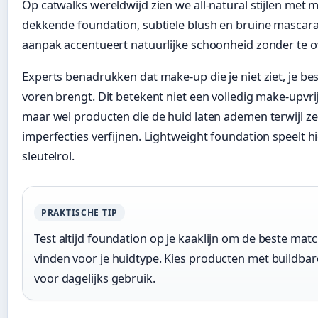
Op catwalks wereldwijd zien we all-natural stijlen met
dekkende foundation, subtiele blush en bruine mascara
aanpak accentueert natuurlijke schoonheid zonder te o
Experts benadrukken dat make-up die je niet ziet, je bes
voren brengt. Dit betekent niet een volledig make-upvrij
maar wel producten die de huid laten ademen terwijl ze
imperfecties verfijnen. Lightweight foundation speelt h
sleutelrol.
PRAKTISCHE TIP
Test altijd foundation op je kaaklijn om de beste matc
vinden voor je huidtype. Kies producten met buildba
voor dagelijks gebruik.