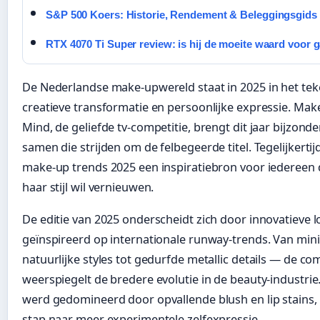
S&P 500 Koers: Historie, Rendement & Beleggingsgids
RTX 4070 Ti Super review: is hij de moeite waard voor 
De Nederlandse make-upwereld staat in 2025 in het tek
creatieve transformatie en persoonlijke expressie. Mak
Mind, de geliefde tv-competitie, brengt dit jaar bijzonde
samen die strijden om de felbegeerde titel. Tegelijkerti
make-up trends 2025 een inspiratiebron voor iedereen d
haar stijl wil vernieuwen.
De editie van 2025 onderscheidt zich door innovatieve 
geïnspireerd op internationale runway-trends. Van mini
natuurlijke styles tot gedurfde metallic details — de co
weerspiegelt de bredere evolutie in de beauty-industri
werd gedomineerd door opvallende blush en lip stains, 
stap naar meer experimentele zelfexpressie.