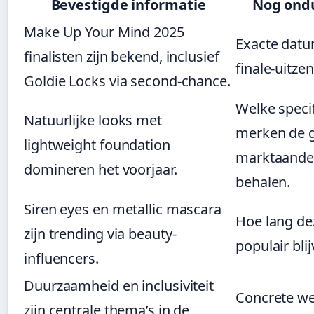
Bevestigde informatie
Nog ondu
Make Up Your Mind 2025
Exacte datu
finalisten zijn bekend, inclusief
finale-uitze
Goldie Locks via second-chance.
Welke speci
Natuurlijke looks met
merken de g
lightweight foundation
marktaande
domineren het voorjaar.
behalen.
Siren eyes en metallic mascara
Hoe lang de
zijn trending via beauty-
populair blij
influencers.
Duurzaamheid en inclusiviteit
Concrete we
zijn centrale thema’s in de