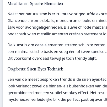
Metallics en Speelse Elementen
Naast het naturalisme is er ruimte voor gedurfde expre
Glanzende chrome details, monochrome looks en nin
归来 voor avondgelegenheden. Blauwe of rode mascara
oogschaduw en metallic accenten creëren statement lo
De kunst is om deze elementen strategisch in te zetten
een minimalistische basis en voeg één of twee speelse 
Dit voorkomt overdaad terwijl je toch trendy blijft.
Oogfocus: Siren Eyes Techniek
Een van de meest besproken trends is de siren eyes-tec
look verlengt zowel de binnen- als buitenhoeken van de
gecombineerd met een subtiel smokey effect. Het result
mysterieuze, verleidelijke blik die perfect past bij avond