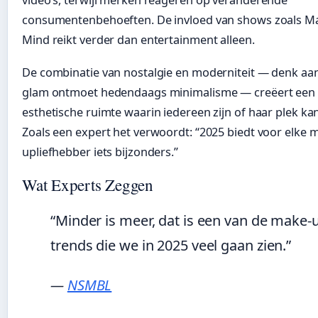
video’s, terwijl merken reageren op veranderende
consumentenbehoeften. De invloed van shows zoals M
Mind reikt verder dan entertainment alleen.
De combinatie van nostalgie en moderniteit — denk aan
glam ontmoet hedendaags minimalisme — creëert een
esthetische ruimte waarin iedereen zijn of haar plek ka
Zoals een expert het verwoordt: “2025 biedt voor elke 
upliefhebber iets bijzonders.”
Wat Experts Zeggen
“Minder is meer, dat is een van de make-
trends die we in 2025 veel gaan zien.”
—
NSMBL