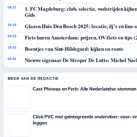
1. FC Magdeburg: club, selectie, wedstrijden kijken
04:37
Gids
Glazen Huis Den Bosch 2025: locatie, dj’s en line-
16:29
Fiets huren Amsterdam: prijzen, OV-fiets en tips (
04:33
Beentjes van Sint-Hildegard: kijken en route
16:33
Nieuwe eigenaar De Stroper De Lutte: Michel Nac
04:31
MEER VAN DE REDACTIE
Cast Phineas en Ferb: Alle Nederlandse stemmen
Click PVC met geïntegreerde ondervloer: voor- e
leggen