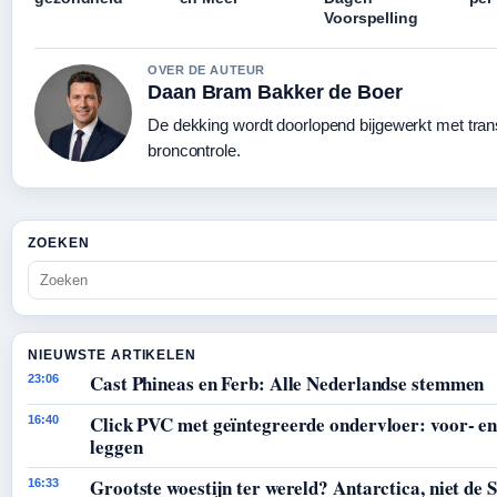
Voorspelling
OVER DE AUTEUR
Daan Bram Bakker de Boer
De dekking wordt doorlopend bijgewerkt met tra
broncontrole.
ZOEKEN
NIEUWSTE ARTIKELEN
Cast Phineas en Ferb: Alle Nederlandse stemmen
23:06
Click PVC met geïntegreerde ondervloer: voor- en
16:40
leggen
Grootste woestijn ter wereld? Antarctica, niet de 
16:33