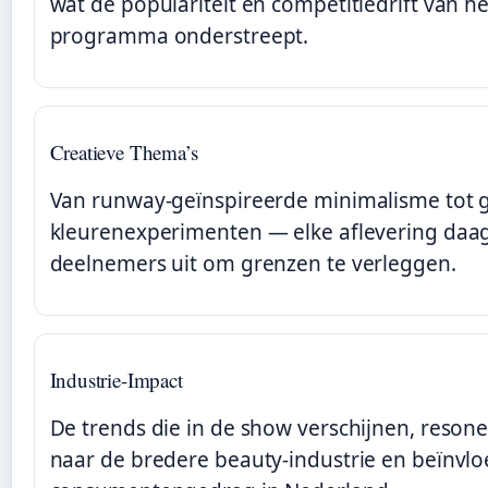
wat de populariteit en competitiedrift van he
programma onderstreept.
Creatieve Thema’s
Van runway-geïnspireerde minimalisme tot 
kleurenexperimenten — elke aflevering daa
deelnemers uit om grenzen te verleggen.
Industrie-Impact
De trends die in de show verschijnen, reson
naar de bredere beauty-industrie en beïnvl