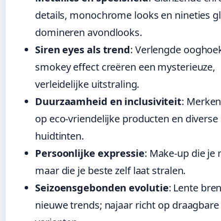
details, monochrome looks en nineties 
domineren avondlooks.
Siren eyes als trend
: Verlengde ooghoe
smokey effect creëren een mysterieuze,
verleidelijke uitstraling.
Duurzaamheid en inclusiviteit
: Merken
op eco-vriendelijke producten en diverse
huidtinten.
Persoonlijke expressie
: Make-up die je n
maar die je beste zelf laat stralen.
Seizoensgebonden evolutie
: Lente bren
nieuwe trends; najaar richt op draagbare