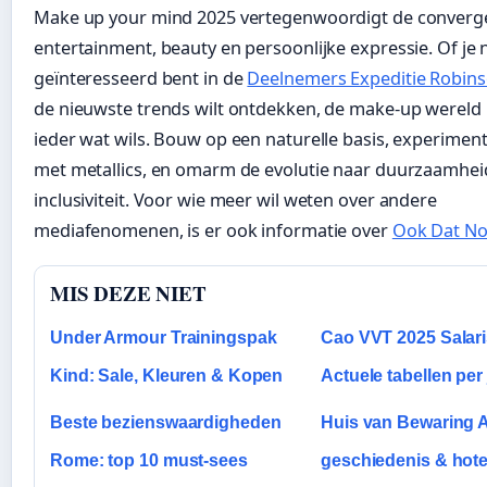
Make up your mind 2025 vertegenwoordigt de converge
entertainment, beauty en persoonlijke expressie. Of je 
geïnteresseerd bent in de
Deelnemers Expeditie Robin
de nieuwste trends wilt ontdekken, de make-up wereld 
ieder wat wils. Bouw op een naturelle basis, experiment
met metallics, en omarm de evolutie naar duurzaamhei
inclusiviteit. Voor wie meer wil weten over andere
mediafenomenen, is er ook informatie over
Ook Dat No
MIS DEZE NIET
Under Armour Trainingspak
Cao VVT 2025 Salari
Kind: Sale, Kleuren & Kopen
Actuele tabellen per 
Beste bezienswaardigheden
Huis van Bewaring 
Rome: top 10 must-sees
geschiedenis & hote