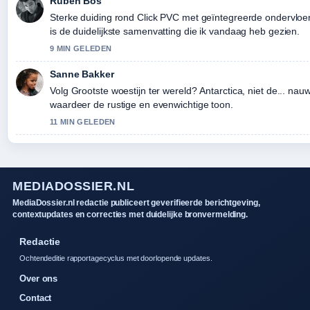
Ruben Bos
Sterke duiding rond Click PVC met geïntegreerde ondervloer: 
is de duidelijkste samenvatting die ik vandaag heb gezien.
9 MIN GELEDEN
Sanne Bakker
Volg Grootste woestijn ter wereld? Antarctica, niet de... nau
waardeer de rustige en evenwichtige toon.
11 MIN GELEDEN
MEDIADOSSIER.NL
MediaDossier.nl redactie publiceert geverifieerde berichtgeving,
contextupdates en correcties met duidelijke bronvermelding.
Redactie
Ochtendeditie rapportagecyclus met doorlopende updates.
Over ons
Contact