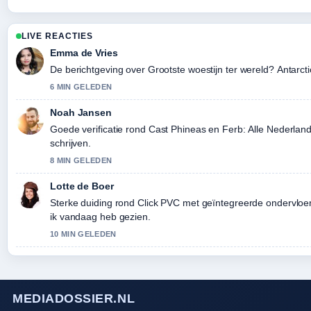
LIVE REACTIES
Emma de Vries
De berichtgeving over Grootste woestijn ter wereld? Antarctic
6 MIN GELEDEN
Noah Jansen
Goede verificatie rond Cast Phineas en Ferb: Alle Nederl
schrijven.
8 MIN GELEDEN
Lotte de Boer
Sterke duiding rond Click PVC met geïntegreerde ondervloer: 
ik vandaag heb gezien.
10 MIN GELEDEN
MEDIADOSSIER.NL