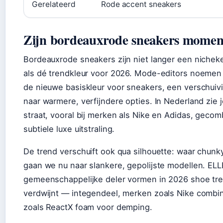
Gerelateerd
Rode accent sneakers
Zijn bordeauxrode sneakers moment
Bordeauxrode sneakers zijn niet langer een niche
als dé trendkleur voor 2026. Mode-editors noemen
de nieuwe basiskleur voor sneakers, een verschuiv
naar warmere, verfijndere opties. In Nederland zi
straat, vooral bij merken als Nike en Adidas, geco
subtiele luxe uitstraling.
De trend verschuift ook qua silhouette: waar chun
gaan we nu naar slankere, gepolijste modellen. ELLE
gemeenschappelijke deler vormen in 2026 shoe tren
verdwijnt — integendeel, merken zoals Nike combin
zoals ReactX foam voor demping.