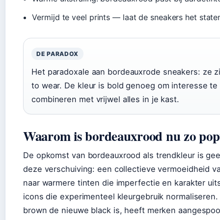
Vermijd te veel prints — laat de sneakers het sta
DE PARADOX
Het paradoxale aan bordeauxrode sneakers: ze zi
to wear. De kleur is bold genoeg om interesse t
combineren met vrijwel alles in je kast.
Waarom is bordeauxrood nu zo pop
De opkomst van bordeauxrood als trendkleur is gee
deze verschuiving: een collectieve vermoeidheid 
naar warmere tinten die imperfectie en karakter uits
icons die experimenteel kleurgebruik normaliseren.
brown de nieuwe black is, heeft merken aangespoo