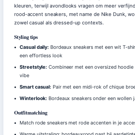
kleuren, terwijl avondlooks vragen om meer verfijnd
rood-accent sneakers, met name de Nike Dunk, wor
zowel casual als dressed-up contexts.
Styling tips
Casual daily:
Bordeaux sneakers met een wit T-shirt
een effortless look
Streetstyle:
Combineer met een oversized hoodie o
vibe
Smart casual:
Pair met een midi-rok of chique broek
Winterlook:
Bordeaux sneakers onder een wollen ja
Outfitmatching
Match rode sneakers met rode accenten in je acce
Warme uitstraling: bordeauxrood past bij aardetin