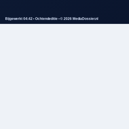
Bijgewerkt 04:42 • Ochtendeditie • © 2026 MediaDossier.nl