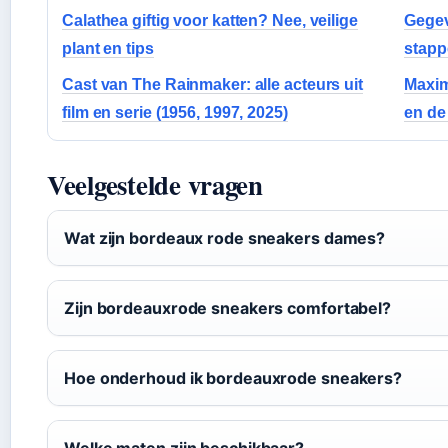
Calathea giftig voor katten? Nee, veilige
Gegev
plant en tips
stapp
Cast van The Rainmaker: alle acteurs uit
Maxim
film en serie (1956, 1997, 2025)
en de
Veelgestelde vragen
Wat zijn bordeaux rode sneakers dames?
Zijn bordeauxrode sneakers comfortabel?
Hoe onderhoud ik bordeauxrode sneakers?