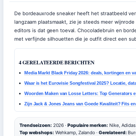
De bordeauxrode sneaker heeft het straatbeeld ver
langzaam plaatsmaakt, zie je steeds meer wijnrod
editors is dat geen toeval. Chocoladebruin en bor
met verfijnde silhouetten die je outfit direct een sub
4 GERELATEERDE BERICHTEN
Media Markt Black Friday 2026: deals, kortingen en va
Waar is het Eurovisie Songfestival 2025? Locatie, dat
Woorden Maken van Losse Letters: Top Generators e
Zijn Jack & Jones Jeans van Goede Kwaliteit? Fits e
Trendseizoen:
2026 ·
Populaire merken:
Nike, Adidas
Top webshops:
Wehkamp, Zalando ·
Gerelateerd:
Bur