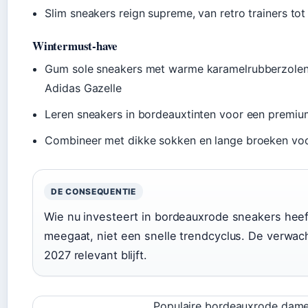
Slim sneakers reign supreme, van retro trainers tot
Wintermust-have
Gum sole sneakers met warme karamelrubberzolen 
Adidas Gazelle
Leren sneakers in bordeauxtinten voor een premium
Combineer met dikke sokken en lange broeken voo
DE CONSEQUENTIE
Wie nu investeert in bordeauxrode sneakers heef
meegaat, niet een snelle trendcyclus. De verwach
2027 relevant blijft.
Populaire bordeauxrode dam