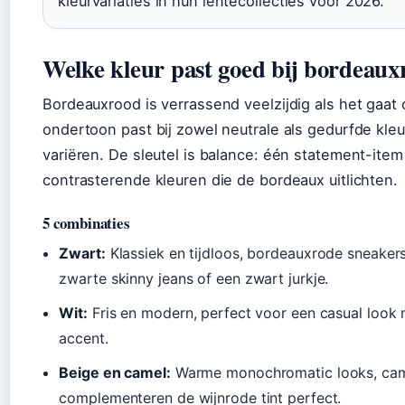
kleurvariaties in hun lentecollecties voor 2026.
Welke kleur past goed bij bordeaux
Bordeauxrood is verrassend veelzijdig als het gaa
ondertoon past bij zowel neutrale als gedurfde kle
variëren. De sleutel is balance: één statement-item 
contrasterende kleuren die de bordeaux uitlichten.
5 combinaties
Zwart:
Klassiek en tijdloos, bordeauxrode sneakers
zwarte skinny jeans of een zwart jurkje.
Wit:
Fris en modern, perfect voor een casual look 
accent.
Beige en camel:
Warme monochromatic looks, came
complementeren de wijnrode tint perfect.