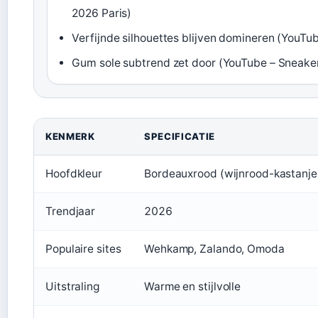
2026 Paris)
Verfijnde silhouettes blijven domineren (YouTu
Gum sole subtrend zet door (YouTube – Sneaker
KENMERK
SPECIFICATIE
Hoofdkleur
Bordeauxrood (wijnrood-kastanje
Trendjaar
2026
Populaire sites
Wehkamp, Zalando, Omoda
Uitstraling
Warme en stijlvolle