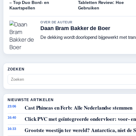
– Top Duo Bord- en
Tabletten Review: Hoe
Kaartspellen
Gebruiken
OVER DE AUTEUR
Daan Bram Bakker de Boer
De dekking wordt doorlopend bijgewerkt met tran
ZOEKEN
NIEUWSTE ARTIKELEN
Cast Phineas en Ferb: Alle Nederlandse stemmen
23:06
Click PVC met geïntegreerde ondervloer: voor- en
16:40
Grootste woestijn ter wereld? Antarctica, niet de 
16:33