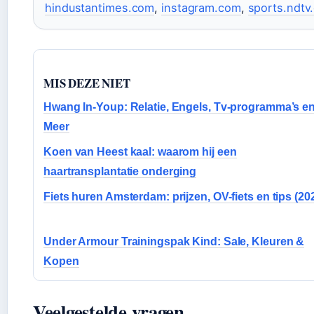
hindustantimes.com
,
instagram.com
,
sports.ndtv
MIS DEZE NIET
Hwang In-Youp: Relatie, Engels, Tv-programma’s e
Meer
Koen van Heest kaal: waarom hij een
haartransplantatie onderging
Fiets huren Amsterdam: prijzen, OV-fiets en tips (20
Under Armour Trainingspak Kind: Sale, Kleuren &
Kopen
Veelgestelde vragen