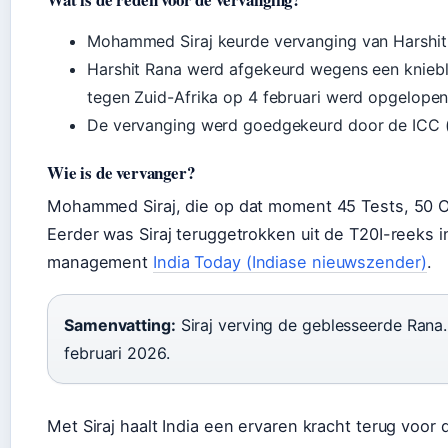
Mohammed Siraj keurde vervanging van Harshit R
Harshit Rana werd afgekeurd wegens een kniebl
tegen Zuid-Afrika op 4 februari werd opgelopen
De vervanging werd goedgekeurd door de ICC 
Wie is de vervanger?
Mohammed Siraj, die op dat moment 45 Tests, 50 OD
Eerder was Siraj teruggetrokken uit de T20I-reeks i
management
India Today (Indiase nieuwszender)
.
Samenvatting:
Siraj verving de geblesseerde Rana
februari 2026.
Met Siraj haalt India een ervaren kracht terug voor 