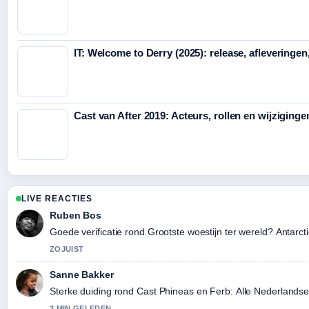
IT: Welcome to Derry (2025): release, afleveringen,
Cast van After 2019: Acteurs, rollen en wijziginge
LIVE REACTIES
Ruben Bos
Goede verificatie rond Grootste woestijn ter wereld? Antarct
ZOJUIST
Sanne Bakker
Sterke duiding rond Cast Phineas en Ferb: Alle Nederlandse 
3 MIN GELEDEN