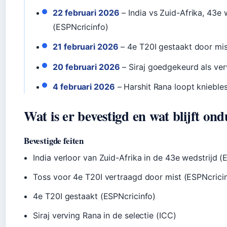
22 februari 2026
– India vs Zuid-Afrika, 43e 
(ESPNcricinfo)
21 februari 2026
– 4e T20I gestaakt door mis
20 februari 2026
– Siraj goedgekeurd als ve
4 februari 2026
– Harshit Rana loopt knieble
Wat is er bevestigd en wat blijft ond
Bevestigde feiten
India verloor van Zuid-Afrika in de 43e wedstrijd (
Toss voor 4e T20I vertraagd door mist (ESPNcrici
4e T20I gestaakt (ESPNcricinfo)
Siraj verving Rana in de selectie (ICC)