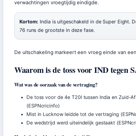
verwachtingen vroegtijdig eindigde.
Kortom:
India is uitgeschakeld in de Super Eight. 
76 runs de grootste in deze fase.
De uitschakeling markeert een vroeg einde van een
Waarom is de toss voor IND tegen 
Wat was de oorzaak van de vertraging?
De toss voor de 4e T20I tussen India en Zuid-A
(ESPNcricinfo)
Mist in Lucknow leidde tot de vertraging (ESPNc
De wedstrijd werd uiteindelijk gestaakt (ESPNcr