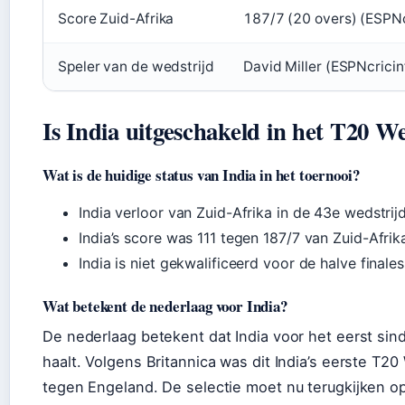
Score Zuid-Afrika
187/7 (20 overs) (ESPNc
Speler van de wedstrijd
David Miller (ESPNcricin
Is India uitgeschakeld in het T20 
Wat is de huidige status van India in het toernooi?
India verloor van Zuid-Afrika in de 43e wedstri
India’s score was 111 tegen 187/7 van Zuid-Afrik
India is niet gekwalificeerd voor de halve finales
Wat betekent de nederlaag voor India?
De nederlaag betekent dat India voor het eerst sind
haalt. Volgens Britannica was dit India’s eerste T
tegen Engeland. De selectie moet nu terugkijken o