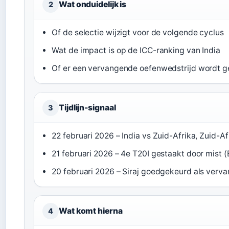
Wat onduidelijk is
2
Of de selectie wijzigt voor de volgende cyclus
Wat de impact is op de ICC-ranking van India
Of er een vervangende oefenwedstrijd wordt 
Tijdlijn-signaal
3
22 februari 2026 – India vs Zuid-Afrika, Zuid-A
21 februari 2026 – 4e T20I gestaakt door mist (
20 februari 2026 – Siraj goedgekeurd als verva
Wat komt hierna
4