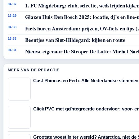
1. FC Magdeburg: club, selectie, wedstrijden kijke
04:37
Glazen Huis Den Bosch 2025: locatie, dj’s en line-
16:29
Fiets huren Amsterdam: prijzen, OV-fiets en tips (
04:33
Beentjes van Sint-Hildegard: kijken en route
16:33
Nieuwe eigenaar De Stroper De Lutte: Michel Nac
04:31
MEER VAN DE REDACTIE
Cast Phineas en Ferb: Alle Nederlandse stemmen
Click PVC met geïntegreerde ondervloer: voor- e
Grootste woestijn ter wereld? Antarctica, niet de