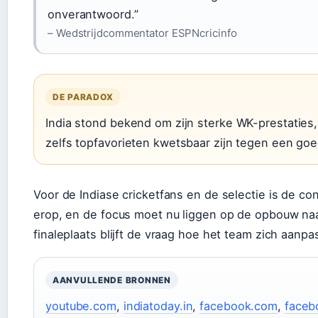
onverantwoord.”
– Wedstrijdcommentator ESPNcricinfo
DE PARADOX
India stond bekend om zijn sterke WK-prestaties
zelfs topfavorieten kwetsbaar zijn tegen een goe
Voor de Indiase cricketfans en de selectie is de con
erop, en de focus moet nu liggen op de opbouw na
finaleplaats blijft de vraag hoe het team zich aan
AANVULLENDE BRONNEN
youtube.com
,
indiatoday.in
,
facebook.com
,
faceb