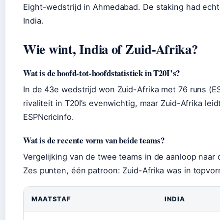
Eight-wedstrijd in Ahmedabad. De staking had echt
India.
Wie wint, India of Zuid-Afrika?
Wat is de hoofd-tot-hoofdstatistiek in T20I’s?
In de 43e wedstrijd won Zuid-Afrika met 76 runs (ES
rivaliteit in T20I’s evenwichtig, maar Zuid-Afrika le
ESPNcricinfo.
Wat is de recente vorm van beide teams?
Vergelijking van de twee teams in de aanloop naar 
Zes punten, één patroon: Zuid-Afrika was in topvor
MAATSTAF
INDIA