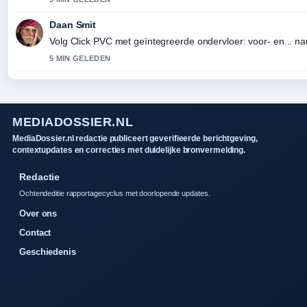
Daan Smit
Volg Click PVC met geïntegreerde ondervloer: voor- en... n
5 MIN GELEDEN
MEDIADOSSIER.NL
MediaDossier.nl redactie publiceert geverifieerde berichtgeving,
contextupdates en correcties met duidelijke bronvermelding.
Redactie
Ochtendeditie rapportagecyclus met doorlopende updates.
Over ons
Contact
Geschiedenis