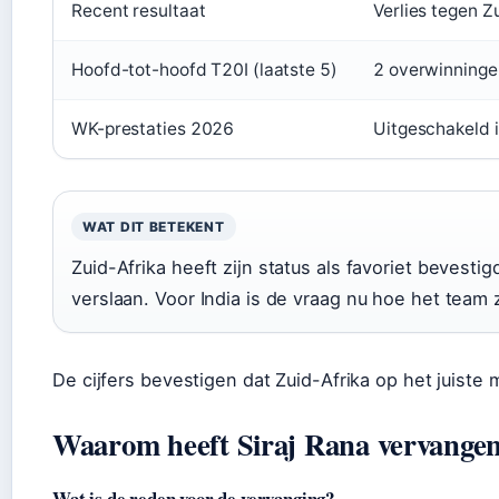
Recent resultaat
Verlies tegen Z
Hoofd-tot-hoofd T20I (laatste 5)
2 overwinninge
WK-prestaties 2026
Uitgeschakeld i
WAT DIT BETEKENT
Zuid-Afrika heeft zijn status als favoriet bevesti
verslaan. Voor India is de vraag nu hoe het team 
De cijfers bevestigen dat Zuid-Afrika op het juiste
Waarom heeft Siraj Rana vervange
Wat is de reden voor de vervanging?