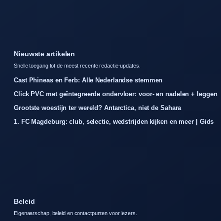
Nieuwste artikelen
Snelle toegang tot de meest recente redactie-updates.
Cast Phineas en Ferb: Alle Nederlandse stemmen
Click PVC met geïntegreerde ondervloer: voor- en nadelen + leggen
Grootste woestijn ter wereld? Antarctica, niet de Sahara
1. FC Magdeburg: club, selectie, wedstrijden kijken en meer | Gids
Beleid
Eigenaarschap, beleid en contactpunten voor lezers.