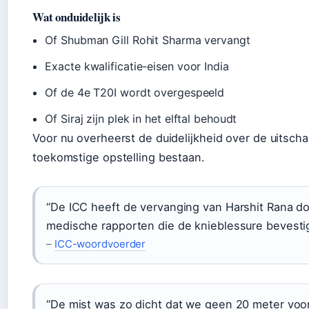
Wat onduidelijk is
Of Shubman Gill Rohit Sharma vervangt
Exacte kwalificatie-eisen voor India
Of de 4e T20I wordt overgespeeld
Of Siraj zijn plek in het elftal behoudt
Voor nu overheerst de duidelijkheid over de uitscha
toekomstige opstelling bestaan.
“De ICC heeft de vervanging van Harshit Rana 
medische rapporten die de knieblessure bevesti
–
ICC-woordvoerder
“De mist was zo dicht dat we geen 20 meter voo