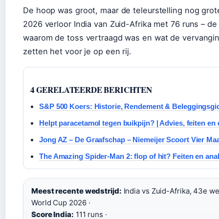
De hoop was groot, maar de teleurstelling nog gro
2026 verloor India van Zuid-Afrika met 76 runs – de
waarom de toss vertraagd was en wat de vervangi
zetten het voor je op een rij.
4 GERELATEERDE BERICHTEN
S&P 500 Koers: Historie, Rendement & Beleggingsgi
Helpt paracetamol tegen buikpijn? | Advies, feiten en
Jong AZ – De Graafschap – Niemeijer Scoort Vier Maa
The Amazing Spider-Man 2: flop of hit? Feiten en ana
Meest recente wedstrijd:
India vs Zuid-Afrika, 43e we
World Cup 2026 ·
Score India:
111 runs ·