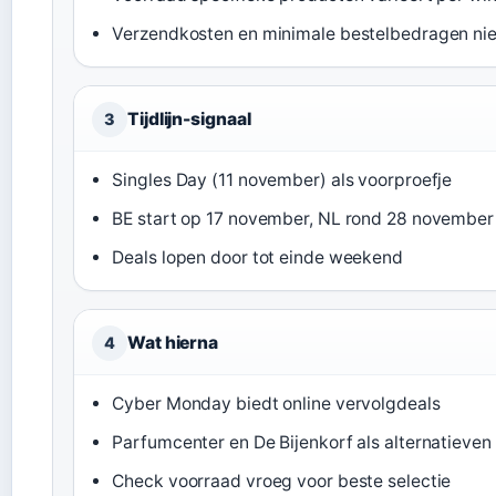
Verzendkosten en minimale bestelbedragen ni
Tijdlijn-signaal
3
Singles Day (11 november) als voorproefje
BE start op 17 november, NL rond 28 november
Deals lopen door tot einde weekend
Wat hierna
4
Cyber Monday biedt online vervolgdeals
Parfumcenter en De Bijenkorf als alternatieven
Check voorraad vroeg voor beste selectie