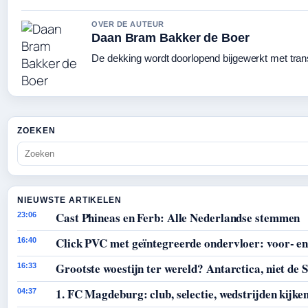
OVER DE AUTEUR
Daan Bram Bakker de Boer
De dekking wordt doorlopend bijgewerkt met tran
ZOEKEN
NIEUWSTE ARTIKELEN
Cast Phineas en Ferb: Alle Nederlandse stemmen
23:06
Click PVC met geïntegreerde ondervloer: voor- en
16:40
Grootste woestijn ter wereld? Antarctica, niet de 
16:33
1. FC Magdeburg: club, selectie, wedstrijden kijke
04:37