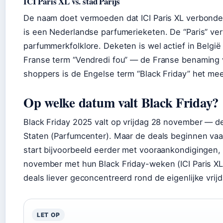
ICI Paris XL vs. stad Parijs
De naam doet vermoeden dat ICI Paris XL verbonde
is een Nederlandse parfumerieketen. De “Paris” ver
parfummerkfolklore. Deketen is wel actief in Belgi
Franse term “Vendredi fou” — de Franse benaming 
shoppers is de Engelse term “Black Friday” het me
Op welke datum valt Black Friday?
Black Friday 2025 valt op vrijdag 28 november — d
Staten (Parfumcenter). Maar de deals beginnen vaa
start bijvoorbeeld eerder met vooraankondigingen, 
november met hun Black Friday-weken (ICI Paris XL 
deals liever geconcentreerd rond de eigenlijke vri
LET OP