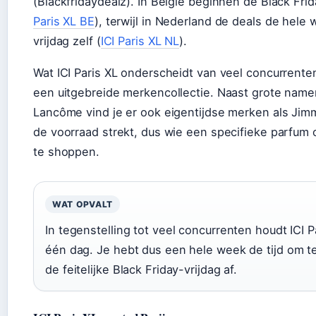
(Blackfridaydealz). In België beginnen de Black Fri
Paris XL BE
), terwijl in Nederland de deals de hele
vrijdag zelf (
ICI Paris XL NL
).
Wat ICI Paris XL onderscheidt van veel concurrente
een uitgebreide merkencollectie. Naast grote name
Lancôme vind je er ook eigentijdse merken als Ji
de voorraad strekt, dus wie een specifieke parfum 
te shoppen.
WAT OPVALT
In tegenstelling tot veel concurrenten houdt ICI 
één dag. Je hebt dus een hele week de tijd om 
de feitelijke Black Friday-vrijdag af.