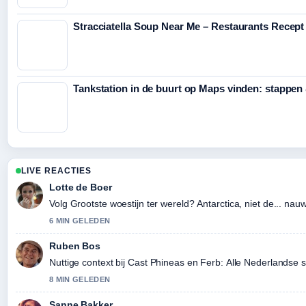
Stracciatella Soup Near Me – Restaurants Recep
Tankstation in de buurt op Maps vinden: stappen 
LIVE REACTIES
Lotte de Boer
Volg Grootste woestijn ter wereld? Antarctica, niet de... na
6 MIN GELEDEN
Ruben Bos
Nuttige context bij Cast Phineas en Ferb: Alle Nederlandse 
8 MIN GELEDEN
Sanne Bakker