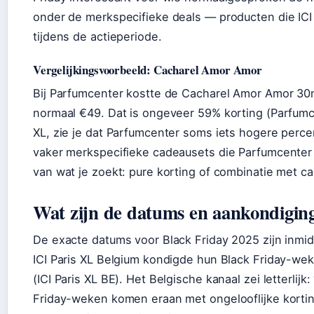
onder de merkspecifieke deals — producten die ICI P
tijdens de actieperiode.
Vergelijkingsvoorbeeld: Cacharel Amor Amor
Bij Parfumcenter kostte de Cacharel Amor Amor 30m
normaal €49. Dat is ongeveer 59% korting (Parfumcent
XL, zie je dat Parfumcenter soms iets hogere percen
vaker merkspecifieke cadeausets die Parfumcenter 
van wat je zoekt: pure korting of combinatie met c
Wat zijn de datums en aankondiging
De exacte datums voor Black Friday 2025 zijn inmi
ICI Paris XL Belgium kondigde hun Black Friday-we
(ICI Paris XL BE). Het Belgische kanaal zei letterlij
Friday-weken komen eraan met ongelooflijke kortin