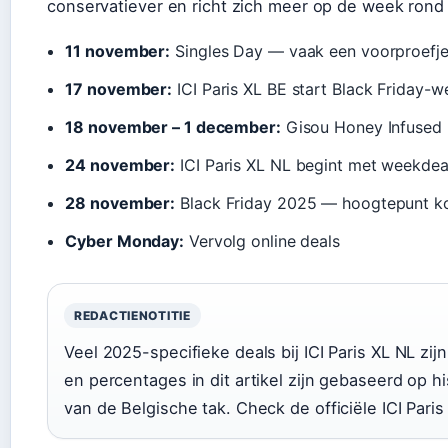
conservatiever en richt zich meer op de week ron
11 november:
Singles Day — vaak een voorproefje
17 november:
ICI Paris XL BE start Black Friday-w
18 november – 1 december:
Gisou Honey Infused 
24 november:
ICI Paris XL NL begint met weekdeal
28 november:
Black Friday 2025 — hoogtepunt ko
Cyber Monday:
Vervolg online deals
REDACTIENOTITIE
Veel 2025-specifieke deals bij ICI Paris XL NL zij
en percentages in dit artikel zijn gebaseerd op
van de Belgische tak. Check de officiële ICI Pari