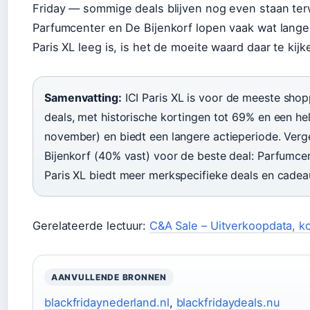
Friday — sommige deals blijven nog even staan terwi
Parfumcenter en De Bijenkorf lopen vaak wat langer
Paris XL leeg is, is het de moeite waard daar te kijk
Samenvatting:
ICI Paris XL is voor de meeste sho
deals, met historische kortingen tot 69% en een hel
november) en biedt een langere actieperiode. Ver
Bijenkorf (40% vast) voor de beste deal: Parfumc
Paris XL biedt meer merkspecifieke deals en cadea
Gerelateerde lectuur:
C&A Sale – Uitverkoopdata, k
AANVULLENDE BRONNEN
blackfridaynederland.nl
,
blackfridaydeals.nu