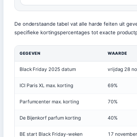
De onderstaande tabel vat alle harde feiten uit g
specifieke kortingspercentages tot exacte productp
GEGEVEN
WAARDE
Black Friday 2025 datum
vrijdag 28 
ICI Paris XL max. korting
69%
Parfumcenter max. korting
70%
De Bijenkorf parfum korting
40%
BE start Black Friday-weken
17 novembe