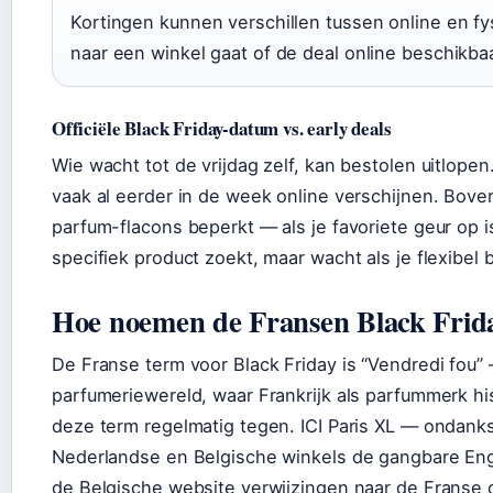
Kortingen kunnen verschillen tussen online en fy
naar een winkel gaat of de deal online beschikb
Officiële Black Friday-datum vs. early deals
Wie wacht tot de vrijdag zelf, kan bestolen uitlope
vaak al eerder in de week online verschijnen. Bove
parfum-flacons beperkt — als je favoriete geur op is
specifiek product zoekt, maar wacht als je flexibel b
Hoe noemen de Fransen Black Frid
De Franse term voor Black Friday is “Vendredi fou” — 
parfumeriewereld, waar Frankrijk als parfummerk his
deze term regelmatig tegen. ICI Paris XL — ondank
Nederlandse en Belgische winkels de gangbare Engel
de Belgische website verwijzingen naar de Franse c