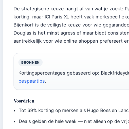
De strategische keuze hangt af van wat je zoekt: 
korting, maar ICI Paris XL heeft vaak merkspecifiek
Bijenkorf is de veiligste keuze voor wie gegarand
Douglas is het minst agressief maar biedt consist
aantrekkelijk voor wie online shoppen prefereert 
BRONNEN
Kortingspercentages gebaseerd op: Blackfridayd
bespaartips
.
Voordelen
Tot 69% korting op merken als Hugo Boss en Lan
Deals gelden de hele week — niet alleen op de vri