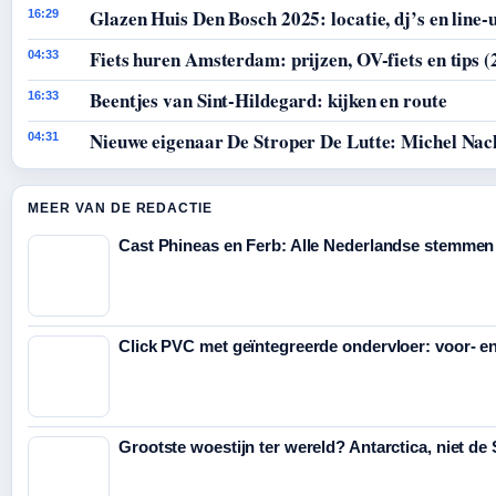
Glazen Huis Den Bosch 2025: locatie, dj’s en line-
16:29
Fiets huren Amsterdam: prijzen, OV-fiets en tips (
04:33
Beentjes van Sint-Hildegard: kijken en route
16:33
Nieuwe eigenaar De Stroper De Lutte: Michel Nac
04:31
MEER VAN DE REDACTIE
Cast Phineas en Ferb: Alle Nederlandse stemmen
Click PVC met geïntegreerde ondervloer: voor- e
Grootste woestijn ter wereld? Antarctica, niet de