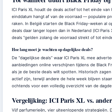
ICI Paris XL houdt de deals actief tot het einde va
einddatum hangt af van de voorraad — populaire p
raken. In België starten de Black Friday-weken al 
deals daar langer lopen dan in Nederland (ICI Paris
deals “gelden zolang de voorraad strekt of tot ein
Hoe lang moet je wachten op dagelijkse deals?
De “dagelijkse deals” waar ICI Paris XL mee advert
aanbiedingen online verschijnen tijdens de Black F
als je de beste deals wilt spotten. Historisch zag
actief zijn, terwijl andere de hele week blijven staa
ochtends voor een volledig overzicht van de dagde
Vergelijking: ICI Paris XL vs. ande
Vijf parfumerieën, vier uiteenlopende strategieën. 