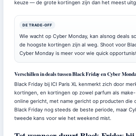
keuze — de grote kortingen zijn dan het meest uit
DE TRADE-OFF
Wie wacht op Cyber Monday, kan alsnog deals sco
de hoogste kortingen zijn al weg. Shoot voor Black
Cyber Monday is meer voor wie quick opportunist
Verschillen in deals tussen Black Friday en Cyber Mond
Black Friday bij ICI Paris XL kenmerkt zich door me
kortingen, en kortingen op zowel parfum als make-
online gericht, met name gericht op producten die 
Black Friday nog steeds de beste periode, maar 
tweede kans voor wie het weekend mist.
Tot wanneer duurt Black Friday bij