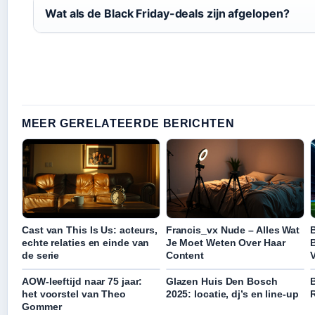
Wat als de Black Friday-deals zijn afgelopen?
MEER GERELATEERDE BERICHTEN
Cast van This Is Us: acteurs,
Francis_vx Nude – Alles Wat
echte relaties en einde van
Je Moet Weten Over Haar
B
de serie
Content
V
AOW-leeftijd naar 75 jaar:
Glazen Huis Den Bosch
het voorstel van Theo
2025: locatie, dj’s en line-up
R
Gommer