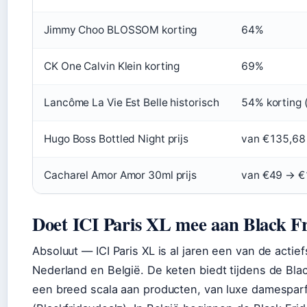
Jimmy Choo BLOSSOM korting
64%
CK One Calvin Klein korting
69%
Lancôme La Vie Est Belle historisch
54% korting 
Hugo Boss Bottled Night prijs
van €135,68
Cacharel Amor Amor 30ml prijs
van €49 → €
Doet ICI Paris XL mee aan Black F
Absoluut — ICI Paris XL is al jaren een van de actie
Nederland en België. De keten biedt tijdens de Bla
een breed scala aan producten, van luxe damespa