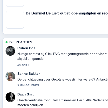
De Bommel De Lier: outlet, openingstijden en rec
LIVE REACTIES
Ruben Bos
Nuttige context bij Click PVC met geïntegreerde ondervloer: 
alsjeblieft gaande.
ZOJUIST
Sanne Bakker
De berichtgeving over Grootste woestijn ter wereld? Antarctic
3 MIN GELEDEN
Daan Smit
Goede verificatie rond Cast Phineas en Ferb: Alle Nederla
moeten schrijven.