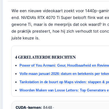
Wie een nieuwe videokaart zoekt voor 1440p-gaming,
end. NVIDIA’s RTX 4070 Ti Super belooft flink wat ex
gewone Ti, maar is de meerprijs dat ook waard? In di
de praktijk presteert, hoe hij zich verhoudt tot conc
juiste keuze is.
4 GERELATEERDE BERICHTEN
Power of You Armani: Geur, Houdbaarheid en Review
Volle maan januari 2026: datum en betekenis per teke
Tankstation in de buurt op Maps vinden: stappen & pr
Woorden Maken van Losse Letters: Top Generators e
CUDA‑kernen:
8448 ·