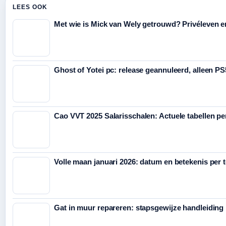
LEES OOK
Met wie is Mick van Wely getrouwd? Privéleven e
Ghost of Yotei pc: release geannuleerd, alleen PS
Cao VVT 2025 Salarisschalen: Actuele tabellen per
Volle maan januari 2026: datum en betekenis per 
Gat in muur repareren: stapsgewijze handleiding