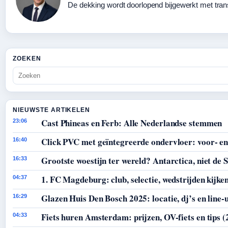
De dekking wordt doorlopend bijgewerkt met tran
ZOEKEN
NIEUWSTE ARTIKELEN
Cast Phineas en Ferb: Alle Nederlandse stemmen
23:06
Click PVC met geïntegreerde ondervloer: voor- en
16:40
Grootste woestijn ter wereld? Antarctica, niet de 
16:33
1. FC Magdeburg: club, selectie, wedstrijden kijke
04:37
Glazen Huis Den Bosch 2025: locatie, dj’s en line-
16:29
Fiets huren Amsterdam: prijzen, OV-fiets en tips (
04:33