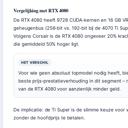
Vergelijking met RTX 4080
De RTX 4080 heeft 9728 CUDA‑kernen en 16 GB VR
geheugenbus (256‑bit vs. 192‑bit bij de 4070 Ti Sup
Volgens Corsair is de RTX 4080 ongeveer 20% krach
die gemiddeld 50% hoger ligt.
HET VERSCHIL
Voor wie geen absoluut topmodel nodig heeft, bi
beste prijs‑prestatieverhouding in dit segment –
van de RTX 4080 voor aanzienlijk minder geld.
De implicatie: de Ti Super is de slimme keuze voor 
zonder de hoofdprijs te betalen.