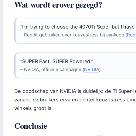
Wat wordt erover gezegd?
“I’m trying to choose the 4070Ti Super but I hav
– Reddit‑gebruiker, over keuzestress bij aankoop (
Redd
“SUPER Fast. SUPER Powered.”
– NVIDIA, officiële campagne (
NVIDIA
)
De boodschap van NVIDIA is duidelijk: de Ti Super i
variant. Gebruikers ervaren echter keuzestress om
winkels groot is.
Conclusie