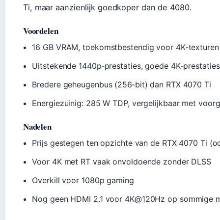
Ti, maar aanzienlijk goedkoper dan de 4080.
Voordelen
16 GB VRAM, toekomstbestendig voor 4K‑texturen
Uitstekende 1440p‑prestaties, goede 4K‑prestatie
Bredere geheugenbus (256‑bit) dan RTX 4070 Ti
Energiezuinig: 285 W TDP, vergelijkbaar met voor
Nadelen
Prijs gestegen ten opzichte van de RTX 4070 Ti (o
Voor 4K met RT vaak onvoldoende zonder DLSS
Overkill voor 1080p gaming
Nog geen HDMI 2.1 voor 4K@120Hz op sommige m