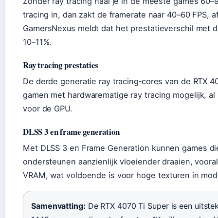
Zonder ray tracing haal je in de meeste games 60–9
tracing in, dan zakt de framerate naar 40–60 FPS, af
GamersNexus meldt dat het prestatieverschil met d
10–11%.
Ray tracing prestaties
De derde generatie ray tracing‑cores van de RTX 4
gamen met hardwarematige ray tracing mogelijk, al b
voor de GPU.
DLSS 3 en frame generation
Met DLSS 3 en Frame Generation kunnen games di
ondersteunen aanzienlijk vloeiender draaien, voora
VRAM, wat voldoende is voor hoge texturen in mo
Samenvatting:
De RTX 4070 Ti Super is een uitste