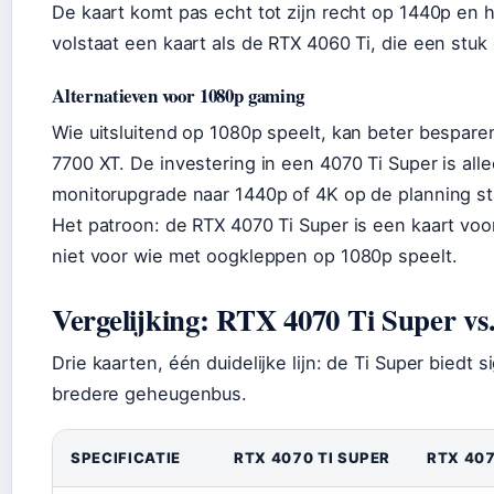
De kaart komt pas echt tot zijn recht op 1440p en 
volstaat een kaart als de RTX 4060 Ti, die een stuk
Alternatieven voor 1080p gaming
Wie uitsluitend op 1080p speelt, kan beter bespar
7700 XT. De investering in een 4070 Ti Super is alle
monitorupgrade naar 1440p of 4K op de planning st
Het patroon: de RTX 4070 Ti Super is een kaart voor
niet voor wie met oogkleppen op 1080p speelt.
Vergelijking: RTX 4070 Ti Super vs
Drie kaarten, één duidelijke lijn: de Ti Super biedt
bredere geheugenbus.
SPECIFICATIE
RTX 4070 TI SUPER
RTX 407