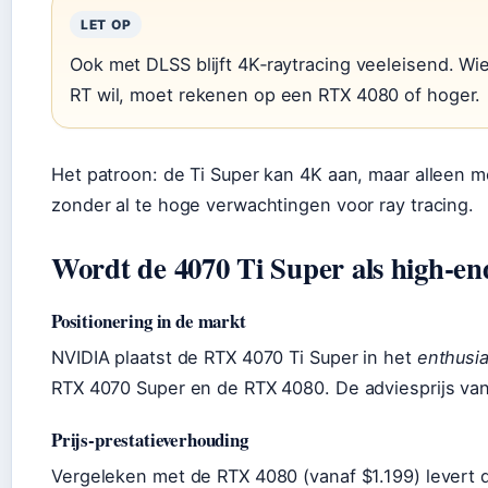
LET OP
Ook met DLSS blijft 4K‑raytracing veeleisend. W
RT wil, moet rekenen op een RTX 4080 of hoger.
Het patroon: de Ti Super kan 4K aan, maar alleen me
zonder al te hoge verwachtingen voor ray tracing.
Wordt de 4070 Ti Super als high‑e
Positionering in de markt
NVIDIA plaatst de RTX 4070 Ti Super in het
enthusia
RTX 4070 Super en de RTX 4080. De adviesprijs van 
Prijs‑prestatieverhouding
Vergeleken met de RTX 4080 (vanaf $1.199) levert 