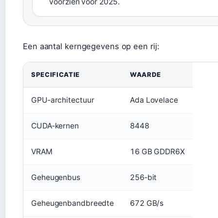
voorzien voor 2025.
Een aantal kerngegevens op een rij:
SPECIFICATIE
WAARDE
GPU‑architectuur
Ada Lovelace
CUDA‑kernen
8448
VRAM
16 GB GDDR6X
Geheugenbus
256‑bit
Geheugenbandbreedte
672 GB/s