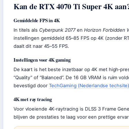
Kan de RTX 4070 Ti Super 4K aan
Gemiddelde FPS in 4K
In titels als
Cyberpunk 2077
en
Horizon Forbidden 
instellingen gemiddeld 65–85 FPS op 4K (zonder RT).
daalt dit naar 45–55 FPS.
Instellingen voor 4K gaming
De kaart is het beste inzetbaar op 4K met high‑pr
“Quality” of “Balanced”. De 16 GB VRAM is ruim vol
bevestigd door
TechGaming (Nederlandse techsite
4K met ray tracing
Voor vloeiende 4K‑raytracing is DLSS 3 Frame Gen
blijven de prestaties te laag voor een prettige ervar