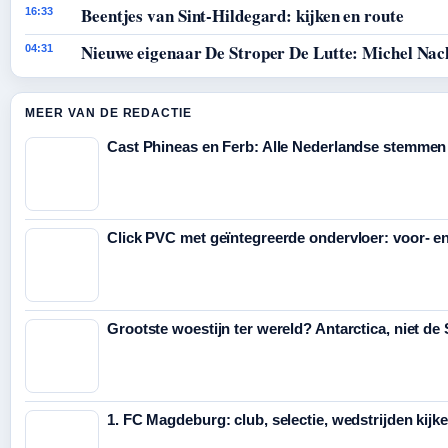
Beentjes van Sint-Hildegard: kijken en route
16:33
Nieuwe eigenaar De Stroper De Lutte: Michel Nac
04:31
MEER VAN DE REDACTIE
Cast Phineas en Ferb: Alle Nederlandse stemmen
Click PVC met geïntegreerde ondervloer: voor- e
Grootste woestijn ter wereld? Antarctica, niet de
1. FC Magdeburg: club, selectie, wedstrijden kijk