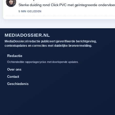
Sterke duiding rond Click PVC met geïntegreerde ondervloer: 
5 MIN GELEDEN
MEDIADOSSIER.NL
MediaDossier.nl redactie publiceert geverifieerde berichtgeving,
contextupdates en correcties met duidelijke bronvermelding.
Redactie
Ochtendeditie rapportagecyclus met doorlopende updates.
Over ons
Contact
Geschiedenis