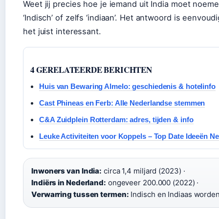
Weet jij precies hoe je iemand uit India moet noemen
‘Indisch’ of zelfs ‘indiaan’. Het antwoord is eenvo
het juist interessant.
4 GERELATEERDE BERICHTEN
Huis van Bewaring Almelo: geschiedenis & hotelinfo
Cast Phineas en Ferb: Alle Nederlandse stemmen
C&A Zuidplein Rotterdam: adres, tijden & info
Leuke Activiteiten voor Koppels – Top Date Ideeën N
Inwoners van India:
circa 1,4 miljard (2023) ·
Indiërs in Nederland:
ongeveer 200.000 (2022) ·
Verwarring tussen termen:
Indisch en Indiaas worden