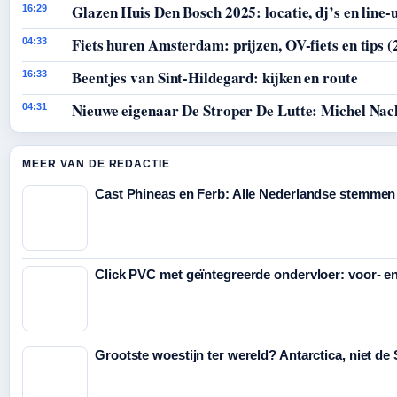
Glazen Huis Den Bosch 2025: locatie, dj’s en line-
16:29
Fiets huren Amsterdam: prijzen, OV-fiets en tips (
04:33
Beentjes van Sint-Hildegard: kijken en route
16:33
Nieuwe eigenaar De Stroper De Lutte: Michel Nac
04:31
MEER VAN DE REDACTIE
Cast Phineas en Ferb: Alle Nederlandse stemmen
Click PVC met geïntegreerde ondervloer: voor- e
Grootste woestijn ter wereld? Antarctica, niet de