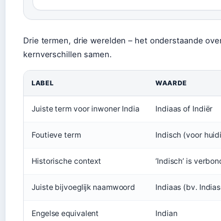
Drie termen, drie werelden – het onderstaande ove
kernverschillen samen.
LABEL
WAARDE
Juiste term voor inwoner India
Indiaas of Indiër
Foutieve term
Indisch (voor huid
Historische context
‘Indisch’ is verb
Juiste bijvoeglijk naamwoord
Indiaas (bv. India
Engelse equivalent
Indian