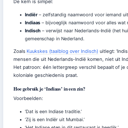
De kern is simpel:
Indiër
– zelfstandig naamwoord voor iemand uit 
Indiaas
– bijvoeglijk naamwoord voor alles wat 
Indisch
– verwijst naar Nederlands-Indië (het hu
gemeenschap in Nederland.
Zoals
Kuukskes (taalblog over Indisch)
uitlegt: ‘Indi
mensen die uit Nederlands-Indië komen, niet uit Ind
Het patroon: één lettergreep verschil bepaalt of je
koloniale geschiedenis praat.
Hoe gebruik je ‘Indiaas’ in een zin?
Voorbeelden:
‘Dat is een Indiase traditie.’
‘Zij is een Indiër uit Mumbai.’
‘Het Indiase eten in dit restaurant is heerlijk.’