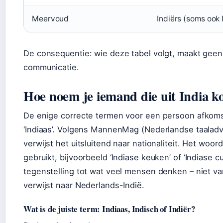
Meervoud
Indiërs (soms ook I
De consequentie: wie deze tabel volgt, maakt geen 
communicatie.
Hoe noem je iemand die uit India k
De enige correcte termen voor een persoon afkomstig 
‘Indiaas’. Volgens MannenMag (Nederlandse taaladvis
verwijst het uitsluitend naar nationaliteit. Het woor
gebruikt, bijvoorbeeld ‘Indiase keuken’ of ‘Indiase cul
tegenstelling tot wat veel mensen denken – niet va
verwijst naar Nederlands-Indië.
Wat is de juiste term: Indiaas, Indisch of Indiër?