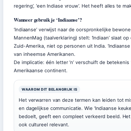
regering’, ‘een Indiase vrouw’. Het heeft alles te ma
Wanneer gebruik je ‘Indiaanse’?
‘Indiaanse’ verwijst naar de oorspronkelijke bewon
MannenMag (taalverklaring) stelt: ‘Indiaan’ slaat 
Zuid-Amerika, niet op personen uit India. ‘Indiaanse 
van inheemse Amerikanen.
De implicatie: één letter ‘n’ verschuift de betekeni
Amerikaanse continent.
WAAROM DIT BELANGRIJK IS
Het verwarren van deze termen kan leiden tot mi
en dagelijkse communicatie. Wie ‘Indiaanse keuken
bedoelt, geeft een compleet verkeerd beeld. Het v
ook cultureel relevant.