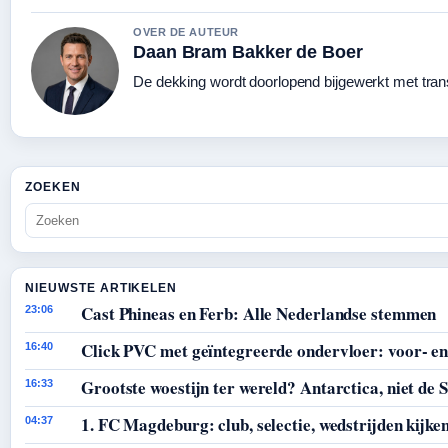
OVER DE AUTEUR
Daan Bram Bakker de Boer
De dekking wordt doorlopend bijgewerkt met tran
ZOEKEN
NIEUWSTE ARTIKELEN
Cast Phineas en Ferb: Alle Nederlandse stemmen
23:06
Click PVC met geïntegreerde ondervloer: voor- en
16:40
Grootste woestijn ter wereld? Antarctica, niet de 
16:33
1. FC Magdeburg: club, selectie, wedstrijden kijke
04:37