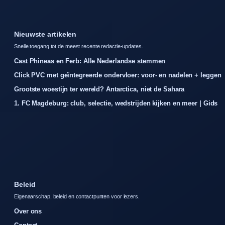
Nieuwste artikelen
Snelle toegang tot de meest recente redactie-updates.
Cast Phineas en Ferb: Alle Nederlandse stemmen
Click PVC met geïntegreerde ondervloer: voor- en nadelen + leggen
Grootste woestijn ter wereld? Antarctica, niet de Sahara
1. FC Magdeburg: club, selectie, wedstrijden kijken en meer | Gids
Beleid
Eigenaarschap, beleid en contactpunten voor lezers.
Over ons