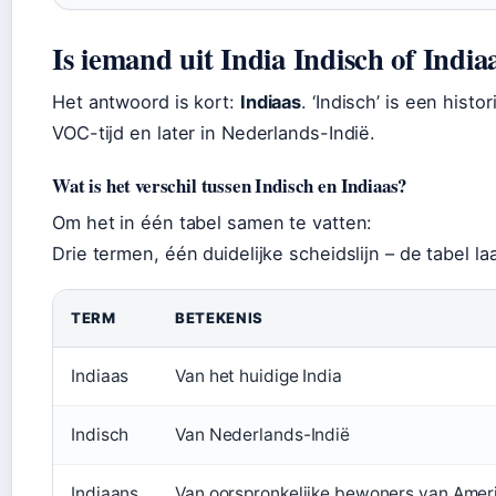
Is iemand uit India Indisch of India
Het antwoord is kort:
Indiaas
. ‘Indisch’ is een hist
VOC-tijd en later in Nederlands-Indië.
Wat is het verschil tussen Indisch en Indiaas?
Om het in één tabel samen te vatten:
Drie termen, één duidelijke scheidslijn – de tabel la
TERM
BETEKENIS
Indiaas
Van het huidige India
Indisch
Van Nederlands-Indië
Indiaans
Van oorspronkelijke bewoners van Amer