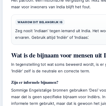
Het patroon: een historische vergissing uit 1492 leef
maar voor inwoners van India blijft het fout.
WAAROM DIT BELANGRIJK IS
Zeg nooit ‘indiaan’ tegen iemand uit India. Het w
ervaren. Gebruik altijd ‘Indiër’ of ‘Indiaas’.
Wat is de bijnaam voor mensen uit 
In tegenstelling tot wat soms beweerd wordt, is er g
‘Indiër’ zelf is de neutrale en correcte term.
Zijn er informele bijnamen?
Sommige Engelstalige bronnen gebruiken ‘Desi’ vo
maar dat is geen specifieke bijnaam voor Indiërs. In
informele term gebruikt, maar dat is gewoon het ju