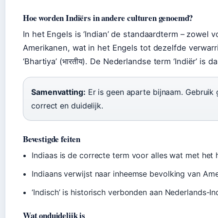
Hoe worden Indiërs in andere culturen genoemd?
In het Engels is ‘Indian’ de standaardterm – zowel 
Amerikanen, wat in het Engels tot dezelfde verwarri
‘Bhartiya’ (भारतीय). De Nederlandse term ‘Indiër’ is 
Samenvatting:
Er is geen aparte bijnaam. Gebruik ge
correct en duidelijk.
Bevestigde feiten
Indiaas is de correcte term voor alles wat met het 
Indiaans verwijst naar inheemse bevolking van Ame
‘Indisch’ is historisch verbonden aan Nederlands-Ind
Wat onduidelijk is