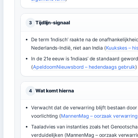
Tijdlijn-signaal
3
De term ‘Indisch’ raakte na de onafhankelijkhe
Nederlands-Indië, niet aan India (
Kuukskes – hi
In de 21e eeuw is ‘Indiaas’ de standaard geword
(
ApeldoornNieuwsbord – hedendaags gebruik
)
Wat komt hierna
4
Verwacht dat de verwarring blijft bestaan door 
voorlichting (
MannenMag – oorzaak verwarring
Taaladvies van instanties zoals het Genootsch
verduidelijken (MannenMag – oorzaak verwarri