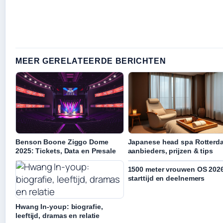
MEER GERELATEERDE BERICHTEN
Benson Boone Ziggo Dome
Japanese head spa Rotterd
2025: Tickets, Data en Presale
aanbieders, prijzen & tips
1500 meter vrouwen OS 202
starttijd en deelnemers
Hwang In-youp: biografie,
leeftijd, dramas en relatie