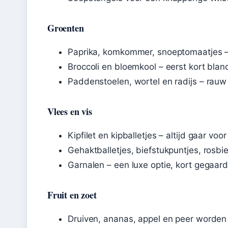
Groenten
Paprika, komkommer, snoeptomaatjes –
Broccoli en bloemkool – eerst kort blan
Paddenstoelen, wortel en radijs – rau
Vlees en vis
Kipfilet en kipballetjes – altijd gaar voo
Gehaktballetjes, biefstukpuntjes, rosbie
Garnalen – een luxe optie, kort gegaar
Fruit en zoet
Druiven, ananas, appel en peer worde