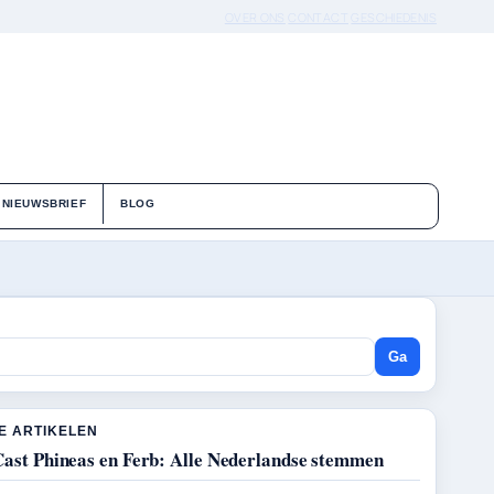
OVER ONS
CONTACT
GESCHIEDENIS
NIEUWSBRIEF
BLOG
Ga
E ARTIKELEN
Cast Phineas en Ferb: Alle Nederlandse stemmen