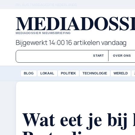
FRI, AUG 7
MIDDAGEDITIE
NEDERLANDS
MEDIADOSSI
MEDIADOSSIER NIEUWSBRIEFING
Bijgewerkt 14:00
16 artikelen vandaag
START
OVER ONS
BLOG
LOKAAL
POLITIEK
TECHNOLOGIE
WERELD
Wat eet je bij