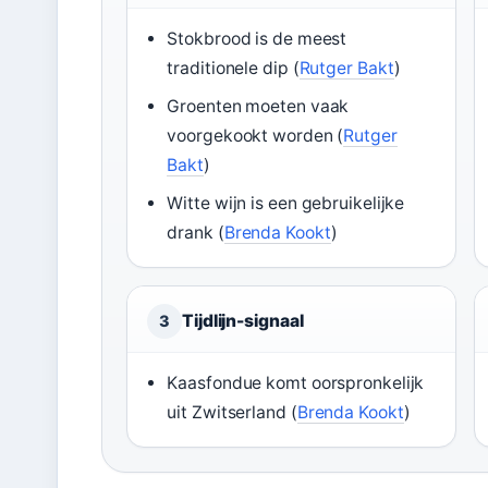
Stokbrood is de meest
traditionele dip (
Rutger Bakt
)
Groenten moeten vaak
voorgekookt worden (
Rutger
Bakt
)
Witte wijn is een gebruikelijke
drank (
Brenda Kookt
)
Tijdlijn-signaal
3
Kaasfondue komt oorspronkelijk
uit Zwitserland (
Brenda Kookt
)