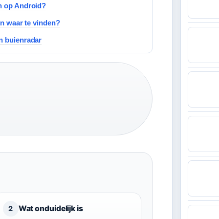
en op Android?
en waar te vinden?
n buienradar
Wat onduidelijk is
2