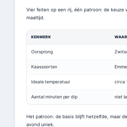
Vier feiten op een rij, één patroon: de keuze
maaltijd.
KENMERK
WAAR
Oorsprong
Zwits
Kaassoorten
Emmen
Ideale temperatuur
circa
Aantal minuten per dip
niet 
Het patroon: de basis blijft hetzelfde, maar d
avond uniek.