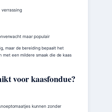
 verrassing
 onverwacht maar populair
g, maar de bereiding bepaalt het
den met een mildere smaak die de kaas
hikt voor kaasfondue?
 snoeptomaatjes kunnen zonder