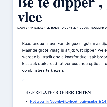
Be te dipper ,
vlee
DAAN BRAM BAKKER DE BOER • 2026-05-26 • GECONTROLEERD 
Kaasfondue is een van de gezelligste maaltijd
Maar de grote vraag is altijd: wat dippen we 
worden bij traditionele kaasfondue vaak broo
klassiek stokbrood tot verrassende opties – d
combinaties te kiezen.
4 GERELATEERDE BERICHTEN
Het weer in Noordwijkerhout: buienradar & 14