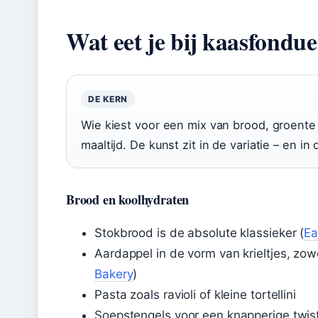
Wat eet je bij kaasfondu
DE KERN
Wie kiest voor een mix van brood, groente
maaltijd. De kunst zit in de variatie – en in 
Brood en koolhydraten
Stokbrood is de absolute klassieker (
Ea
Aardappel in de vorm van krieltjes, zow
Bakery
)
Pasta zoals ravioli of kleine tortellini
Soepstengels voor een knapperige twis