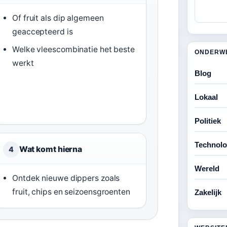
Of fruit als dip algemeen
geaccepteerd is
Welke vleescombinatie het beste
ONDERW
werkt
Blog
Lokaal
Politiek
Technolo
Wat komt hierna
4
Wereld
Ontdek nieuwe dippers zoals
fruit, chips en seizoensgroenten
Zakelijk