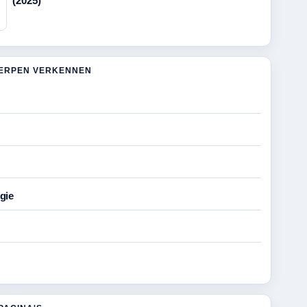
(2025)
ERPEN VERKENNEN
gie