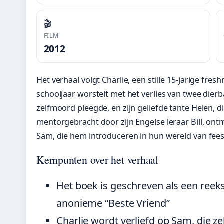
🎬
FILM
2012
Het verhaal volgt Charlie, een stille 15-jarige fre
schooljaar worstelt met het verlies van twee dierba
zelfmoord pleegde, en zijn geliefde tante Helen, di
mentorgebracht door zijn Engelse leraar Bill, ont
Sam, die hem introduceren in hun wereld van fee
Kernpunten over het verhaal
Het boek is geschreven als een reeks 
anonieme “Beste Vriend”
Charlie wordt verliefd op Sam, die zel