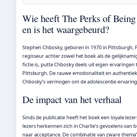
Wie heeft The Perks of Being
en is het waargebeurd?
Stephen Chbosky, geboren in 1970 in Pittsburgh, P
regisseur achter zowel het boek als de gelijknami
fictie is, putte Chbosky deels uit eigen ervaringen 
Pittsburgh. De rauwe emotionaliteit en authentie
Chbosky’s vermogen om de adolescentie-ervaring 
De impact van het verhaal
Sinds de publicatie heeft het boek een loyale l
lezers herkennen zich in Charlie’s gevoelens van b
naar acceptance. De combinatie van zware them