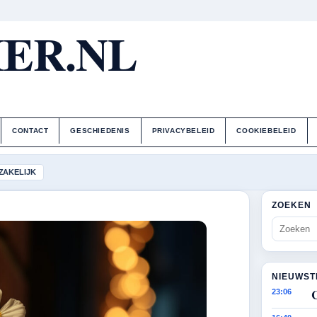
ER.NL
CONTACT
GESCHIEDENIS
PRIVACYBELEID
COOKIEBELEID
ZAKELIJK
ZOEKEN
NIEUWST
23:06