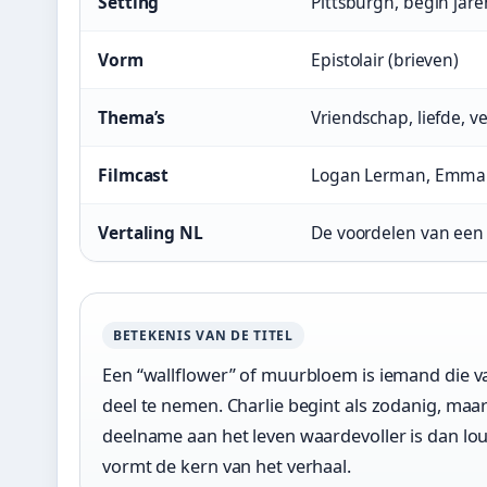
Setting
Pittsburgh, begin jare
Vorm
Epistolair (brieven)
Thema’s
Vriendschap, liefde, ve
Filmcast
Logan Lerman, Emma W
Vertaling NL
De voordelen van ee
BETEKENIS VAN DE TITEL
Een “wallflower” of muurbloem is iemand die van
deel te nemen. Charlie begint als zodanig, ma
deelname aan het leven waardevoller is dan lou
vormt de kern van het verhaal.