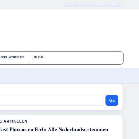
OVER ONS
CONTACT
GESCHIEDENIS
NIEUWSBRIEF
BLOG
Ga
E ARTIKELEN
Cast Phineas en Ferb: Alle Nederlandse stemmen