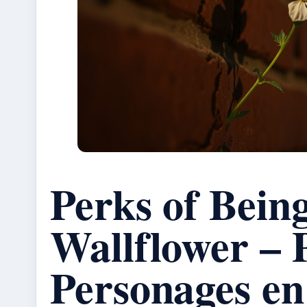
Perks of Bein
Wallflower – P
Personages e