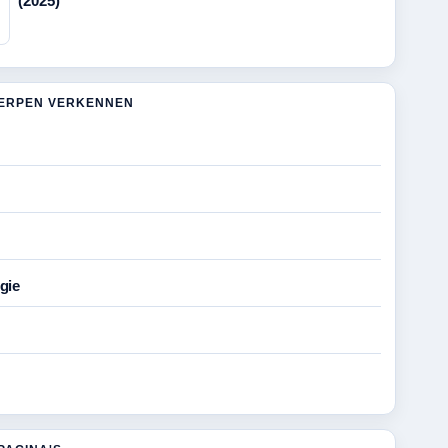
(2025)
ERPEN VERKENNEN
gie