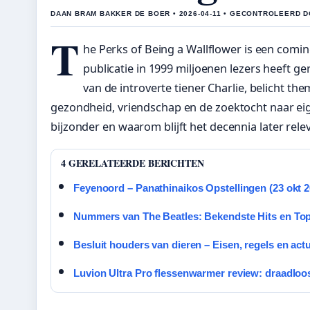
DAAN BRAM BAKKER DE BOER • 2026-04-11 • GECONTROLEERD 
T
he Perks of Being a Wallflower is een comi
publicatie in 1999 miljoenen lezers heeft ger
van de introverte tiener Charlie, belicht th
gezondheid, vriendschap en de zoektocht naar eig
bijzonder en waarom blijft het decennia later rele
4 GERELATEERDE BERICHTEN
Feyenoord – Panathinaikos Opstellingen (23 okt 2
Nummers van The Beatles: Bekendste Hits en Top
Besluit houders van dieren – Eisen, regels en actu
Luvion Ultra Pro flessenwarmer review: draadloo