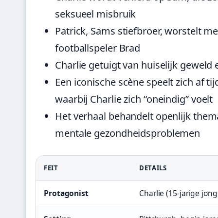
seksueel misbruik
Patrick, Sams stiefbroer, worstelt me
footballspeler Brad
Charlie getuigt van huiselijk geweld 
Een iconische scène speelt zich af ti
waarbij Charlie zich “oneindig” voelt
Het verhaal behandelt openlijk them
mentale gezondheidsproblemen
FEIT
DETAILS
Protagonist
Charlie (15-jarige jon