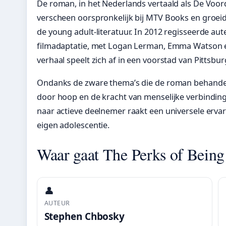
De roman, in het Nederlands vertaald als De Voo
verscheen oorspronkelijk bij MTV Books en groeide
de young adult-literatuur. In 2012 regisseerde au
filmadaptatie, met Logan Lerman, Emma Watson en
verhaal speelt zich af in een voorstad van Pittsbu
Ondanks de zware thema’s die de roman behandel
door hoop en de kracht van menselijke verbinding.
naar actieve deelnemer raakt een universele ervar
eigen adolescentie.
Waar gaat The Perks of Being
👤
AUTEUR
Stephen Chbosky