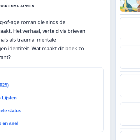
DOOR EMMA JANSEN
ng-of-age roman die sinds de
aakt. Het verhaal, verteld via brieven
ema’s als trauma, mentale
en identiteit. Wat maakt dit boek zo
vant?
025)
 Lijsten
ele status
s en snel