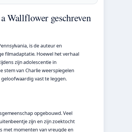
 a Wallflower geschreven
ennsylvania, is de auteur en
ge filmadaptatie. Hoewel het verhaal
tijdens zijn adolescentie in
ke stem van Charlie weerspiegelen
geloofwaardig vast te leggen.
ezersgemeenschap opgebouwd. Veel
uitenbeentje zijn en zijn zoektocht
a’s met momenten van vreugde en