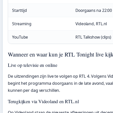
Starttijd
Doorgaans na 22:00
Streaming
Videoland, RTL.nl
YouTube
RTL Talkshow (clips)
Wanneer en waar kun je RTL Tonight live kij
Live op televisie en online
De uitzendingen zijn live te volgen op RTL 4. Volgens V
begint het programma doorgaans in de late avond, vaak 
kunnen per dag verschillen.
Terugkijken via Videoland en RTL.nl
Op Videoland staan de nieuwste afleveringen uit decem