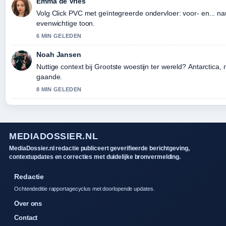
Emma de Vries
Volg Click PVC met geïntegreerde ondervloer: voor- en... n
evenwichtige toon.
6 MIN GELEDEN
Noah Jansen
Nuttige context bij Grootste woestijn ter wereld? Antarctica, n
gaande.
8 MIN GELEDEN
MEDIADOSSIER.NL
MediaDossier.nl redactie publiceert geverifieerde berichtgeving,
contextupdates en correcties met duidelijke bronvermelding.
Redactie
Ochtendeditie rapportagecyclus met doorlopende updates.
Over ons
Contact