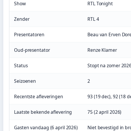
Show
RTL Tonight
Zender
RTL 4
Presentatoren
Beau van Erven Dore
Oud-presentator
Renze Klamer
Status
Stopt na zomer 202
Seizoenen
2
Recentste afleveringen
93 (19 dec), 92 (18 d
Laatste bekende aflevering
75 (2 april 2026)
Gasten vandaag (6 april 2026)
Niet bevestigd in b