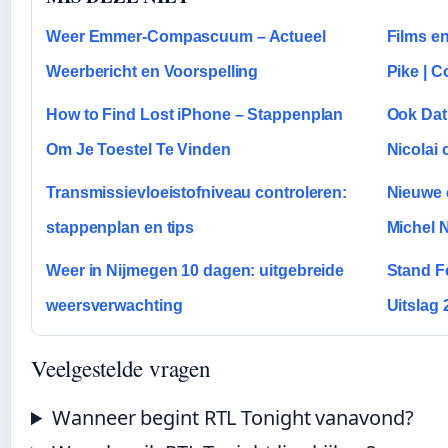
Weer Emmer-Compascuum – Actueel
Films e
Weerbericht en Voorspelling
Pike | C
How to Find Lost iPhone – Stappenplan
Ook Dat
Om Je Toestel Te Vinden
Nicolai
Transmissievloeistofniveau controleren:
Nieuwe 
stappenplan en tips
Michel 
Weer in Nijmegen 10 dagen: uitgebreide
Stand F
weersverwachting
Uitslag 
Veelgestelde vragen
Wanneer begint RTL Tonight vanavond?