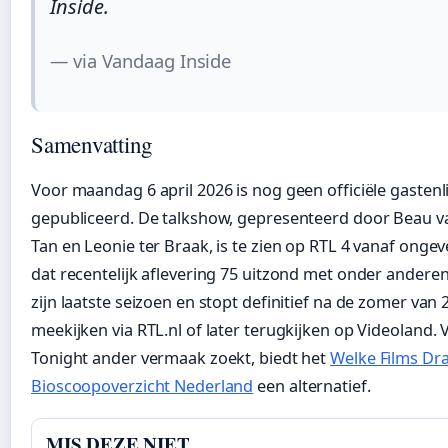
Inside.
— via Vandaag Inside
Samenvatting
Voor maandag 6 april 2026 is nog geen officiële gastenl
gepubliceerd. De talkshow, gepresenteerd door Beau 
Tan en Leonie ter Braak, is te zien op RTL 4 vanaf onge
dat recentelijk aflevering 75 uitzond met onder anderen
zijn laatste seizoen en stopt definitief na de zomer van 
meekijken via RTL.nl of later terugkijken op Videoland.
Tonight ander vermaak zoekt, biedt het
Welke Films Dra
Bioscoopoverzicht Nederland
een alternatief.
MIS DEZE NIET