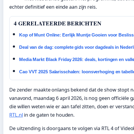
echter definitief een einde aan zijn reis.
4 GERELATEERDE BERICHTEN
Kop of Munt Online: Eerlijk Muntje Gooien voor Besliss
Deal van de dag: complete gids voor dagdeals in Neder
Media Markt Black Friday 2026: deals, kortingen en valk
Cao VVT 2025 Salarisschalen: loonsverhoging en tabell
De zender maakte onlangs bekend dat de show stopt n
vanavond, maandag 6 april 2026, is nog geen officiële ga
die willen weten wie er aan tafel zitten, doen er verst
RTL.nl
in de gaten te houden.
De uitzending is doorgaans te volgen via RTL 4 of Vide