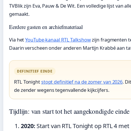
TVBlik zijn Eva, Pauw & De Wit. Een volledige lijst van al
gemaakt.
Eerdere gasten en archiefmateriaal
Via het
YouTube-kanaal RTL Talkshow
zijn fragmenten te
Daarin verscheen onder anderen Martijn Krabbé aan taf
DEFINITIEF EINDE
RTL Tonight
stopt definitief na de zomer van 2026
. D
de zender wegens tegenvallende kijkcijfers.
Tijdlijn: van start tot het aangekondigde einde
2020:
Start van RTL Tonight op RTL 4 met