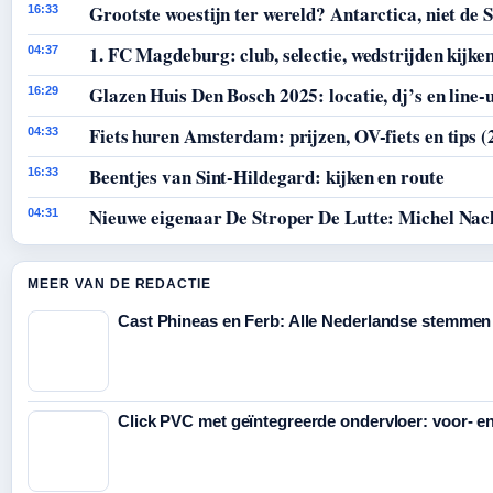
Grootste woestijn ter wereld? Antarctica, niet de 
16:33
1. FC Magdeburg: club, selectie, wedstrijden kijke
04:37
Glazen Huis Den Bosch 2025: locatie, dj’s en line-
16:29
Fiets huren Amsterdam: prijzen, OV-fiets en tips (
04:33
Beentjes van Sint-Hildegard: kijken en route
16:33
Nieuwe eigenaar De Stroper De Lutte: Michel Nac
04:31
MEER VAN DE REDACTIE
Cast Phineas en Ferb: Alle Nederlandse stemmen
Click PVC met geïntegreerde ondervloer: voor- e