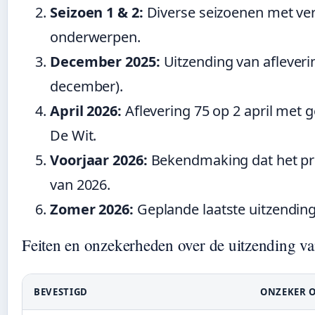
Seizoen 1 & 2:
Diverse seizoenen met ver
onderwerpen.
December 2025:
Uitzending van afleverin
december).
April 2026:
Aflevering 75 op 2 april met
De Wit.
Voorjaar 2026:
Bekendmaking dat het p
van 2026.
Zomer 2026:
Geplande laatste uitzending
Feiten en onzekerheden over de uitzending v
BEVESTIGD
ONZEKER 