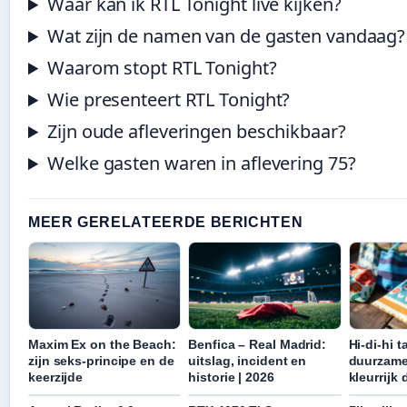
Waar kan ik RTL Tonight live kijken?
Wat zijn de namen van de gasten vandaag?
Waarom stopt RTL Tonight?
Wie presenteert RTL Tonight?
Zijn oude afleveringen beschikbaar?
Welke gasten waren in aflevering 75?
MEER GERELATEERDE BERICHTEN
Maxim Ex on the Beach:
Benfica – Real Madrid:
Hi-di-hi 
zijn seks-principe en de
uitslag, incident en
duurzame
keerzijde
historie | 2026
kleurrijk