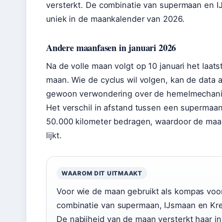
versterkt. De combinatie van supermaan en I
uniek in de maankalender van 2026.
Andere maanfasen in januari 2026
Na de volle maan volgt op 10 januari het laats
maan. Wie de cyclus wil volgen, kan de data a
gewoon verwondering over de hemelmechani
Het verschil in afstand tussen een supermaa
50.000 kilometer bedragen, waardoor de maan
lijkt.
WAAROM DIT UITMAAKT
Voor wie de maan gebruikt als kompas voor 
combinatie van supermaan, IJsmaan en Kre
De nabijheid van de maan versterkt haar i