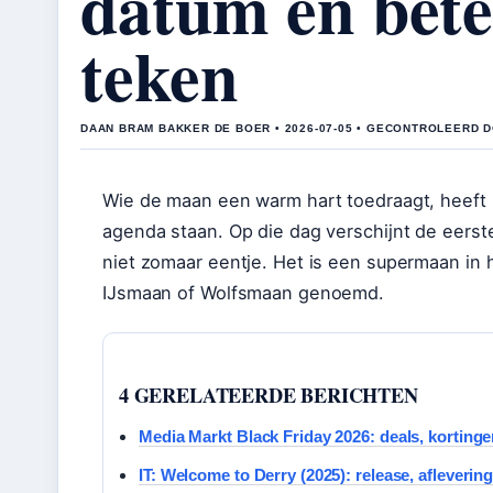
datum en bete
teken
DAAN BRAM BAKKER DE BOER • 2026-07-05 • GECONTROLEERD 
Wie de maan een warm hart toedraagt, heeft 3
agenda staan. Op die dag verschijnt de eerst
niet zomaar eentje. Het is een supermaan in 
IJsmaan of Wolfsmaan genoemd.
4 GERELATEERDE BERICHTEN
Media Markt Black Friday 2026: deals, kortinge
IT: Welcome to Derry (2025): release, aflevering