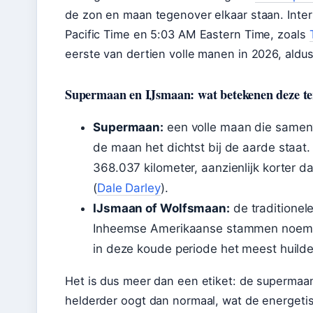
de zon en maan tegenover elkaar staan. Intern
Pacific Time en 5:03 AM Eastern Time, zoals
eerste van dertien volle manen in 2026, aldu
Supermaan en IJsmaan: wat betekenen deze t
Supermaan:
een volle maan die samen
de maan het dichtst bij de aarde staat.
368.037 kilometer, aanzienlijk korter 
(
Dale Darley
).
IJsmaan of Wolfsmaan:
de traditionel
Inheemse Amerikaanse stammen noem
in deze koude periode het meest huilde
Het is dus meer dan een etiket: de supermaa
helderder oogt dan normaal, wat de energeti