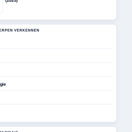
(2025)
ERPEN VERKENNEN
gie