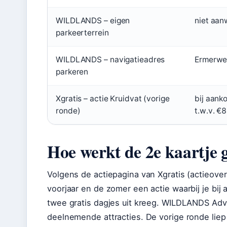
WILDLANDS – eigen
niet aan
parkeerterrein
WILDLANDS – navigatieadres
Ermerwe
parkeren
Xgratis – actie Kruidvat (vorige
bij aanko
ronde)
t.w.v. €
Hoe werkt de 2e kaartje g
Volgens de actiepagina van Xgratis (actieover
voorjaar en de zomer een actie waarbij je bij
twee gratis dagjes uit kreeg. WILDLANDS A
deelnemende attracties. De vorige ronde liep