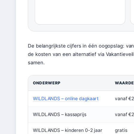
De belangrijkste cijfers in één oogopslag: va
de kosten van een alternatief via Vakantievei
samen.
ONDERWERP
WAARDE
WILDLANDS – online dagkaart
vanaf €25
WILDLANDS – kassaprijs
vanaf €26
WILDLANDS – kinderen 0-2 jaar
gratis