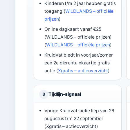
Kinderen t/m 2 jaar hebben gratis
toegang (
WILDLANDS – officiële
prijzen
)
Online dagkaart vanaf €25
(WILDLANDS – officiële prijzen)
(
WILDLANDS – officiële prijzen
)
Kruidvat biedt in voorjaar/zomer
een 2e dierentuinkaartje gratis
actie (
Xgratis – actieoverzicht
)
Tijdlijn-signaal
3
Vorige Kruidvat-actie liep van 26
augustus t/m 22 september
(Xgratis – actieoverzicht)