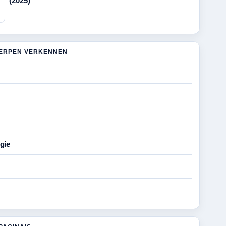
(2025)
ERPEN VERKENNEN
gie