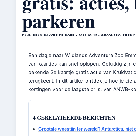
gratis: acties
parkeren
DAAN BRAM BAKKER DE BOER • 2026-05-25 • GECONTROLEERD 
Een dagje naar Wildlands Adventure Zoo Emmen
van kaartjes kan snel oplopen. Gelukkig zijn
bekende 2e kaartje gratis actie van Kruidvat 
terugkeert. In dit artikel ontdek je hoe je di
kortingen voor de laagste prijs, van ANWB-kor
4 GERELATEERDE BERICHTEN
Grootste woestijn ter wereld? Antarctica, niet