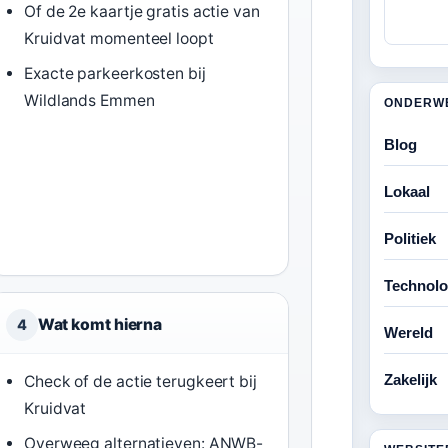
Of de 2e kaartje gratis actie van
Kruidvat momenteel loopt
Exacte parkeerkosten bij
Wildlands Emmen
ONDERW
Blog
Lokaal
Politiek
Technolo
Wat komt hierna
4
Wereld
Zakelijk
Check of de actie terugkeert bij
Kruidvat
Overweeg alternatieven: ANWB-