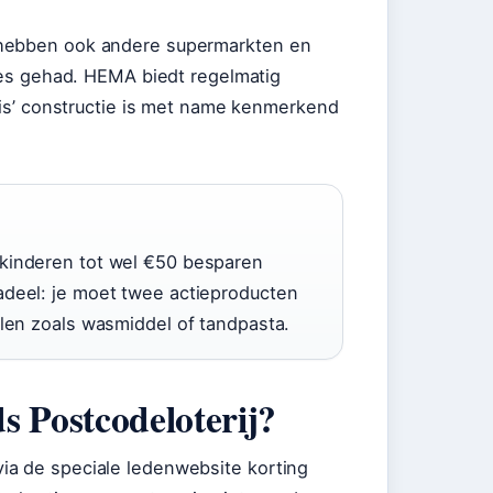
 hebben ook andere supermarkten en
ties gehad. HEMA biedt regelmatig
atis’ constructie is met name kenmerkend
 kinderen tot wel €50 besparen
adeel: je moet twee actieproducten
elen zoals wasmiddel of tandpasta.
s Postcodeloterij?
ia de speciale ledenwebsite korting