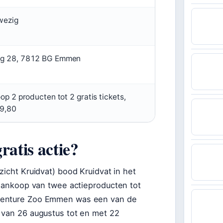
wezig
g 28, 7812 BG Emmen
op 2 producten tot 2 gratis tickets,
89,80
ratis actie?
zicht Kruidvat) bood Kruidvat in het
 aankoop van twee actieproducten tot
dventure Zoo Emmen was een van de
 van 26 augustus tot en met 22