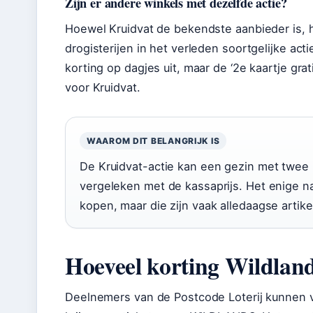
Zijn er andere winkels met dezelfde actie?
Hoewel Kruidvat de bekendste aanbieder is,
drogisterijen in het verleden soortgelijke ac
korting op dagjes uit, maar de ‘2e kaartje gr
voor Kruidvat.
WAAROM DIT BELANGRIJK IS
De Kruidvat-actie kan een gezin met twee
vergeleken met de kassaprijs. Het enige n
kopen, maar die zijn vaak alledaagse artik
Hoeveel korting Wildland
Deelnemers van de Postcode Loterij kunnen v