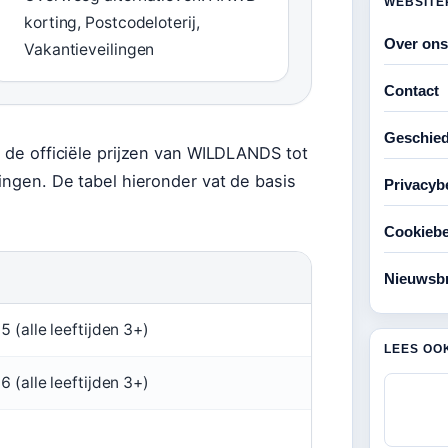
WEBSITE
korting, Postcodeloterij,
Over ons
Vakantieveilingen
Contact
Geschied
n de officiële prijzen van WILDLANDS tot
lingen. De tabel hieronder vat de basis
Privacyb
Cookiebe
Nieuwsbr
 (alle leeftijden 3+)
LEES OO
 (alle leeftijden 3+)