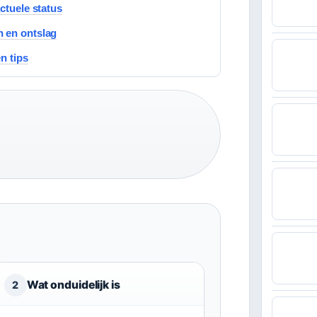
ctuele status
n en ontslag
en tips
Wat onduidelijk is
2