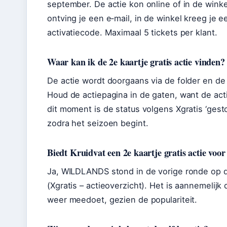
september. De actie kon online of in de winkel
ontving je een e‑mail, in de winkel kreeg je
activatiecode. Maximaal 5 tickets per klant.
Waar kan ik de 2e kaartje gratis actie vinden?
De actie wordt doorgaans via de folder en d
Houd de actiepagina in de gaten, want de acti
dit moment is de status volgens Xgratis ‘ges
zodra het seizoen begint.
Biedt Kruidvat een 2e kaartje gratis actie voo
Ja, WILDLANDS stond in de vorige ronde op d
(Xgratis – actieoverzicht). Het is aannemelijk
weer meedoet, gezien de populariteit.