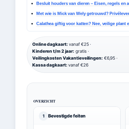
Besluit houders van dieren – Eisen, regels en a
Met wie is Mick van Wely getrouwd? Privéleve
Calathea giftig voor katten? Nee, veilige plant 
Online dagkaart:
vanaf €25 ·
Kinderen t/m 2 jaar:
gratis ·
Veilingkosten Vakantieveilingen:
€6,95 ·
Kassa dagkaart:
vanaf €26
OVERZICHT
Bevestigde feiten
1