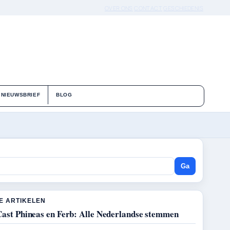
OVER ONS
CONTACT
GESCHIEDENIS
NIEUWSBRIEF
BLOG
Ga
E ARTIKELEN
Cast Phineas en Ferb: Alle Nederlandse stemmen