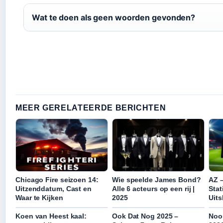
Wat te doen als geen woorden gevonden?
MEER GERELATEERDE BERICHTEN
Chicago Fire seizoen 14:
Wie speelde James Bond?
AZ 
Uitzenddatum, Cast en
Alle 6 acteurs op een rij |
Stat
Waar te Kijken
2025
Uits
Koen van Heest kaal:
Ook Dat Nog 2025 –
Noor