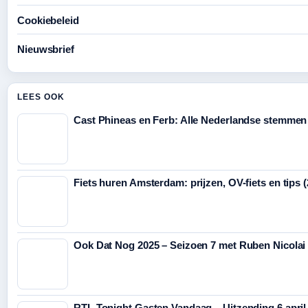
Cookiebeleid
Nieuwsbrief
LEES OOK
Cast Phineas en Ferb: Alle Nederlandse stemmen
Fiets huren Amsterdam: prijzen, OV-fiets en tips 
Ook Dat Nog 2025 – Seizoen 7 met Ruben Nicolai
RTL Tonight Gasten Vandaag – Uitzending 6 april 