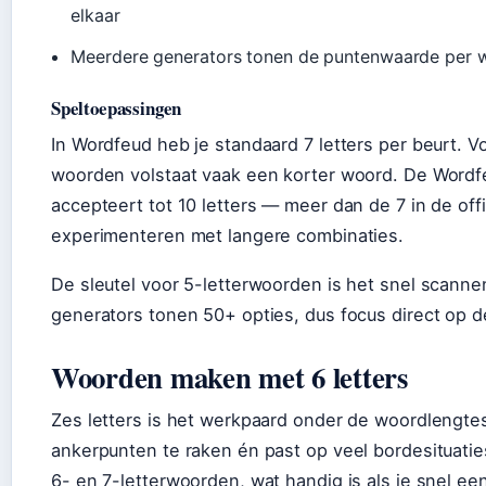
elkaar
Meerdere generators tonen de puntenwaarde per woo
Speltoepassingen
In Wordfeud heb je standaard 7 letters per beurt. 
woorden volstaat vaak een korter woord. De Word
accepteert tot 10 letters — meer dan de 7 in de off
experimenteren met langere combinaties.
De sleutel voor 5-letterwoorden is het snel scanne
generators tonen 50+ opties, dus focus direct op 
Woorden maken met 6 letters
Zes letters is het werkpaard onder de woordlengtes.
ankerpunten te raken én past op veel bordesituaties
6- en 7-letterwoorden, wat handig is als je snel ee