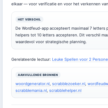
elkaar — voor verificatie en voor het verkennen va
HET VERSCHIL
De Wordfeud-app accepteert maximaal 7 letters pe
helpers tot 10 letters accepteren. Dit verschil m
waardevol voor strategische planning.
Gerelateerde lectuur:
Leuke Spellen voor 2 Person
AANVULLENDE BRONNEN
woordgenerator.nl
,
scrabblezoeker.nl
,
wordfeudw
scrabblemania.nl
,
scrabblehelper.nl