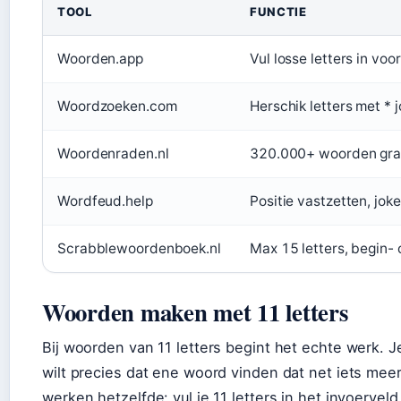
TOOL
FUNCTIE
Woorden.app
Vul losse letters in voo
Woordzoeken.com
Herschik letters met * 
Woordenraden.nl
320.000+ woorden gra
Wordfeud.help
Positie vastzetten, jok
Scrabblewoordenboek.nl
Max 15 letters, begin- 
Woorden maken met 11 letters
Bij woorden van 11 letters begint het echte werk. J
wilt precies dat ene woord vinden dat net iets me
werken hetzelfde: vul je 11 letters in het invoerve