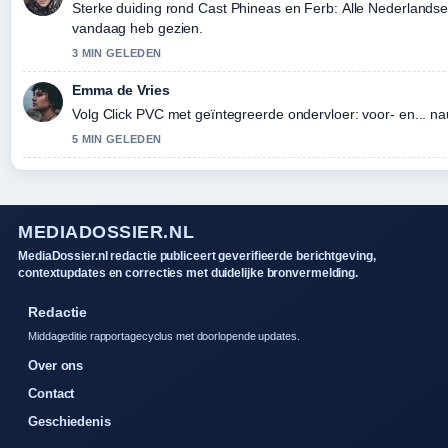
Sterke duiding rond Cast Phineas en Ferb: Alle Nederlandse 
vandaag heb gezien.
3 MIN GELEDEN
Emma de Vries
Volg Click PVC met geïntegreerde ondervloer: voor- en... n
5 MIN GELEDEN
MEDIADOSSIER.NL
MediaDossier.nl redactie publiceert geverifieerde berichtgeving,
contextupdates en correcties met duidelijke bronvermelding.
Redactie
Middageditie rapportagecyclus met doorlopende updates.
Over ons
Contact
Geschiedenis