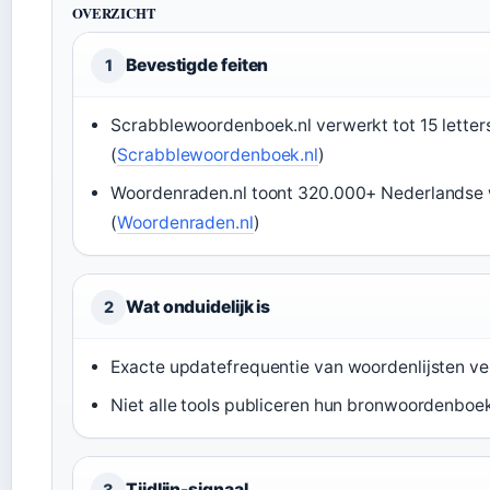
OVERZICHT
Bevestigde feiten
1
Scrabblewoordenboek.nl verwerkt tot 15 letter
(
Scrabblewoordenboek.nl
)
Woordenraden.nl toont 320.000+ Nederlandse 
(
Woordenraden.nl
)
Wat onduidelijk is
2
Exacte updatefrequentie van woordenlijsten ver
Niet alle tools publiceren hun bronwoordenboek
Tijdlijn-signaal
3