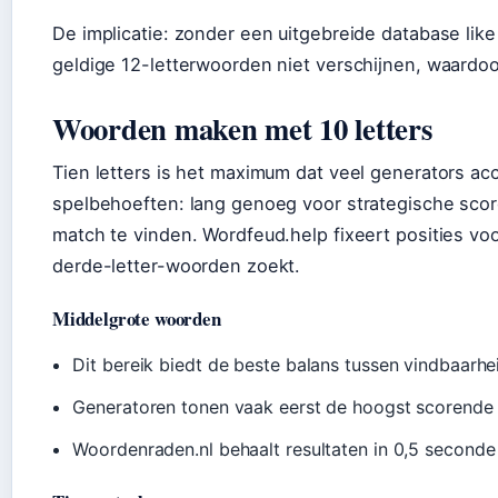
De implicatie: zonder een uitgebreide database like
geldige 12-letterwoorden niet verschijnen, waardoo
Woorden maken met 10 letters
Tien letters is het maximum dat veel generators ac
spelbehoeften: lang genoeg voor strategische score
match te vinden. Wordfeud.help fixeert posities voo
derde-letter-woorden zoekt.
Middelgrote woorden
Dit bereik biedt de beste balans tussen vindbaarhe
Generatoren tonen vaak eerst de hoogst scorende
Woordenraden.nl behaalt resultaten in 0,5 seconde