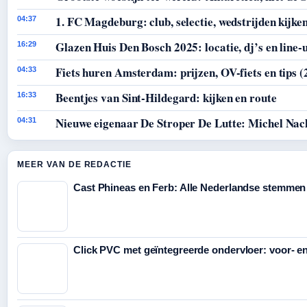
1. FC Magdeburg: club, selectie, wedstrijden kijke
04:37
Glazen Huis Den Bosch 2025: locatie, dj’s en line-
16:29
Fiets huren Amsterdam: prijzen, OV-fiets en tips (
04:33
Beentjes van Sint-Hildegard: kijken en route
16:33
Nieuwe eigenaar De Stroper De Lutte: Michel Nac
04:31
MEER VAN DE REDACTIE
Cast Phineas en Ferb: Alle Nederlandse stemmen
Click PVC met geïntegreerde ondervloer: voor- e