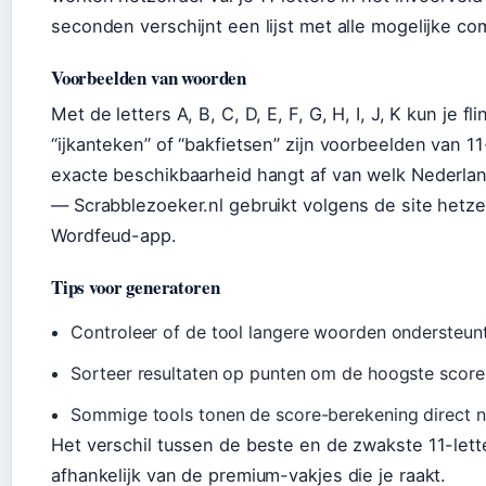
seconden verschijnt een lijst met alle mogelijke co
Voorbeelden van woorden
Met de letters A, B, C, D, E, F, G, H, I, J, K kun je 
“ijkanteken” of “bakfietsen” zijn voorbeelden van 
exacte beschikbaarheid hangt af van welk Nederla
— Scrabblezoeker.nl gebruikt volgens de site hetze
Wordfeud-app.
Tips voor generatoren
Controleer of de tool langere woorden ondersteunt 
Sorteer resultaten op punten om de hoogste score
Sommige tools tonen de score-berekening direct 
Het verschil tussen de beste en de zwakste 11-let
afhankelijk van de premium-vakjes die je raakt.