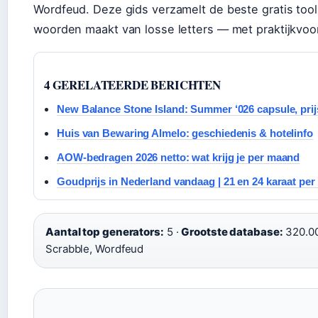
Wordfeud. Deze gids verzamelt de beste gratis too
woorden maakt van losse letters — met praktijkvoor
4 GERELATEERDE BERICHTEN
New Balance Stone Island: Summer ‘026 capsule, prij
Huis van Bewaring Almelo: geschiedenis & hotelinfo
AOW-bedragen 2026 netto: wat krijg je per maand
Goudprijs in Nederland vandaag | 21 en 24 karaat per
Aantal top generators:
5 ·
Grootste database:
320.0
Scrabble, Wordfeud