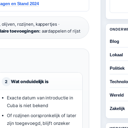
lagen en Stand 2024
olijven, rozijnen, kappertjes ·
ONDERW
laire toevoegingen:
aardappelen of rijst
Blog
Lokaal
Politiek
Wat onduidelijk is
Technolo
2
Wereld
Exacte datum van introductie in
Cuba is niet bekend
Zakelijk
Of rozijnen oorspronkelijk of later
zijn toegevoegd, blijft onzeker