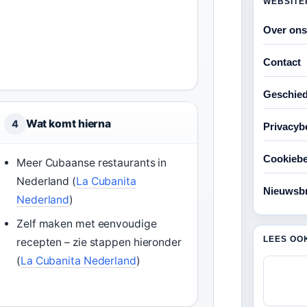
WEBSITE
Over ons
Contact
Geschied
Wat komt hierna
4
Privacyb
Cookiebe
Meer Cubaanse restaurants in
Nederland (
La Cubanita
Nieuwsbr
Nederland
)
Zelf maken met eenvoudige
LEES OO
recepten – zie stappen hieronder
(
La Cubanita Nederland
)