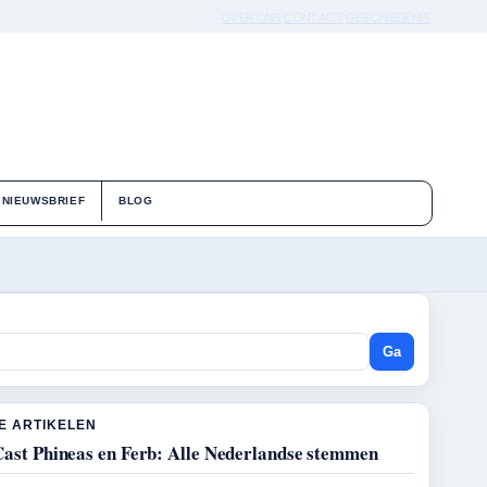
OVER ONS
CONTACT
GESCHIEDENIS
NIEUWSBRIEF
BLOG
Ga
E ARTIKELEN
Cast Phineas en Ferb: Alle Nederlandse stemmen