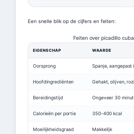
Een snelle blik op de cijfers en feiten:
Feiten over picadillo cub
EIGENSCHAP
WAARDE
Oorsprong
Spanje, aangepast 
Hoofdingrediënten
Gehakt, olijven, roz
Bereidingstijd
Ongeveer 30 minu
Calorieën per portie
350-400 kcal
Moeilijkheidsgraad
Makkelijk