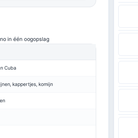
ano in één oogopslag
in Cuba
ijnen, kappertjes, komijn
ten