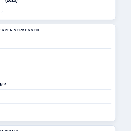
(2025)
ERPEN VERKENNEN
gie