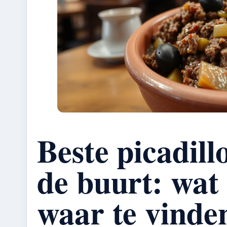
Beste picadill
de buurt: wat 
waar te vinde