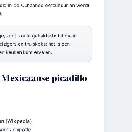
eld in de Cubaanse eetcultuur en wordt
.
ge, zoet-zoute gehaktschotel die in
zigers en thuiskoks: het is een
gen keuken kunt ervaren.
n Mexicaanse picadillo
en (Wikipedia)
soms chipotle