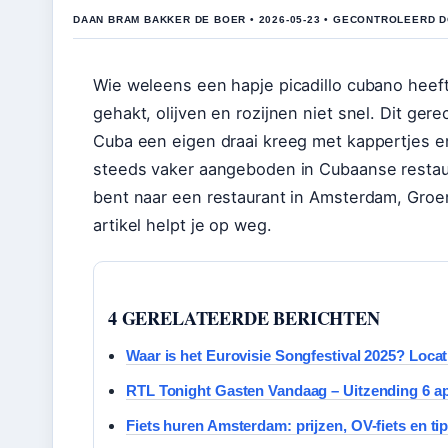
DAAN BRAM BAKKER DE BOER • 2026-05-23 • GECONTROLEERD 
Wie weleens een hapje picadillo cubano heef
gehakt, olijven en rozijnen niet snel. Dit gere
Cuba een eigen draai kreeg met kappertjes e
steeds vaker aangeboden in Cubaanse restau
bent naar een restaurant in Amsterdam, Groen
artikel helpt je op weg.
4 GERELATEERDE BERICHTEN
Waar is het Eurovisie Songfestival 2025? Locat
RTL Tonight Gasten Vandaag – Uitzending 6 apr
Fiets huren Amsterdam: prijzen, OV-fiets en tip