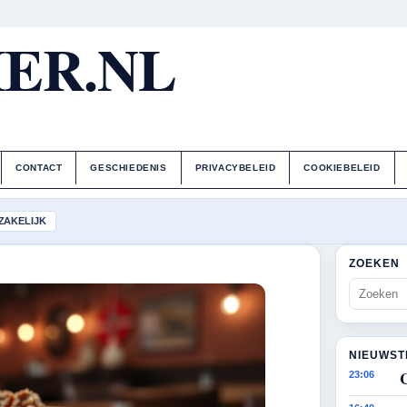
ER.NL
CONTACT
GESCHIEDENIS
PRIVACYBELEID
COOKIEBELEID
ZAKELIJK
ZOEKEN
NIEUWST
23:06