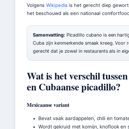
Volgens
Wikipedia
is het gerecht diep gewort
het beschouwd als een nationaal comfortfood
Samenvatting:
Picadillo cubano is een harti
Cuba zijn kenmerkende smaak kreeg. Voor rei
gerecht dat je zowel in restaurants als in ei
Wat is het verschil tusse
en Cubaanse picadillo?
Mexicaanse variant
Bevat vaak aardappelen, chili en tomat
Wordt gekruid met komijn, knoflook en 