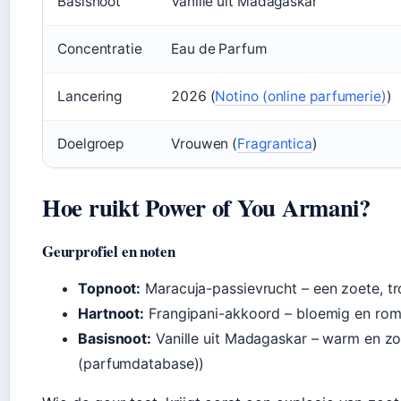
Basisnoot
Vanille uit Madagaskar
Concentratie
Eau de Parfum
Lancering
2026 (
Notino (online parfumerie)
)
Doelgroep
Vrouwen (
Fragrantica
)
Hoe ruikt Power of You Armani?
Geurprofiel en noten
Topnoot:
Maracuja-passievrucht – een zoete, t
Hartnoot:
Frangipani-akkoord – bloemig en rom
Basisnoot:
Vanille uit Madagaskar – warm en zo
(parfumdatabase))