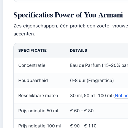
Specificaties Power of You Armani
Zes eigenschappen, één profiel: een zoete, vrouwe
accenten.
SPECIFICATIE
DETAILS
Concentratie
Eau de Parfum (15-20% par
Houdbaarheid
6-8 uur (Fragrantica)
Beschikbare maten
30 ml, 50 ml, 100 ml (
Notin
Prijsindicatie 50 ml
€ 60 – € 80
Prijsindicatie 100 ml
€ 90 – € 110