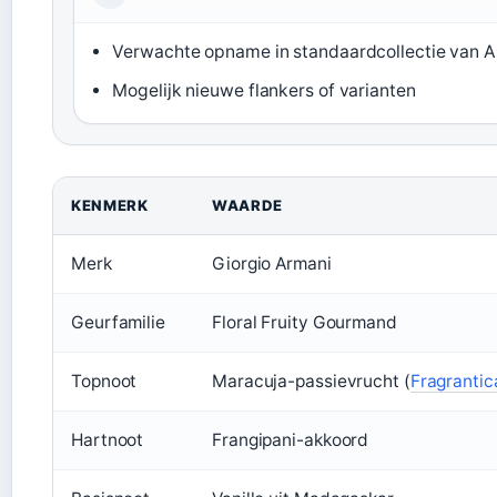
Verwachte opname in standaardcollectie van 
Mogelijk nieuwe flankers of varianten
KENMERK
WAARDE
Merk
Giorgio Armani
Geurfamilie
Floral Fruity Gourmand
Topnoot
Maracuja-passievrucht (
Fragrantic
Hartnoot
Frangipani-akkoord