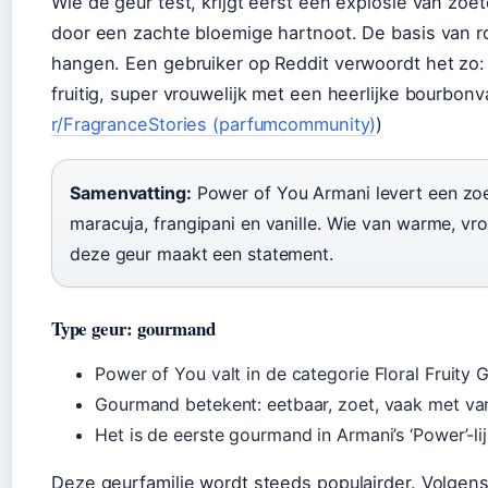
Wie de geur test, krijgt eerst een explosie van zoe
door een zachte bloemige hartnoot. De basis van rom
hangen. Een gebruiker op Reddit verwoordt het zo: 
fruitig, super vrouwelijk met een heerlijke bourbonv
r/FragranceStories (parfumcommunity)
)
Samenvatting:
Power of You Armani levert een z
maracuja, frangipani en vanille. Wie van warme, vr
deze geur maakt een statement.
Type geur: gourmand
Power of You valt in de categorie Floral Fruity
Gourmand betekent: eetbaar, zoet, vaak met vanil
Het is de eerste gourmand in Armani’s ‘Power’-li
Deze geurfamilie wordt steeds populairder. Volgen