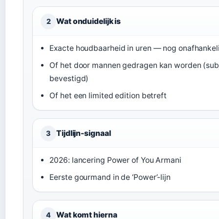
Wat onduidelijk is
2
Exacte houdbaarheid in uren — nog onafhankeli
Of het door mannen gedragen kan worden (subjec
bevestigd)
Of het een limited edition betreft
Tijdlijn-signaal
3
2026: lancering Power of You Armani
Eerste gourmand in de ‘Power’-lijn
Wat komt hierna
4