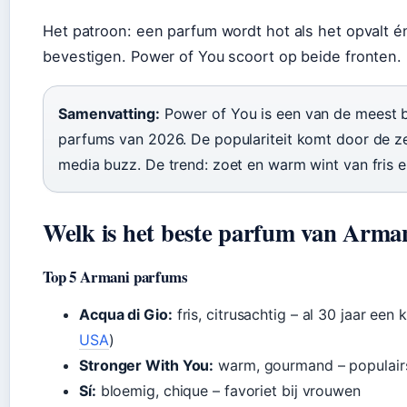
Het patroon: een parfum wordt hot als het opvalt é
bevestigen. Power of You scoort op beide fronten.
Samenvatting:
Power of You is een van de meest 
parfums van 2026. De populariteit komt door de z
media buzz. De trend: zoet en warm wint van fris en
Welk is het beste parfum van Arma
Top 5 Armani parfums
Acqua di Gio:
fris, citrusachtig – al 30 jaar een k
USA
)
Stronger With You:
warm, gourmand – populair
Sí:
bloemig, chique – favoriet bij vrouwen