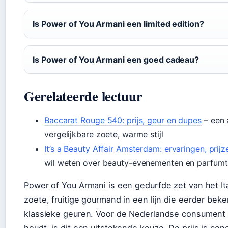
Is Power of You Armani een limited edition?
Is Power of You Armani een goed cadeau?
Gerelateerde lectuur
Baccarat Rouge 540: prijs, geur en dupes
– een 
vergelijkbare zoete, warme stijl
It’s a Beauty Affair Amsterdam: ervaringen, prij
wil weten over beauty-evenementen en parfum
Power of You Armani is een gedurfde zet van het I
zoete, fruitige gourmand in een lijn die eerder bek
klassieke geuren. Voor de Nederlandse consument 