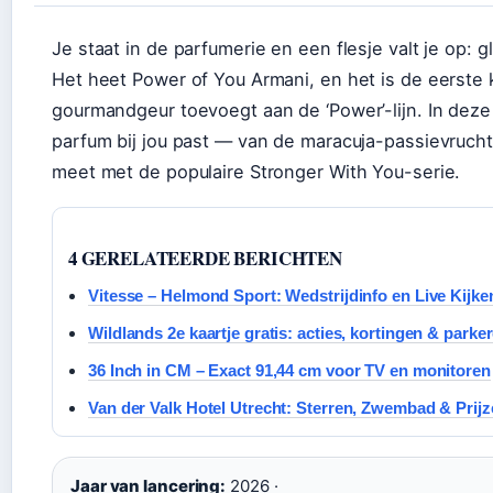
Je staat in de parfumerie en een flesje valt je op: g
Het heet Power of You Armani, en het is de eerste
gourmandgeur toevoegt aan de ‘Power’-lijn. In deze 
parfum bij jou past — van de maracuja-passievrucht 
meet met de populaire Stronger With You-serie.
4 GERELATEERDE BERICHTEN
Vitesse – Helmond Sport: Wedstrijdinfo en Live Kijke
Wildlands 2e kaartje gratis: acties, kortingen & parke
36 Inch in CM – Exact 91,44 cm voor TV en monitoren
Van der Valk Hotel Utrecht: Sterren, Zwembad & Prij
Jaar van lancering:
2026 ·