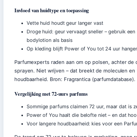
Invloed van huidtype en toepassing
Vette huid houdt geur langer vast
Droge huid: geur vervaagt sneller – gebruik e
bodylotion als basis
Op kleding blijft Power of You tot 24 uur hange
Parfumexperts raden aan om op polsen, achter de o
sprayen. Niet wrijven – dat breekt de moleculen en
houdbaarheid. Bron: Fragrantica (parfumdatabase).
Vergelijking met 72-uurs parfums
Sommige parfums claimen 72 uur, maar dat is z
Power of You haalt die belofte niet – en dat hoo
Voor langere houdbaarheid: kies voor een Parf