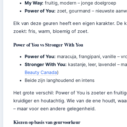
My Way:
fruitig, modern – jonge doelgroep
Power of You:
zoet, gourmand – nieuwste aanw
Elk van deze geuren heeft een eigen karakter. De k
zoekt: fris, warm, bloemig of zoet.
Power of You vs Stronger With You
Power of You:
maracuja, frangipani, vanille – vr
Stronger With You:
kastanje, leer, lavendel – ma
Beauty Canada
)
Beide zijn langhoudend en intens
Het grote verschil: Power of You is zoeter en fruitig
kruidiger en houtachtig. Wie van de ene houdt, wa
– maar voor een andere gelegenheid.
Kiezen op basis van geurvoorkeur