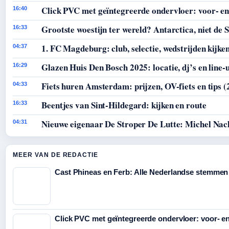
Click PVC met geïntegreerde ondervloer: voor- en
16:40
Grootste woestijn ter wereld? Antarctica, niet de 
16:33
1. FC Magdeburg: club, selectie, wedstrijden kijke
04:37
Glazen Huis Den Bosch 2025: locatie, dj’s en line-
16:29
Fiets huren Amsterdam: prijzen, OV-fiets en tips (
04:33
Beentjes van Sint-Hildegard: kijken en route
16:33
Nieuwe eigenaar De Stroper De Lutte: Michel Nac
04:31
MEER VAN DE REDACTIE
Cast Phineas en Ferb: Alle Nederlandse stemmen
Click PVC met geïntegreerde ondervloer: voor- e