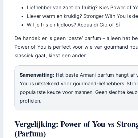
Liefhebber van zoet en fruitig? Kies Power of Y
Liever warm en kruidig? Stronger With You is d
Wil je fris en tijdloos? Acqua di Gio of Sí
De handel: er is geen ‘beste’ parfum – alleen het b
Power of You is perfect voor wie van gourmand houd
klassiek gaat, kiest een ander.
Samenvatting:
Het beste Armani parfum hangt af 
You is uitstekend voor gourmand-liefhebbers. Stron
populairste keuze voor mannen. Geen slechte keuze
profielen.
Vergelijking: Power of You vs Stro
(Parfum)