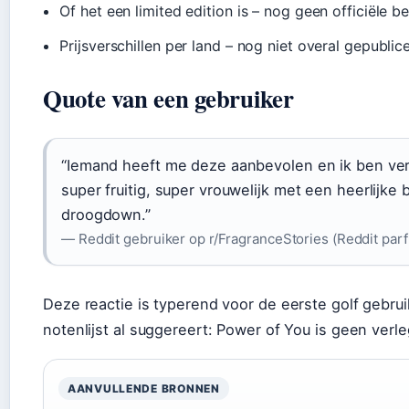
Of het een limited edition is – nog geen officiële b
Prijsverschillen per land – nog niet overal gepublic
Quote van een gebruiker
“Iemand heeft me deze aanbevolen en ik ben verl
super fruitig, super vrouwelijk met een heerlijke 
droogdown.”
— Reddit gebruiker op r/FragranceStories (Reddit pa
Deze reactie is typerend voor de eerste golf gebrui
notenlijst al suggereert: Power of You is geen verl
AANVULLENDE BRONNEN