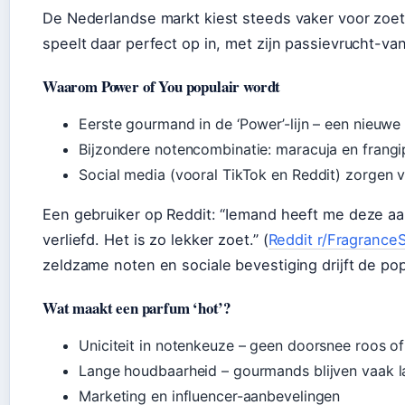
De Nederlandse markt kiest steeds vaker voor zoe
speelt daar perfect op in, met zijn passievrucht-van
Waarom Power of You populair wordt
Eerste gourmand in de ‘Power’-lijn – een nieuwe
Bijzondere notencombinatie: maracuja en frangip
Social media (vooral TikTok en Reddit) zorgen 
Een gebruiker op Reddit: “Iemand heeft me deze a
verliefd. Het is zo lekker zoet.” (
Reddit r/FragranceS
zeldzame noten en sociale bevestiging drijft de popu
Wat maakt een parfum ‘hot’?
Uniciteit in notenkeuze – geen doorsnee roos of
Lange houdbaarheid – gourmands blijven vaak 
Marketing en influencer-aanbevelingen