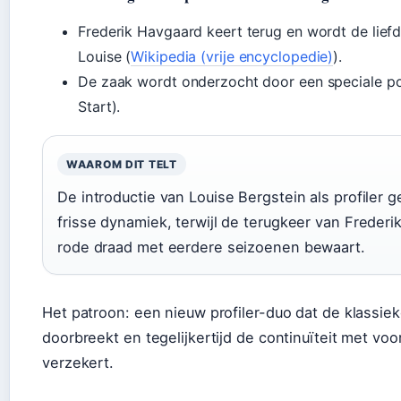
Frederik Havgaard keert terug en wordt de lief
Louise (
Wikipedia (vrije encyclopedie)
).
De zaak wordt onderzocht door een speciale po
Start).
WAAROM DIT TELT
De introductie van Louise Bergstein als profiler g
frisse dynamiek, terwijl de terugkeer van Freder
rode draad met eerdere seizoenen bewaart.
Het patroon: een nieuw profiler-duo dat de klassie
doorbreekt en tegelijkertijd de continuïteit met v
verzekert.