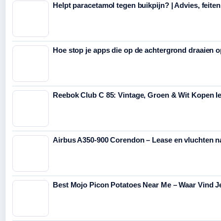
Helpt paracetamol tegen buikpijn? | Advies, feite
Hoe stop je apps die op de achtergrond draaien 
Reebok Club C 85: Vintage, Groen & Wit Kopen I
Airbus A350-900 Corendon – Lease en vluchten n
Best Mojo Picon Potatoes Near Me – Waar Vind J