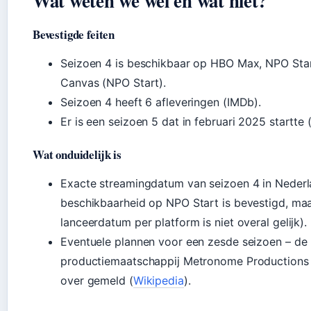
Wat weten we wel en wat niet?
Bevestigde feiten
Seizoen 4 is beschikbaar op HBO Max, NPO Sta
Canvas (NPO Start).
Seizoen 4 heeft 6 afleveringen (IMDb).
Er is een seizoen 5 dat in februari 2025 startte 
Wat onduidelijk is
Exacte streamingdatum van seizoen 4 in Nederl
beschikbaarheid op NPO Start is bevestigd, ma
lanceerdatum per platform is niet overal gelijk).
Eventuele plannen voor een zesde seizoen – de
productiemaatschappij Metronome Productions h
over gemeld (
Wikipedia
).