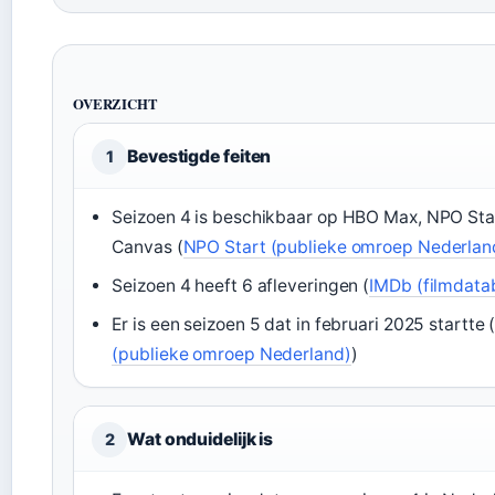
OVERZICHT
Bevestigde feiten
1
Seizoen 4 is beschikbaar op HBO Max, NPO Sta
Canvas (
NPO Start (publieke omroep Nederlan
Seizoen 4 heeft 6 afleveringen (
IMDb (filmdata
Er is een seizoen 5 dat in februari 2025 startte 
(publieke omroep Nederland)
)
Wat onduidelijk is
2