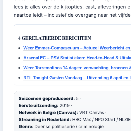
lees je alles over de kijkopties, cast, afleveringen 
naartoe leidt – inclusief de overgang naar het vijfd
4 GERELATEERDE BERICHTEN
Weer Emmer-Compascuum – Actueel Weerbericht en 
Arsenal FC – PSV Statistieken: Head-to-Head & Uitsl
Weer Torremolinos 14 dagen: verwachting, bronnen &
RTL Tonight Gasten Vandaag – Uitzending 6 april en 
Seizoenen geproduceerd:
5 ·
Eerste uitzending:
2019 ·
Netwerk in België (Canvas):
VRT Canvas ·
Streaming in Nederland:
HBO Max / NPO Start / NLZIE
Genre:
Deense politieserie / criminologie