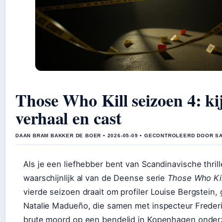
Those Who Kill seizoen 4: kij
verhaal en cast
DAAN BRAM BAKKER DE BOER • 2026-05-09 • GECONTROLEERD DOOR S
Als je een liefhebber bent van Scandinavische thrill
waarschijnlijk al van de Deense serie
Those Who Kil
vierde seizoen draait om profiler Louise Bergstein,
Natalie Madueño, die samen met inspecteur Freder
brute moord op een bendelid in Kopenhagen onderz