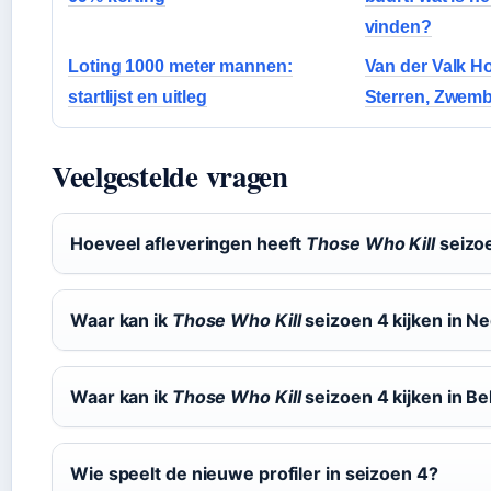
vinden?
Loting 1000 meter mannen:
Van der Valk Ho
startlijst en uitleg
Sterren, Zwemb
Veelgestelde vragen
Hoeveel afleveringen heeft
Those Who Kill
seizo
Waar kan ik
Those Who Kill
seizoen 4 kijken in N
Waar kan ik
Those Who Kill
seizoen 4 kijken in Be
Wie speelt de nieuwe profiler in seizoen 4?