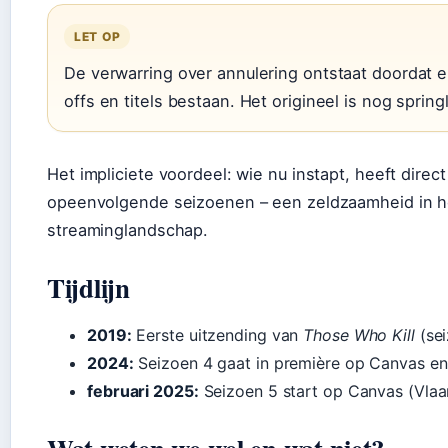
LET OP
De verwarring over annulering ontstaat doordat 
offs en titels bestaan. Het origineel is nog sprin
Het impliciete voordeel: wie nu instapt, heeft direc
opeenvolgende seizoenen – een zeldzaamheid in h
streaminglandschap.
Tijdlijn
2019:
Eerste uitzending van
Those Who Kill
(sei
2024:
Seizoen 4 gaat in première op Canvas en
februari 2025:
Seizoen 5 start op Canvas (Vlaa