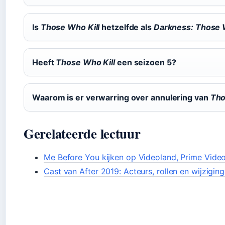
Is
Those Who Kill
hetzelfde als
Darkness: Those W
Heeft
Those Who Kill
een seizoen 5?
Waarom is er verwarring over annulering van
Tho
Gerelateerde lectuur
Me Before You kijken op Videoland, Prime Vide
Cast van After 2019: Acteurs, rollen en wijzigin