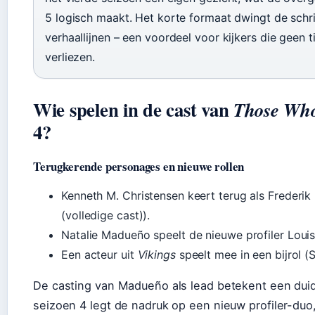
5 logisch maakt. Het korte formaat dwingt de schri
verhaallijnen – een voordeel voor kijkers die geen ti
verliezen.
Wie spelen in de cast van
Those Who
4?
Terugkerende personages en nieuwe rollen
Kenneth M. Christensen keert terug als Frederi
(volledige cast)).
Natalie Madueño speelt de nieuwe profiler Louis
Een acteur uit
Vikings
speelt mee in een bijrol (S
De casting van Madueño als lead betekent een duide
seizoen 4 legt de nadruk op een nieuw profiler-duo,