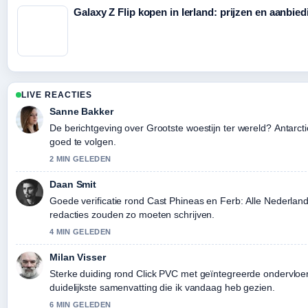
Galaxy Z Flip kopen in Ierland: prijzen en aanbie
LIVE REACTIES
Sanne Bakker
De berichtgeving over Grootste woestijn ter wereld? Antarctica
goed te volgen.
2 MIN GELEDEN
Daan Smit
Goede verificatie rond Cast Phineas en Ferb: Alle Nederla
redacties zouden zo moeten schrijven.
4 MIN GELEDEN
Milan Visser
Sterke duiding rond Click PVC met geïntegreerde ondervloer: 
duidelijkste samenvatting die ik vandaag heb gezien.
6 MIN GELEDEN