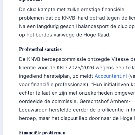
De club kampte met zulke ernstige financiële
problemen dat de KNVB-hard optrad tegen de lice
Na een langdurig geschil balancesport de club o
op het bordes vanwege de Hoge Raad.
Profvoetbal sancties
De KNVB beroepscommissie ontzegde Vitesse d
licentie voor de KKD 2025/2026 wegens een te l
ingediend herstelplan, zo meldt
Accountant.nl
(va
voor financiële professionals). “Hun initiatieven 
echter te laat en zijn met onzekerheden omgeven
oordeelde de commissie. Gerechtshof Arnhem-
Leeuwarden herstelde eerder de proflicentie in h
beroep, maar het dispuut liep door naar de Hoge 
Financiële problemen