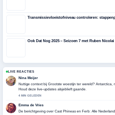
Transmissievloeistofniveau controleren: stappenp
Ook Dat Nog 2025 – Seizoen 7 met Ruben Nicolai
LIVE REACTIES
Nina Meijer
Nuttige context bij Grootste woestijn ter wereld? Antarctica, ni
Houd deze live-updates alsjeblieft gaande.
4 MIN GELEDEN
Emma de Vries
De berichtgeving over Cast Phineas en Ferb: Alle Nederla