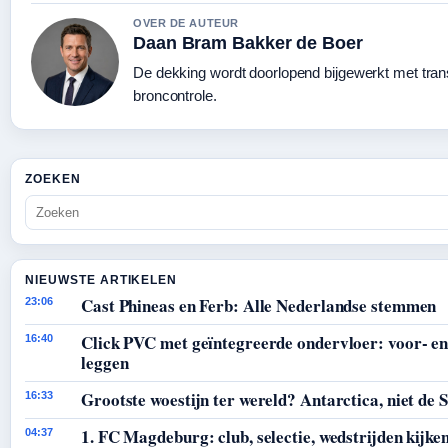
OVER DE AUTEUR
Daan Bram Bakker de Boer
De dekking wordt doorlopend bijgewerkt met tra
broncontrole.
ZOEKEN
NIEUWSTE ARTIKELEN
Cast Phineas en Ferb: Alle Nederlandse stemmen
23:06
Click PVC met geïntegreerde ondervloer: voor- en
16:40
leggen
Grootste woestijn ter wereld? Antarctica, niet de 
16:33
1. FC Magdeburg: club, selectie, wedstrijden kijken
04:37