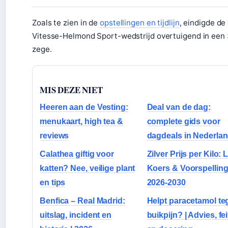
Zoals te zien in de
opstellingen en tijdlijn
, eindigde de
Vitesse-Helmond Sport-wedstrijd overtuigend in een 
zege.
MIS DEZE NIET
Heeren aan de Vesting:
Deal van de dag:
menukaart, high tea &
complete gids voor
reviews
dagdeals in Nederla
Calathea giftig voor
Zilver Prijs per Kilo: 
katten? Nee, veilige plant
Koers & Voorspellin
en tips
2026-2030
Benfica – Real Madrid:
Helpt paracetamol te
uitslag, incident en
buikpijn? | Advies, fe