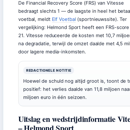
De Financial Recovery Score (FRS) van Vitesse
bedraagt slechts 1 — de laagste in heel het betaa
voetbal, meldt
Elf Voetbal
(sportnieuwssite). Ter
vergelijking: Helmond Sport heeft een FRS-score
21. Vitesse reduceerde de kosten met 10,7 miljoe
na degradatie, terwijl de omzet daalde met 4,5 mi
door lagere media-inkomsten.
REDACTIONELE NOTITIE
Hoewel de schuld nog altijd groot is, toont de 
positief: het verlies daalde van 11,8 miljoen naa
miljoen euro in één seizoen.
Uitslag en wedstrijdinformatie Vit
– Helmond Sport