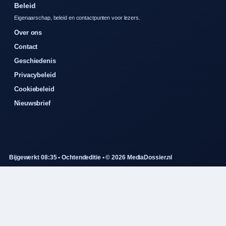
Beleid
Eigenaarschap, beleid en contactpunten voor lezers.
Over ons
Contact
Geschiedenis
Privacybeleid
Cookiebeleid
Nieuwsbrief
Bijgewerkt 08:35 • Ochtendeditie • © 2026 MediaDossier.nl