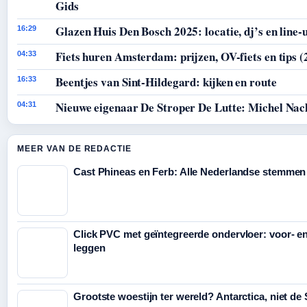
Gids
Glazen Huis Den Bosch 2025: locatie, dj’s en line-
16:29
Fiets huren Amsterdam: prijzen, OV-fiets en tips (
04:33
Beentjes van Sint-Hildegard: kijken en route
16:33
Nieuwe eigenaar De Stroper De Lutte: Michel Nac
04:31
MEER VAN DE REDACTIE
Cast Phineas en Ferb: Alle Nederlandse stemmen
Click PVC met geïntegreerde ondervloer: voor- e
leggen
Grootste woestijn ter wereld? Antarctica, niet de