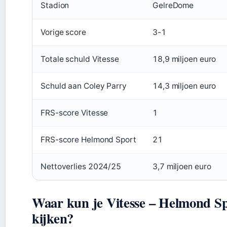
Stadion
GelreDome
Vorige score
3-1
Totale schuld Vitesse
18,9 miljoen euro
Schuld aan Coley Parry
14,3 miljoen euro
FRS-score Vitesse
1
FRS-score Helmond Sport
21
Nettoverlies 2024/25
3,7 miljoen euro
Waar kun je Vitesse – Helmond S
kijken?