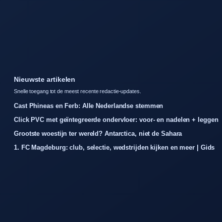
Nieuwste artikelen
Snelle toegang tot de meest recente redactie-updates.
Cast Phineas en Ferb: Alle Nederlandse stemmen
Click PVC met geïntegreerde ondervloer: voor- en nadelen + leggen
Grootste woestijn ter wereld? Antarctica, niet de Sahara
1. FC Magdeburg: club, selectie, wedstrijden kijken en meer | Gids