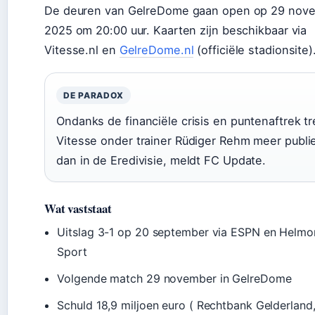
De deuren van GelreDome gaan open op 29 nov
2025 om 20:00 uur. Kaarten zijn beschikbaar via
Vitesse.nl en
GelreDome.nl
(officiële stadionsite)
DE PARADOX
Ondanks de financiële crisis en puntenaftrek tr
Vitesse onder trainer Rüdiger Rehm meer publi
dan in de Eredivisie, meldt FC Update.
Wat vaststaat
Uitslag 3-1 op 20 september via ESPN en Helm
Sport
Volgende match 29 november in GelreDome
Schuld 18,9 miljoen euro ( Rechtbank Gelderland,