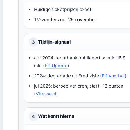
Huidige ticketprijzen exact
TV-zender voor 29 november
Tijdlijn-signaal
3
apr 2024: rechtbank publiceert schuld 18,9
mln (
FC Update
)
2024: degradatie uit Eredivisie (
Elf Voetbal
)
jul 2025: beroep verloren, start -12 punten
(
Vitesse.nl
)
Wat komt hierna
4