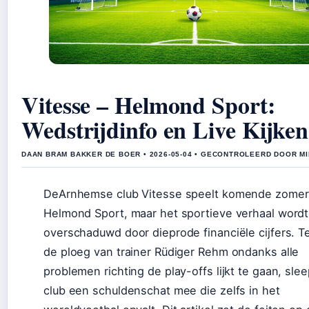
Vitesse – Helmond Sport:
Wedstrijdinfo en Live Kijken
DAAN BRAM BAKKER DE BOER • 2026-05-04 • GECONTROLEERD DOOR MI
DeArnhemse club Vitesse speelt komende zomer
Helmond Sport, maar het sportieve verhaal wordt
overschaduwd door dieprode financiële cijfers. Te
de ploeg van trainer Rüdiger Rehm ondanks alle
problemen richting de play-offs lijkt te gaan, sle
club een schuldenschat mee die zelfs in het