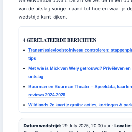
wereldvoetbal opvalt. Dit artikel zet de feiten op e
van de uitslag vorige maand tot hoe en waar je d
wedstrijd kunt kijken.
4 GERELATEERDE BERICHTEN
Transmissievloeistofniveau controleren: stappenpl
tips
Met wie is Mick van Wely getrouwd? Privéleven en
ontslag
Buurman en Buurman Theater – Speeldata, kaarten
reviews 2024-2026
Wildlands 2e kaartje gratis: acties, kortingen & par
Datum wedstrijd:
29 July 2025, 20:00 uur ·
Locatie: