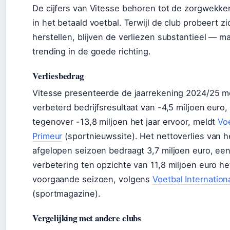
De cijfers van Vitesse behoren tot de zorgwekke
in het betaald voetbal. Terwijl de club probeert zi
herstellen, blijven de verliezen substantieel — m
trending in de goede richting.
Verliesbedrag
Vitesse presenteerde de jaarrekening 2024/25 m
verbeterd bedrijfsresultaat van -4,5 miljoen euro,
tegenover -13,8 miljoen het jaar ervoor, meldt
Vo
Primeur
(sportnieuwssite). Het nettoverlies van h
afgelopen seizoen bedraagt 3,7 miljoen euro, een
verbetering ten opzichte van 11,8 miljoen euro he
voorgaande seizoen, volgens
Voetbal Internation
(sportmagazine).
Vergelijking met andere clubs