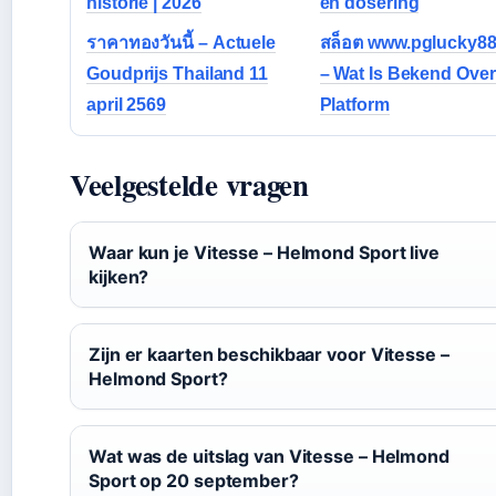
historie | 2026
en dosering
ราคาทองวันนี้ – Actuele
สล็อต www.pglucky88
Goudprijs Thailand 11
– Wat Is Bekend Over
april 2569
Platform
Veelgestelde vragen
Waar kun je Vitesse – Helmond Sport live
kijken?
Zijn er kaarten beschikbaar voor Vitesse –
Helmond Sport?
Wat was de uitslag van Vitesse – Helmond
Sport op 20 september?