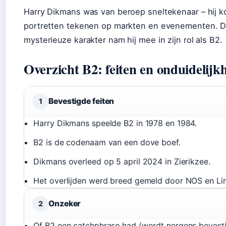
Harry Dikmans was van beroep sneltekenaar – hij k
portretten tekenen op markten en evenementen. Dat 
mysterieuze karakter nam hij mee in zijn rol als B2.
Overzicht B2: feiten en onduidelijk
Bevestigde feiten
1
Harry Dikmans speelde B2 in 1978 en 1984.
B2 is de codenaam van een dove boef.
Dikmans overleed op 5 april 2024 in Zierikzee.
Het overlijden werd breed gemeld door NOS en Lin
Onzeker
2
Of B2 een catchphrase had (wordt nergens bevest