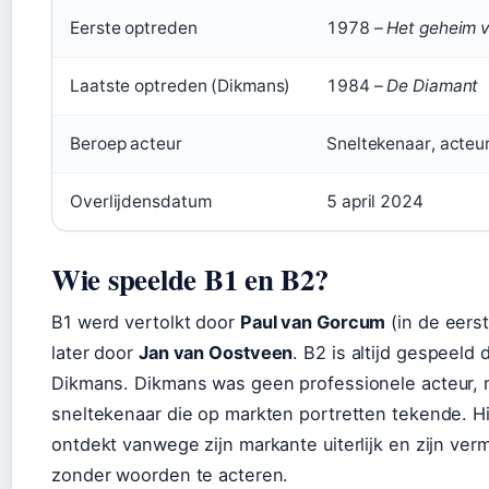
Eerste optreden
1978 –
Het geheim v
Laatste optreden (Dikmans)
1984 –
De Diamant
Beroep acteur
Sneltekenaar, acteu
Overlijdensdatum
5 april 2024
Wie speelde B1 en B2?
B1 werd vertolkt door
Paul van Gorcum
(in de eerst
later door
Jan van Oostveen
. B2 is altijd gespeeld 
Dikmans. Dikmans was geen professionele acteur,
sneltekenaar die op markten portretten tekende. H
ontdekt vanwege zijn markante uiterlijk en zijn ve
zonder woorden te acteren.