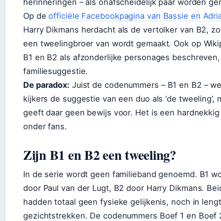
herinneringen – als onafscheidelijk paar worden g
Op de
officiële Facebookpagina van Bassie en Adri
Harry Dikmans herdacht als de vertolker van B2, zo
een tweelingbroer van wordt gemaakt. Ook op Wik
B1 en B2 als afzonderlijke personages beschreven
familiesuggestie.
De paradox:
Juist de codenummers – B1 en B2 – wek
kijkers de suggestie van een duo als ‘de tweeling’, 
geeft daar geen bewijs voor. Het is een hardnekki
onder fans.
Zijn B1 en B2 een tweeling?
In de serie wordt geen familieband genoemd. B1 w
door Paul van der Lugt, B2 door Harry Dikmans. Bei
hadden totaal geen fysieke gelijkenis, noch in leng
gezichtstrekken. De codenummers Boef 1 en Boef 2