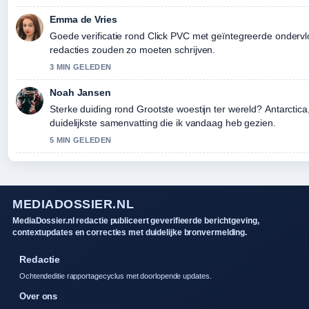
Emma de Vries
Goede verificatie rond Click PVC met geïntegreerde ondervlo
redacties zouden zo moeten schrijven.
3 MIN GELEDEN
Noah Jansen
Sterke duiding rond Grootste woestijn ter wereld? Antarctica, n
duidelijkste samenvatting die ik vandaag heb gezien.
5 MIN GELEDEN
MEDIADOSSIER.NL
MediaDossier.nl redactie publiceert geverifieerde berichtgeving,
contextupdates en correcties met duidelijke bronvermelding.
Redactie
Ochtendeditie rapportagecyclus met doorlopende updates.
Over ons