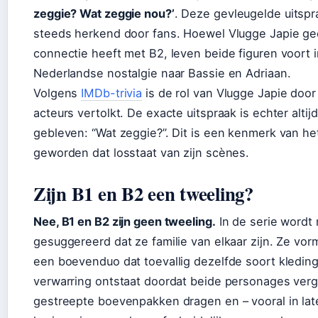
zeggie? Wat zeggie nou?’
. Deze gevleugelde uitsp
steeds herkend door fans. Hoewel Vlugge Japie ge
connectie heeft met B2, leven beide figuren voort 
Nederlandse nostalgie naar Bassie en Adriaan.
Volgens
IMDb-trivia
is de rol van Vlugge Japie doo
acteurs vertolkt. De exacte uitspraak is echter altij
gebleven: “Wat zeggie?”. Dit is een kenmerk van h
geworden dat losstaat van zijn scènes.
Zijn B1 en B2 een tweeling?
Nee, B1 en B2 zijn geen tweeling.
In de serie wordt
gesuggereerd dat ze familie van elkaar zijn. Ze vor
een boevenduo dat toevallig dezelfde soort kleding
verwarring ontstaat doordat beide personages verg
gestreepte boevenpakken dragen en – vooral in lat