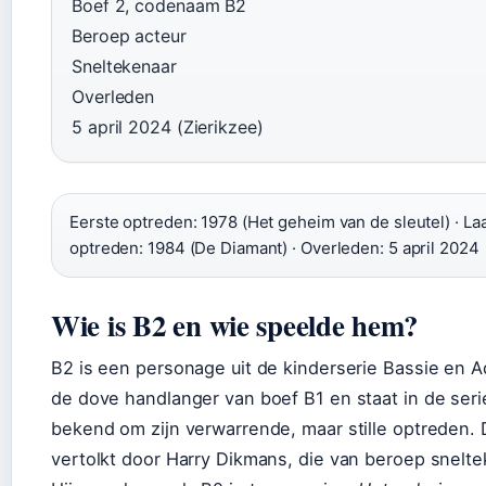
Boef 2, codenaam B2
Beroep acteur
Sneltekenaar
Overleden
5 april 2024 (Zierikzee)
Eerste optreden: 1978 (Het geheim van de sleutel) · La
optreden: 1984 (De Diamant) · Overleden: 5 april 2024
Wie is B2 en wie speelde hem?
B2 is een personage uit de kinderserie Bassie en Adr
de dove handlanger van boef B1 en staat in de seri
bekend om zijn verwarrende, maar stille optreden. 
vertolkt door Harry Dikmans, die van beroep snelt