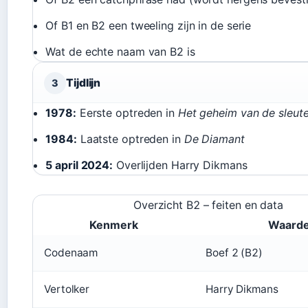
Of B1 en B2 een tweeling zijn in de serie
Wat de echte naam van B2 is
Tijdlijn
3
1978:
Eerste optreden in
Het geheim van de sleute
1984:
Laatste optreden in
De Diamant
5 april 2024:
Overlijden Harry Dikmans
Overzicht B2 – feiten en data
Kenmerk
Waard
Codenaam
Boef 2 (B2)
Vertolker
Harry Dikmans