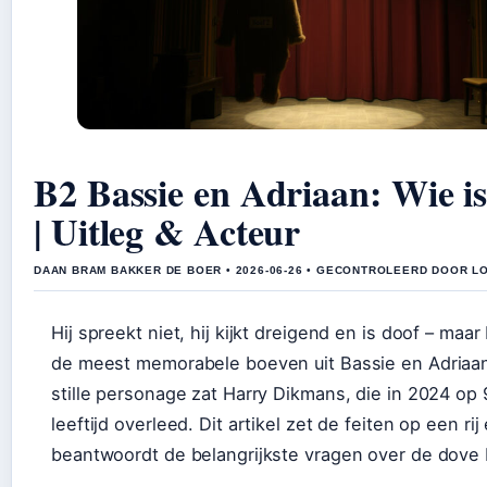
B2 Bassie en Adriaan: Wie is
| Uitleg & Acteur
DAAN BRAM BAKKER DE BOER • 2026-06-26 • GECONTROLEERD DOOR L
Hij spreekt niet, hij kijkt dreigend en is doof – maa
de meest memorabele boeven uit Bassie en Adriaan.
stille personage zat Harry Dikmans, die in 2024 op 
leeftijd overleed. Dit artikel zet de feiten op een rij
beantwoordt de belangrijkste vragen over de dove 