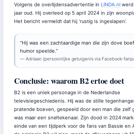
Volgens de overlijdensadvertentie in
LINDA.nl
werd
jaar oud. Hij overleed op 5 april 2024 in zijn woonpl
Het bericht vermeldt dat hij ‘rustig is ingeslapen’.
“Hij was een zachtaardige man die zijn dove boe
humor speelde.”
— Adriaan (persoonlijke getuigenis via Facebook-fanp
Conclusie: waarom B2 ertoe doet
B2 is een uniek personage in de Nederlandse
televisiegeschiedenis. Hij was de stille tegenhange
pratende boeven, gespeeld door een man die zelf 
was maar een sneltekenaar. Zijn dood in 2024 mar
einde van een tijdperk voor de fans van Bassie en 