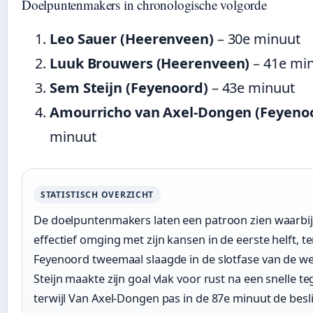
Doelpuntenmakers in chronologische volgorde
Leo Sauer (Heerenveen)
– 30e minuut
Luuk Brouwers (Heerenveen)
– 41e mi
Sem Steijn (Feyenoord)
– 43e minuut
Amourricho van Axel-Dongen (Feyeno
minuut
STATISTISCH OVERZICHT
De doelpuntenmakers laten een patroon zien waarbi
effectief omging met zijn kansen in de eerste helft, te
Feyenoord tweemaal slaagde in de slotfase van de we
Steijn maakte zijn goal vlak voor rust na een snelle t
terwijl Van Axel-Dongen pas in de 87e minuut de besl