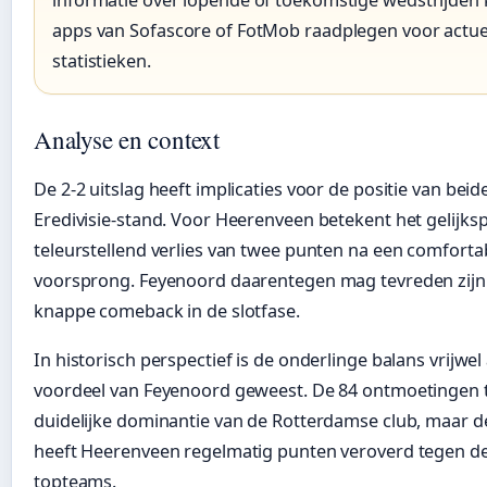
informatie over lopende of toekomstige wedstrijden 
apps van Sofascore of FotMob raadplegen voor actue
statistieken.
Analyse en context
De 2-2 uitslag heeft implicaties voor de positie van beid
Eredivisie-stand. Voor Heerenveen betekent het gelijks
teleurstellend verlies van twee punten na een comforta
voorsprong. Feyenoord daarentegen mag tevreden zijn
knappe comeback in de slotfase.
In historisch perspectief is de onderlinge balans vrijwel a
voordeel van Feyenoord geweest. De 84 ontmoetingen 
duidelijke dominantie van de Rotterdamse club, maar de
heeft Heerenveen regelmatig punten veroverd tegen de 
topteams.