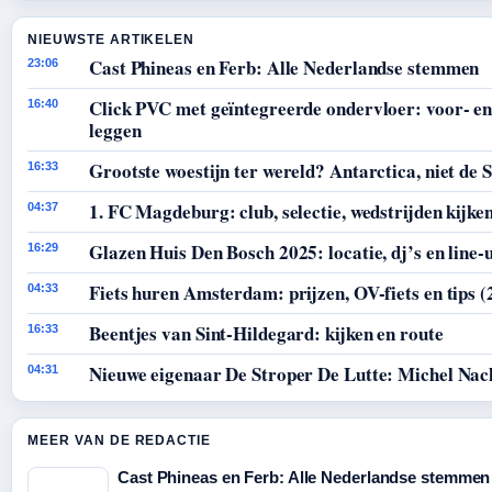
NIEUWSTE ARTIKELEN
Cast Phineas en Ferb: Alle Nederlandse stemmen
23:06
Click PVC met geïntegreerde ondervloer: voor- en
16:40
leggen
Grootste woestijn ter wereld? Antarctica, niet de 
16:33
1. FC Magdeburg: club, selectie, wedstrijden kijke
04:37
Glazen Huis Den Bosch 2025: locatie, dj’s en line-
16:29
Fiets huren Amsterdam: prijzen, OV-fiets en tips (
04:33
Beentjes van Sint-Hildegard: kijken en route
16:33
Nieuwe eigenaar De Stroper De Lutte: Michel Nac
04:31
MEER VAN DE REDACTIE
Cast Phineas en Ferb: Alle Nederlandse stemmen