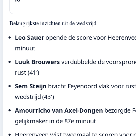
Belangrijkste inzichten uit de wedstrijd
Leo Sauer
opende de score voor Heerenvee
minuut
Luuk Brouwers
verdubbelde de voorsprong
rust (41′)
Sem Steijn
bracht Feyenoord vlak voor rust
wedstrijd (43′)
Amourricho van Axel-Dongen
bezorgde F
gelijkmaker in de 87e minuut
Heerenveen wist tweemaal te scoren voor r