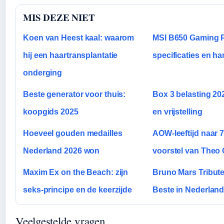
MIS DEZE NIET
Koen van Heest kaal: waarom
MSI B650 Gaming P
hij een haartransplantatie
specificaties en ha
onderging
Beste generator voor thuis:
Box 3 belasting 202
koopgids 2025
en vrijstelling
Hoeveel gouden medailles
AOW-leeftijd naar 7
Nederland 2026 won
voorstel van The
Maxim Ex on the Beach: zijn
Bruno Mars Tribut
seks-principe en de keerzijde
Beste in Nederlan
Veelgestelde vragen