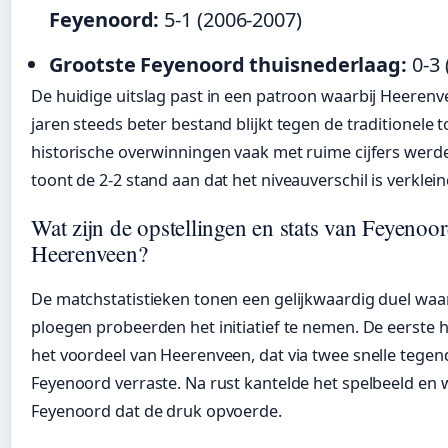
Feyenoord:
5-1 (2006-2007)
Grootste Feyenoord thuisnederlaag:
0-3 
De huidige uitslag past in een patroon waarbij Heerenv
jaren steeds beter bestand blijkt tegen de traditionele 
historische overwinningen vaak met ruime cijfers werd
toont de 2-2 stand aan dat het niveauverschil is verklein
Wat zijn de opstellingen en stats van Feyenoo
Heerenveen?
De matchstatistieken tonen een gelijkwaardig duel waa
ploegen probeerden het initiatief te nemen. De eerste he
het voordeel van Heerenveen, dat via twee snelle tege
Feyenoord verraste. Na rust kantelde het spelbeeld en 
Feyenoord dat de druk opvoerde.