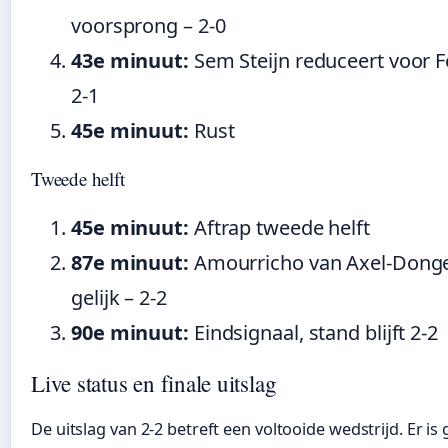
voorsprong – 2-0
43e minuut:
Sem Steijn reduceert voor 
2-1
45e minuut:
Rust
Tweede helft
45e minuut:
Aftrap tweede helft
87e minuut:
Amourricho van Axel-Dong
gelijk – 2-2
90e minuut:
Eindsignaal, stand blijft 2-2
Live status en finale uitslag
De uitslag van 2-2 betreft een voltooide wedstrijd. Er is