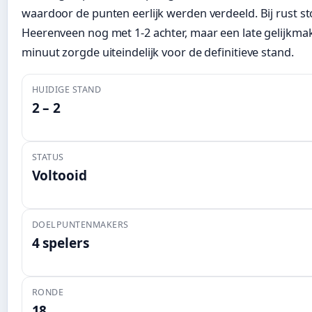
waardoor de punten eerlijk werden verdeeld. Bij rust s
Heerenveen nog met 1-2 achter, maar een late gelijkmak
minuut zorgde uiteindelijk voor de definitieve stand.
HUIDIGE STAND
2 – 2
STATUS
Voltooid
DOELPUNTENMAKERS
4 spelers
RONDE
18