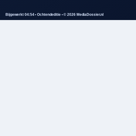
Bijgewerkt 04:54 • Ochtendeditie • © 2026 MediaDossier.nl