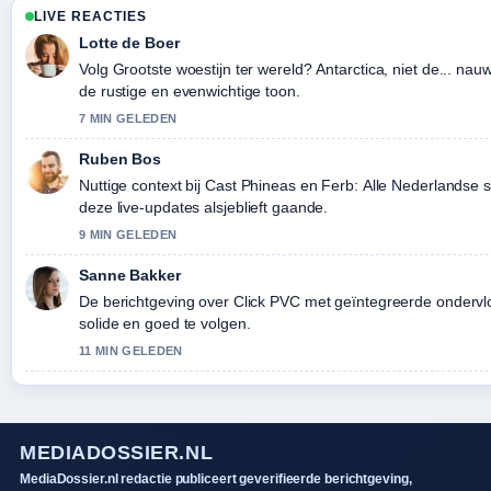
LIVE REACTIES
Lotte de Boer
Volg Grootste woestijn ter wereld? Antarctica, niet de... na
de rustige en evenwichtige toon.
7 MIN GELEDEN
Ruben Bos
Nuttige context bij Cast Phineas en Ferb: Alle Nederlands
deze live-updates alsjeblieft gaande.
9 MIN GELEDEN
Sanne Bakker
De berichtgeving over Click PVC met geïntegreerde ondervloe
solide en goed te volgen.
11 MIN GELEDEN
MEDIADOSSIER.NL
MediaDossier.nl redactie publiceert geverifieerde berichtgeving,