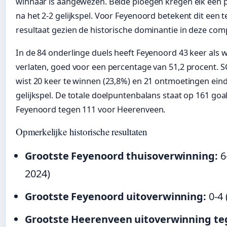
winnaar is aangewezen. Beide ploegen kregen elk één
na het 2-2 gelijkspel. Voor Feyenoord betekent dit een t
resultaat gezien de historische dominantie in deze comp
In de 84 onderlinge duels heeft Feyenoord 43 keer als w
verlaten, goed voor een percentage van 51,2 procent. 
wist 20 keer te winnen (23,8%) en 21 ontmoetingen ein
gelijkspel. De totale doelpuntenbalans staat op 161 goa
Feyenoord tegen 111 voor Heerenveen.
Opmerkelijke historische resultaten
Grootste Feyenoord thuisoverwinning:
6
2024)
Grootste Feyenoord uitoverwinning:
0-4 
Grootste Heerenveen uitoverwinning t