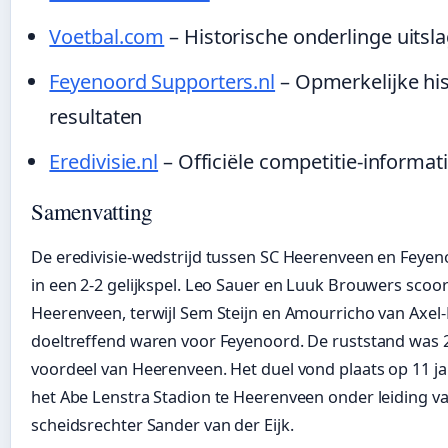
Voetbal.com
– Historische onderlinge uitsl
Feyenoord Supporters.nl
– Opmerkelijke his
resultaten
Eredivisie.nl
– Officiële competitie-informat
Samenvatting
De eredivisie-wedstrijd tussen SC Heerenveen en Feyen
in een 2-2 gelijkspel. Leo Sauer en Luuk Brouwers scoo
Heerenveen, terwijl Sem Steijn en Amourricho van Axe
doeltreffend waren voor Feyenoord. De ruststand was 2
voordeel van Heerenveen. Het duel vond plaats op 11 ja
het Abe Lenstra Stadion te Heerenveen onder leiding v
scheidsrechter Sander van der Eijk.