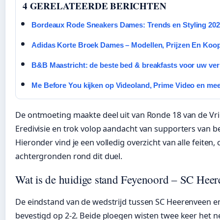
4 GERELATEERDE BERICHTEN
Bordeaux Rode Sneakers Dames: Trends en Styling 20
Adidas Korte Broek Dames – Modellen, Prijzen En Koo
B&B Maastricht: de beste bed & breakfasts voor uw verb
Me Before You kijken op Videoland, Prime Video en me
De ontmoeting maakte deel uit van Ronde 18 van de Vr
Eredivisie en trok volop aandacht van supporters van be
Hieronder vind je een volledig overzicht van alle feiten, c
achtergronden rond dit duel.
Wat is de huidige stand Feyenoord – SC Hee
De eindstand van de wedstrijd tussen SC Heerenveen e
bevestigd op 2-2. Beide ploegen wisten twee keer het ne