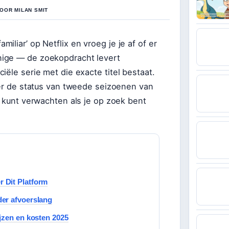
OOR MILAN SMIT
liar’ op Netflix en vroeg je je af of er
nige — de zoekopdracht levert
iële serie met die exacte titel bestaat.
ver de status van tweede seizoenen van
e kunt verwachten als je op zoek bent
 Dit Platform
er afvoerslang
jzen en kosten 2025