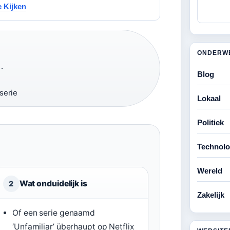
e Kijken
ONDERW
·
Blog
serie
Lokaal
Politiek
Technolo
Wereld
Wat onduidelijk is
2
Zakelijk
Of een serie genaamd
‘Unfamiliar’ überhaupt op Netflix