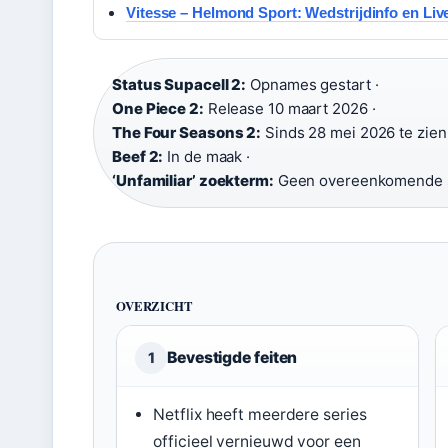
Vitesse – Helmond Sport: Wedstrijdinfo en Liv
Status Supacell 2:
Opnames gestart ·
One Piece 2:
Release 10 maart 2026 ·
The Four Seasons 2:
Sinds 28 mei 2026 te zien 
Beef 2:
In de maak ·
‘Unfamiliar’ zoekterm:
Geen overeenkomende 
OVERZICHT
Bevestigde feiten
1
Netflix heeft meerdere series
officieel vernieuwd voor een