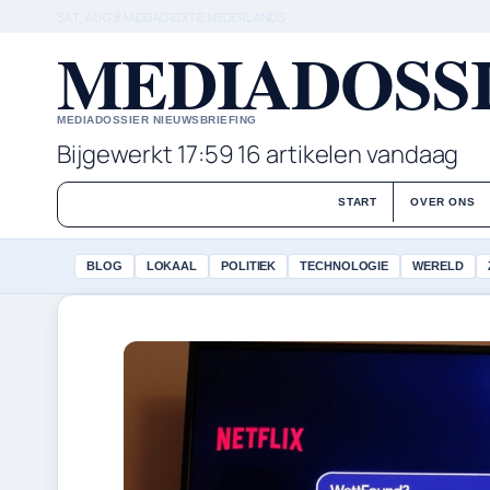
SAT, AUG 8
MIDDAGEDITIE
NEDERLANDS
MEDIADOSSI
MEDIADOSSIER NIEUWSBRIEFING
Bijgewerkt 17:59
16 artikelen vandaag
START
OVER ONS
BLOG
LOKAAL
POLITIEK
TECHNOLOGIE
WERELD