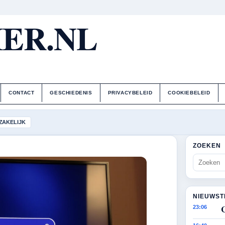
ER.NL
CONTACT
GESCHIEDENIS
PRIVACYBELEID
COOKIEBELEID
ZAKELIJK
ZOEKEN
NIEUWST
23:06