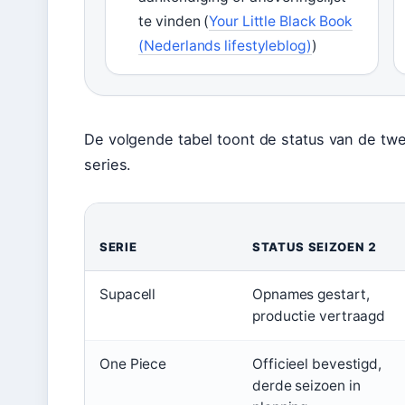
te vinden (
Your Little Black Book
(Nederlands lifestyleblog)
)
De volgende tabel toont de status van de t
series.
SERIE
STATUS SEIZOEN 2
Supacell
Opnames gestart,
productie vertraagd
One Piece
Officieel bevestigd,
derde seizoen in