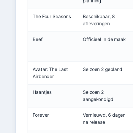
planning
The Four Seasons
Beschikbaar, 8
afleveringen
Beef
Officieel in de maak
Avatar: The Last
Seizoen 2 gepland
Airbender
Haantjes
Seizoen 2
aangekondigd
Forever
Vernieuwd, 6 dagen
na release