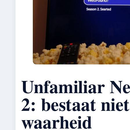
Unfamiliar Net
2: bestaat nie
waarheid