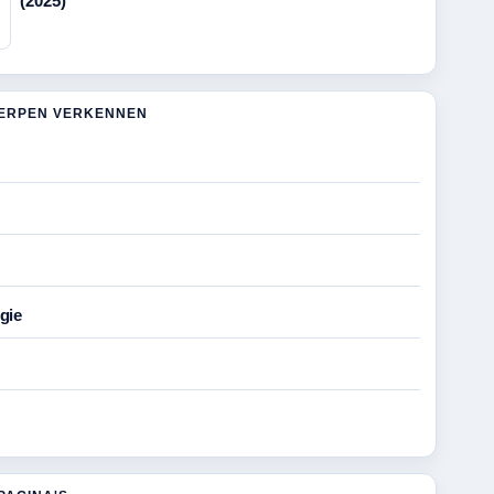
(2025)
ERPEN VERKENNEN
gie