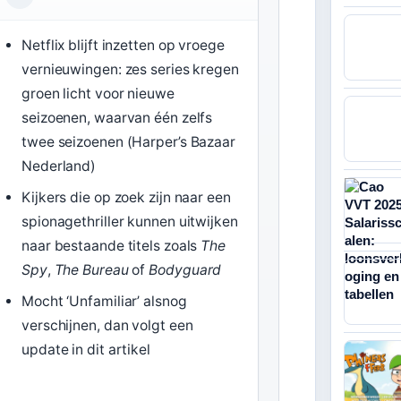
Netflix blijft inzetten op vroege
vernieuwingen: zes series kregen
groen licht voor nieuwe
seizoenen, waarvan één zelfs
twee seizoenen (
Harper’s Bazaar
Nederland
)
Kijkers die op zoek zijn naar een
spionagethriller kunnen uitwijken
naar bestaande titels zoals
The
Spy
,
The Bureau
of
Bodyguard
Mocht ‘Unfamiliar’ alsnog
verschijnen, dan volgt een
update in dit artikel