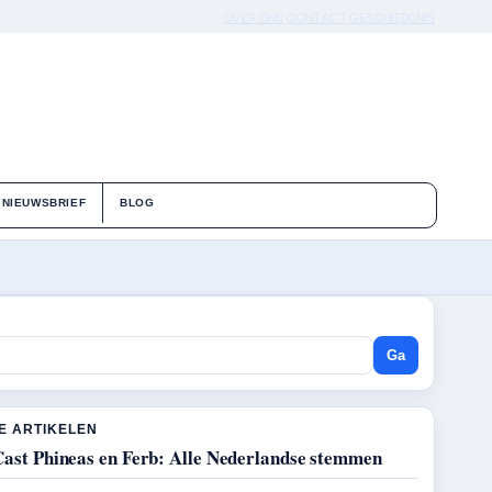
OVER ONS
CONTACT
GESCHIEDENIS
NIEUWSBRIEF
BLOG
Ga
E ARTIKELEN
Cast Phineas en Ferb: Alle Nederlandse stemmen