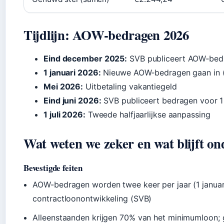
Tijdlijn: AOW-bedragen 2026
Eind december 2025:
SVB publiceert AOW‑bedr
1 januari 2026:
Nieuwe AOW‑bedragen gaan in (e
Mei 2026:
Uitbetaling vakantiegeld
Eind juni 2026:
SVB publiceert bedragen voor 1 
1 juli 2026:
Tweede halfjaarlijkse aanpassing
Wat weten we zeker en wat blijft on
Bevestigde feiten
AOW-bedragen worden twee keer per jaar (1 januari
contractloonontwikkeling (SVB)
Alleenstaanden krijgen 70% van het minimumloon;