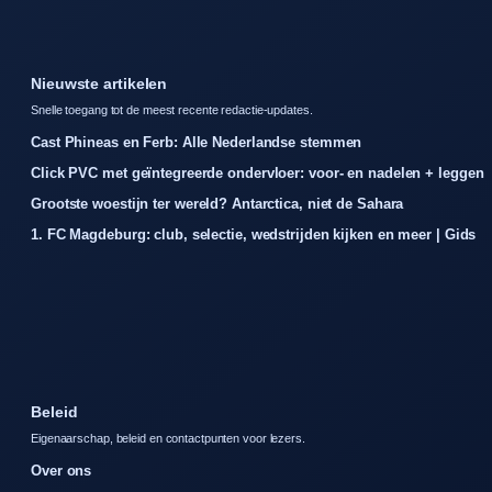
Nieuwste artikelen
Snelle toegang tot de meest recente redactie-updates.
Cast Phineas en Ferb: Alle Nederlandse stemmen
Click PVC met geïntegreerde ondervloer: voor- en nadelen + leggen
Grootste woestijn ter wereld? Antarctica, niet de Sahara
1. FC Magdeburg: club, selectie, wedstrijden kijken en meer | Gids
Beleid
Eigenaarschap, beleid en contactpunten voor lezers.
Over ons