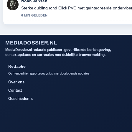
Noah Jansen
Sterke duiding rond Click PVC met geïntegreerde ondervloer: 
6 MIN GELEDEN
MEDIADOSSIER.NL
MediaDossier.nl redactie publiceert geverifieerde berichtgeving,
contextupdates en correcties met duidelijke bronvermelding.
Redactie
Ochtendeditie rapportagecyclus met doorlopende updates.
Over ons
Contact
Geschiedenis