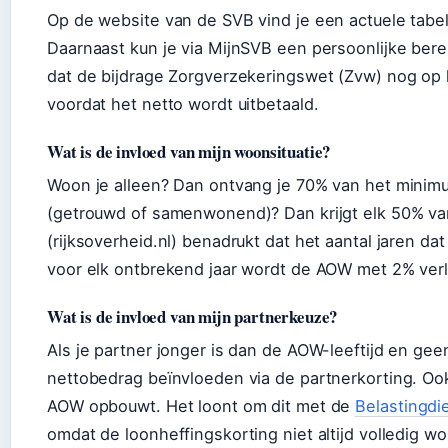
Op de website van de SVB vind je een actuele tabel
Daarnaast kun je via MijnSVB een persoonlijke be
dat de bijdrage Zorgverzekeringswet (Zvw) nog op
voordat het netto wordt uitbetaald.
Wat is de invloed van mijn woonsituatie?
Woon je alleen? Dan ontvang je 70% van het minim
(getrouwd of samenwonend)? Dan krijgt elk 50% va
(rijksoverheid.nl) benadrukt dat het aantal jaren da
voor elk ontbrekend jaar wordt de AOW met 2% ver
Wat is de invloed van mijn partnerkeuze?
Als je partner jonger is dan de AOW-leeftijd en gee
nettobedrag beïnvloeden via de partnerkorting. Ook
AOW opbouwt. Het loont om dit met de
Belastingdie
omdat de loonheffingskorting niet altijd volledig w