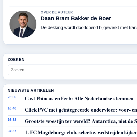
OVER DE AUTEUR
Daan Bram Bakker de Boer
De dekking wordt doorlopend bijgewerkt met tran
ZOEKEN
NIEUWSTE ARTIKELEN
Cast Phineas en Ferb: Alle Nederlandse stemmen
23:06
Click PVC met geïntegreerde ondervloer: voor- en
16:40
Grootste woestijn ter wereld? Antarctica, niet de 
16:33
1. FC Magdeburg: club, selectie, wedstrijden kijke
04:37