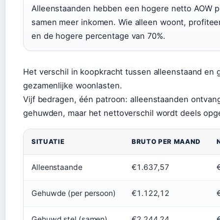
Alleenstaanden hebben een hogere netto AOW 
samen meer inkomen. Wie alleen woont, profiteer
en de hogere percentage van 70%.
Het verschil in koopkracht tussen alleenstaand en
gezamenlijke woonlasten.
Vijf bedragen, één patroon: alleenstaanden ontvan
gehuwden, maar het nettoverschil wordt deels opg
SITUATIE
BRUTO PER MAAND
Alleenstaande
€1.637,57
Gehuwde (per persoon)
€1.122,12
Gehuwd stel (samen)
€2.244,24