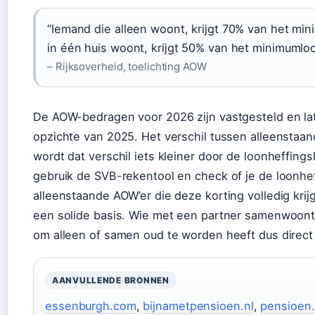
“Iemand die alleen woont, krijgt 70% van het mi
in één huis woont, krijgt 50% van het minimumloo
– Rijksoverheid, toelichting AOW
De AOW-bedragen voor 2026 zijn vastgesteld en late
opzichte van 2025. Het verschil tussen alleenstaan
wordt dat verschil iets kleiner door de loonheffings
gebruik de SVB-rekentool en check of je de loonhe
alleenstaande AOW’er die deze korting volledig krij
een solide basis. Wie met een partner samenwoont,
om alleen of samen oud te worden heeft dus direct 
AANVULLENDE BRONNEN
essenburgh.com
,
bijnametpensioen.nl
,
pensioen.