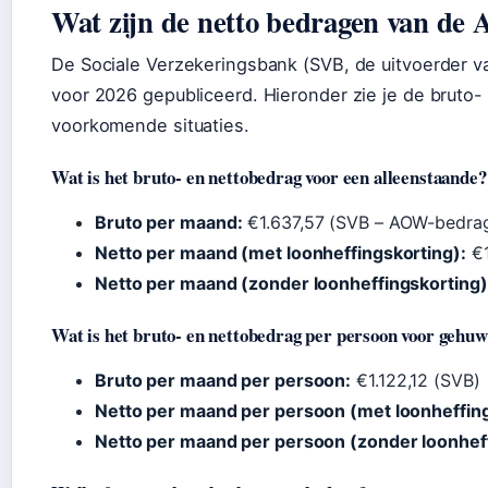
Wat zijn de netto bedragen van de
De Sociale Verzekeringsbank (SVB, de uitvoerder v
voor 2026 gepubliceerd. Hieronder zie je de bruto
voorkomende situaties.
Wat is het bruto‑ en nettobedrag voor een alleenstaande?
Bruto per maand:
€1.637,57 (SVB – AOW-bedra
Netto per maand (met loonheffingskorting):
€1
Netto per maand (zonder loonheffingskorting)
Wat is het bruto‑ en nettobedrag per persoon voor gehu
Bruto per maand per persoon:
€1.122,12 (SVB)
Netto per maand per persoon (met loonheffing
Netto per maand per persoon (zonder loonheff