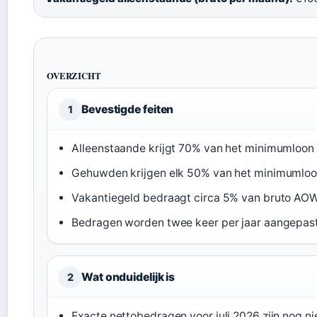
OVERZICHT
Bevestigde feiten
1
Alleenstaande krijgt 70% van het minimumloon 
Gehuwden krijgen elk 50% van het minimumloo
Vakantiegeld bedraagt circa 5% van bruto AOW
Bedragen worden twee keer per jaar aangepast
Wat onduidelijk is
2
Exacte nettobedragen voor juli 2026 zijn nog ni