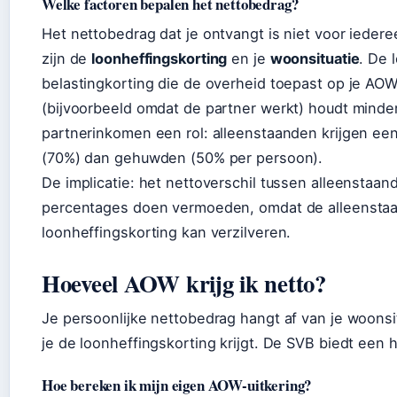
Welke factoren bepalen het nettobedrag?
Het nettobedrag dat je ontvangt is niet voor iedere
zijn de
loonheffingskorting
en je
woonsituatie
. De 
belastingkorting die de overheid toepast op je AOW-
(bijvoorbeeld omdat de partner werkt) houdt minder
partnerinkomen een rol: alleenstaanden krijgen e
(70%) dan gehuwden (50% per persoon).
De implicatie: het nettoverschil tussen alleenstaan
percentages doen vermoeden, omdat de alleenstaa
loonheffingskorting kan verzilveren.
Hoeveel AOW krijg ik netto?
Je persoonlijke nettobedrag hangt af van je woonsi
je de loonheffingskorting krijgt. De SVB biedt een
Hoe bereken ik mijn eigen AOW-uitkering?