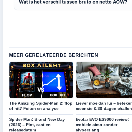
Wat is het verschil tussen bruto en netto AOW?
MEER GERELATEERDE BERICHTEN
The Amazing Spider-Man 2: flop
Liever moe dan lui – beteken
of hit? Feiten en analyse
recensie & 30-dagen challe
Spider-Man: Brand New Day
Evolar EVO-ES9000 review:
(2026) – Plot, cast en
mobiele airco zonder
releasedatum
afvoerslang