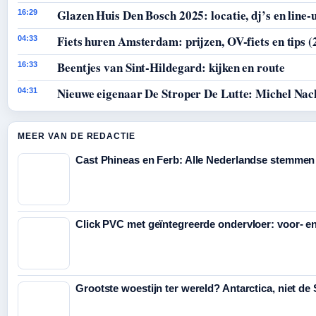
Glazen Huis Den Bosch 2025: locatie, dj’s en line-
16:29
Fiets huren Amsterdam: prijzen, OV-fiets en tips (
04:33
Beentjes van Sint-Hildegard: kijken en route
16:33
Nieuwe eigenaar De Stroper De Lutte: Michel Nac
04:31
MEER VAN DE REDACTIE
Cast Phineas en Ferb: Alle Nederlandse stemmen
Click PVC met geïntegreerde ondervloer: voor- e
Grootste woestijn ter wereld? Antarctica, niet de