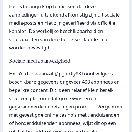
Het is belangrijk op te merken dat deze
aanbiedingen uitsluitend afkomstig zijn uit sociale
media-posts en niet zijn geverifieerd via officiële
kanalen. De werkelijke beschikbaarheid en
voorwaarden van deze bonussen konden niet
worden bevestigd.
Sociale media aanwezigheid
Het YouTube-kanaal @pglucky88 toont volgens
beschikbare gegevens ongeveer 408 abonnees en
beperkte content. Dit is een relatief klein bereik
voor een platform dat grote winsten en
gegarandeerde uitbetalingen promoot. Vergeleken
met gevestigde online casino’s met tienduizenden
of honderdduizenden abonnees, wijst dit op een
relatief beperkte of nieuwe marktpositie.