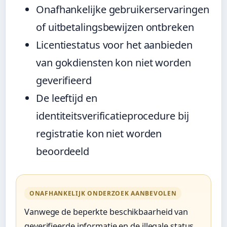
Onafhankelijke gebruikerservaringen
of uitbetalingsbewijzen ontbreken
Licentiestatus voor het aanbieden
van gokdiensten kon niet worden
geverifieerd
De leeftijd en
identiteitsverificatieprocedure bij
registratie kon niet worden
beoordeeld
ONAFHANKELIJK ONDERZOEK AANBEVOLEN
Vanwege de beperkte beschikbaarheid van
geverifieerde informatie en de illegale status