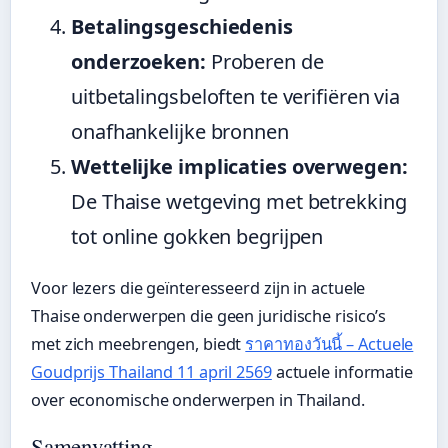
Betalingsgeschiedenis
onderzoeken:
Proberen de
uitbetalingsbeloften te verifiëren via
onafhankelijke bronnen
Wettelijke implicaties overwegen:
De Thaise wetgeving met betrekking
tot online gokken begrijpen
Voor lezers die geïnteresseerd zijn in actuele
Thaise onderwerpen die geen juridische risico’s
met zich meebrengen, biedt
ราคาทองวันนี้ – Actuele
Goudprijs Thailand 11 april 2569
actuele informatie
over economische onderwerpen in Thailand.
Samenvatting