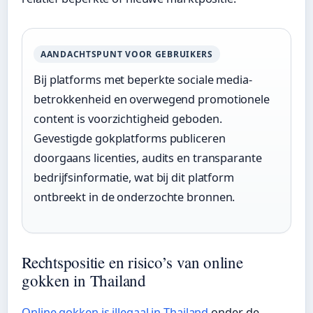
AANDACHTSPUNT VOOR GEBRUIKERS
Bij platforms met beperkte sociale media-
betrokkenheid en overwegend promotionele
content is voorzichtigheid geboden.
Gevestigde gokplatforms publiceren
doorgaans licenties, audits en transparante
bedrijfsinformatie, wat bij dit platform
ontbreekt in de onderzochte bronnen.
Rechtspositie en risico’s van online
gokken in Thailand
Online gokken is illegaal in Thailand
onder de