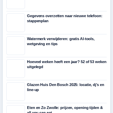
Gegevens overzetten naar nieuwe telefoon:
stappenplan
Watermerk verwijderen: gratis AI-tools,
wetgeving en tips
Hoeveel weken heeft een jaar? 52 of 53 weken
uitgelegd
Glazen Huis Den Bosch 2025: locatie, dj’s en
line-up
Eten en Zo Zwolle: prijzen, opening tijden &
all you can eat