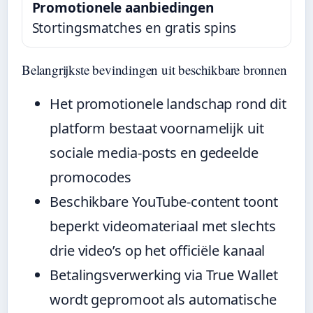
Promotionele aanbiedingen
Stortingsmatches en gratis spins
Belangrijkste bevindingen uit beschikbare bronnen
Het promotionele landschap rond dit
platform bestaat voornamelijk uit
sociale media-posts en gedeelde
promocodes
Beschikbare YouTube-content toont
beperkt videomateriaal met slechts
drie video’s op het officiële kanaal
Betalingsverwerking via True Wallet
wordt gepromoot als automatische