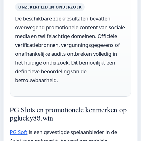
ONZEKERHEID IN ONDERZOEK
De beschikbare zoekresultaten bevatten
overwegend promotionele content van sociale
media en twijfelachtige domeinen. Officiële
verificatiebronnen, vergunningsgegevens of
onafhankelijke audits ontbreken volledig in
het huidige onderzoek. Dit bemoeilijkt een
definitieve beoordeling van de
betrouwbaarheid.
PG Slots en promotionele kenmerken op
pglucky88.win
PG Soft
is een gevestigde spelaanbieder in de