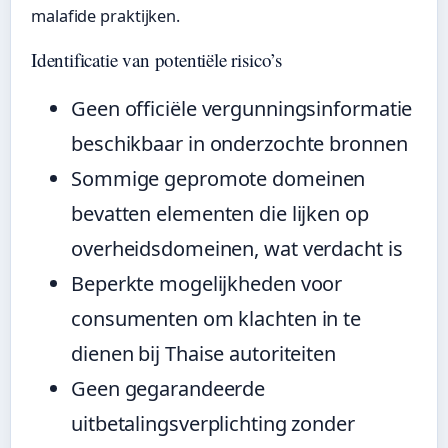
malafide praktijken.
Identificatie van potentiële risico’s
Geen officiële vergunningsinformatie
beschikbaar in onderzochte bronnen
Sommige gepromote domeinen
bevatten elementen die lijken op
overheidsdomeinen, wat verdacht is
Beperkte mogelijkheden voor
consumenten om klachten in te
dienen bij Thaise autoriteiten
Geen gegarandeerde
uitbetalingsverplichting zonder