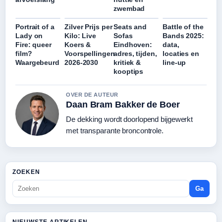
zwembad
Portrait of a
Zilver Prijs per
Seats and
Battle of the
Lady on
Kilo: Live
Sofas
Bands 2025:
Fire: queer
Koers &
Eindhoven:
data,
film?
Voorspellingen
adres, tijden,
locaties en
Waargebeurd
2026-2030
kritiek &
line-up
kooptips
OVER DE AUTEUR
Daan Bram Bakker de Boer
De dekking wordt doorlopend bijgewerkt
met transparante broncontrole.
ZOEKEN
Ga