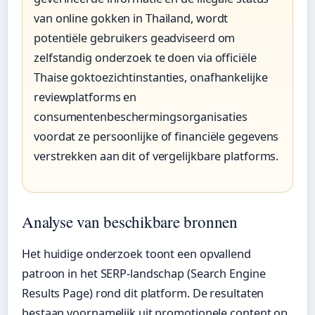
van online gokken in Thailand, wordt
potentiële gebruikers geadviseerd om
zelfstandig onderzoek te doen via officiële
Thaise goktoezichtinstanties, onafhankelijke
reviewplatforms en
consumentenbeschermingsorganisaties
voordat ze persoonlijke of financiële gegevens
verstrekken aan dit of vergelijkbare platforms.
Analyse van beschikbare bronnen
Het huidige onderzoek toont een opvallend
patroon in het SERP-landschap (Search Engine
Results Page) rond dit platform. De resultaten
bestaan voornamelijk uit promotionele content op