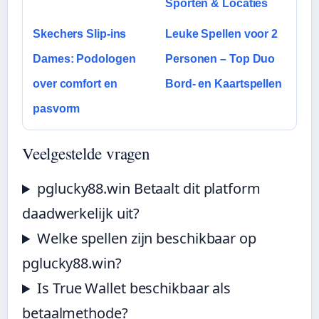
Sporten & Locaties
Skechers Slip-ins
Leuke Spellen voor 2
Dames: Podologen
Personen – Top Duo
over comfort en
Bord- en Kaartspellen
pasvorm
Veelgestelde vragen
pglucky88.win Betaalt dit platform
daadwerkelijk uit?
Welke spellen zijn beschikbaar op
pglucky88.win?
Is True Wallet beschikbaar als
betaalmethode?