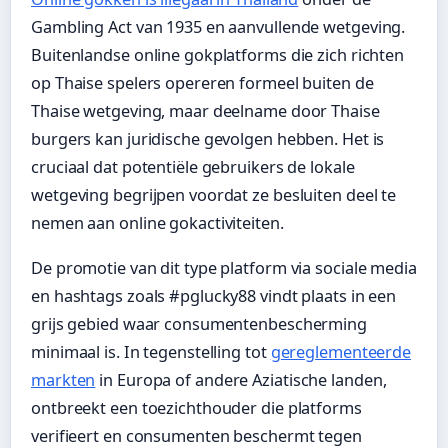
Gambling Act van 1935 en aanvullende wetgeving.
Buitenlandse online gokplatforms die zich richten
op Thaise spelers opereren formeel buiten de
Thaise wetgeving, maar deelname door Thaise
burgers kan juridische gevolgen hebben. Het is
cruciaal dat potentiële gebruikers de lokale
wetgeving begrijpen voordat ze besluiten deel te
nemen aan online gokactiviteiten.
De promotie van dit type platform via sociale media
en hashtags zoals #pglucky88 vindt plaats in een
grijs gebied waar consumentenbescherming
minimaal is. In tegenstelling tot
gereglementeerde
markten
in Europa of andere Aziatische landen,
ontbreekt een toezichthouder die platforms
verifieert en consumenten beschermt tegen