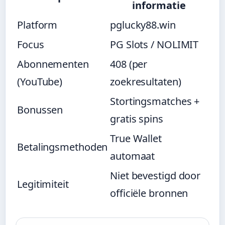
informatie
Platform
pglucky88.win
Focus
PG Slots / NOLIMIT
Abonnementen
408 (per
(YouTube)
zoekresultaten)
Stortingsmatches +
Bonussen
gratis spins
True Wallet
Betalingsmethoden
automaat
Niet bevestigd door
Legitimiteit
officiële bronnen