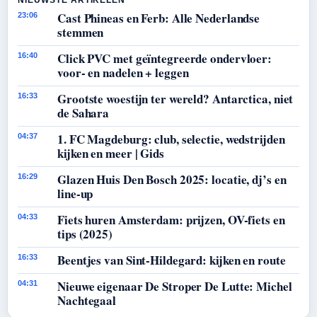
NIEUWSTE ARTIKELEN
Cast Phineas en Ferb: Alle Nederlandse
23:06
stemmen
Click PVC met geïntegreerde ondervloer:
16:40
voor- en nadelen + leggen
Grootste woestijn ter wereld? Antarctica, niet
16:33
de Sahara
1. FC Magdeburg: club, selectie, wedstrijden
04:37
kijken en meer | Gids
Glazen Huis Den Bosch 2025: locatie, dj’s en
16:29
line-up
Fiets huren Amsterdam: prijzen, OV-fiets en
04:33
tips (2025)
Beentjes van Sint-Hildegard: kijken en route
16:33
Nieuwe eigenaar De Stroper De Lutte: Michel
04:31
Nachtegaal